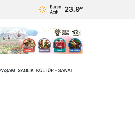
Bursa
23.9°
Açık
YAŞAM
SAĞLIK
KÜLTÜR - SANAT