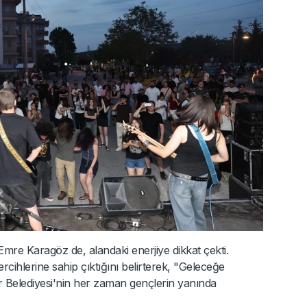
re Karagöz de, alandaki enerjiye dikkat çekti.
rcihlerine sahip çıktığını belirterek, "Geleceğe
 Belediyesi'nin her zaman gençlerin yanında