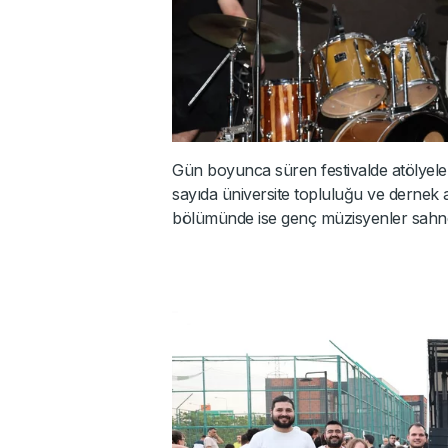
Gün boyunca süren festivalde atölyeler
sayıda üniversite topluluğu ve dernek aç
bölümünde ise genç müzisyenler sahne