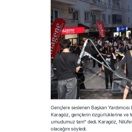
Gençlere seslenen Başkan Yardımcısı Em
Karagöz, gençlerin özgürlüklerine ve te
umudumuz tam" dedi. Karagöz, Nilüfer
olacağını söyledi.