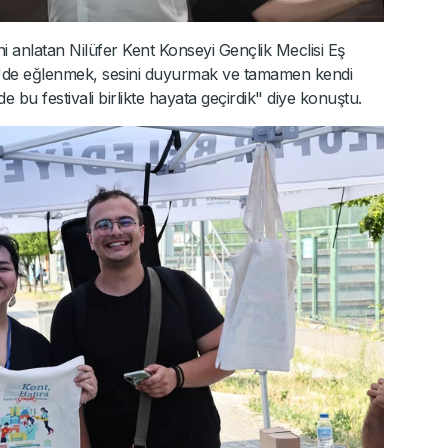
ni anlatan Nilüfer Kent Konseyi Gençlik Meclisi Eş
fer'de eğlenmek, sesini duyurmak ve tamamen kendi
z de bu festivali birlikte hayata geçirdik" diye konuştu.