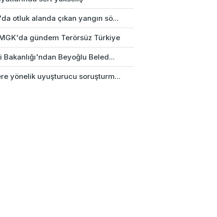
da otluk alanda çıkan yangın sö...
k MGK'da gündem Terörsüz Türkiye
ri Bakanlığı'ndan Beyoğlu Beled...
re yönelik uyuşturucu soruşturm...