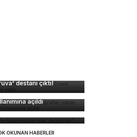
sır mumyasının içinden
ruva' destanı çıktı!
stagram'da bazı
toğraflar yapay zeka
llanımına açıldı
 ile hayatımızda neler
ğişecek?
OK OKUNAN HABERLER