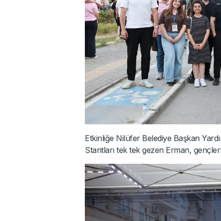
Etkinliğe Nilüfer Belediye Başkan Yard
Stantları tek tek gezen Erman, gençlerl