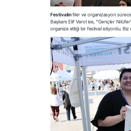
Festivalin
fikir ve organizasyon süreci
Başkanı Elif Varol ise, "Gençler Nilü
organize ettiği bir festival istiyordu. Bi