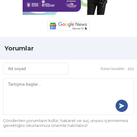
Yorumlar
Kalan karakter :
450
Gönderilen yorumların küfür, hakaret ve suç unsuru içermemesi
gerektiğini okurlarımıza önemle hatırlatırız!