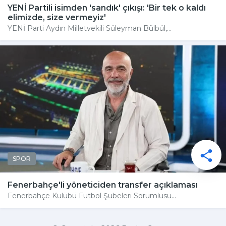
YENİ Partili isimden 'sandık' çıkışı: 'Bir tek o kaldı
elimizde, size vermeyiz'
YENİ Parti Aydın Milletvekili Süleyman Bülbül,...
SPOR
Fenerbahçe'li yöneticiden transfer açıklaması
Fenerbahçe Kulübü Futbol Şubeleri Sorumlusu...