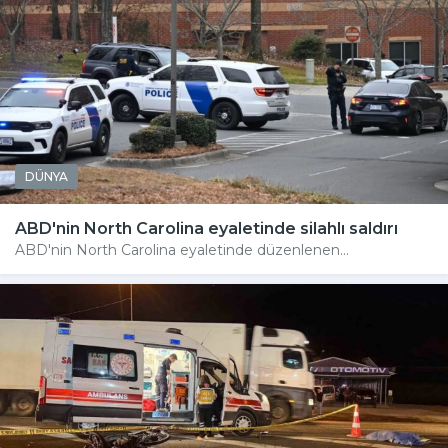
DÜNYA
ABD'nin North Carolina eyaletinde silahlı saldırı
ABD'nin North Carolina eyaletinde düzenlenen...