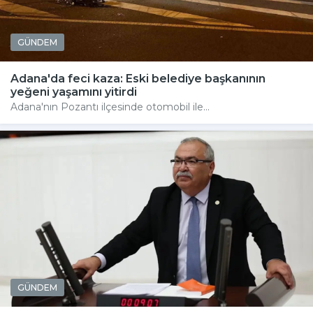
GÜNDEM
Adana'da feci kaza: Eski belediye başkanının
yeğeni yaşamını yitirdi
Adana'nın Pozantı ilçesinde otomobil ile...
GÜNDEM