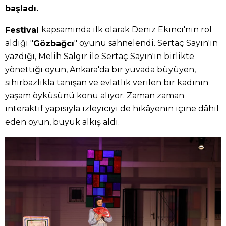
başladı.
kapsamında ilk olarak Deniz Ekinci'nin rol
Festival
aldığı "
" oyunu sahnelendi. Sertaç Sayın'ın
Gözbağcı
yazdığı, Melih Salgır ile Sertaç Sayın'ın birlikte
yönettiği oyun, Ankara'da bir yuvada büyüyen,
sihirbazlıkla tanışan ve evlatlık verilen bir kadının
yaşam öyküsünü konu alıyor. Zaman zaman
interaktif yapısıyla izleyiciyi de hikâyenin içine dâhil
eden oyun, büyük alkış aldı.