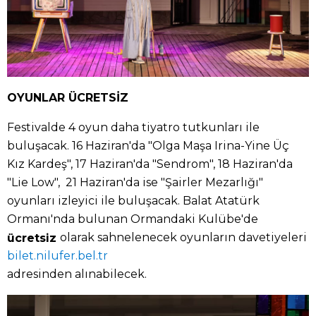
OYUNLAR ÜCRETSİZ
Festivalde 4 oyun daha tiyatro tutkunları ile
buluşacak. 16 Haziran'da "Olga Maşa Irina-Yine Üç
Kız Kardeş", 17 Haziran'da "Sendrom", 18 Haziran'da
"Lie Low", 21 Haziran'da ise "Şairler Mezarlığı"
oyunları izleyici ile buluşacak. Balat Atatürk
Ormanı'nda bulunan Ormandaki Kulübe'de
olarak sahnelenecek oyunların davetiyeleri
ücretsiz
bilet.nilufer.bel.tr
adresinden alınabilecek.