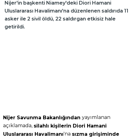
Nijer'in başkenti Niamey'deki Diori Hamani
Uluslararası Havalimanı'na düzenlenen saldırıda 11
asker ile 2 sivil öldü, 22 saldırgan etkisiz hale
getirildi.
yayımlanan
Nijer Savunma Bakanlığından
açıklamada,
silahlı kişilerin Diori Hamani
'na
Uluslararası Havalimanı
sızma girişiminde