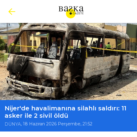
Nijer'de havalimanına silahlı saldırı: 11
asker ile 2 sivil öldü
, 18 Haziran 2026 Perşembe, 21:52
DÜNYA