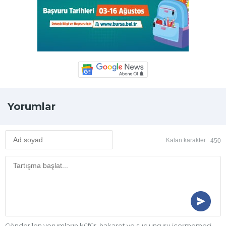
Yorumlar
Kalan karakter :
450
Gönderilen yorumların küfür, hakaret ve suç unsuru içermemesi