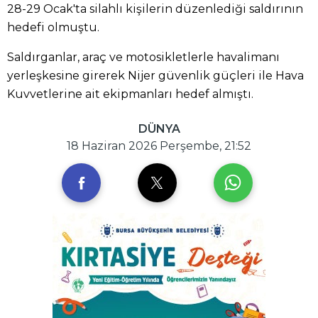
28-29 Ocak'ta silahlı kişilerin düzenlediği saldırının
hedefi olmuştu.
Saldırganlar, araç ve motosikletlerle havalimanı
yerleşkesine girerek Nijer güvenlik güçleri ile Hava
Kuvvetlerine ait ekipmanları hedef almıştı.
DÜNYA
18 Haziran 2026 Perşembe, 21:52