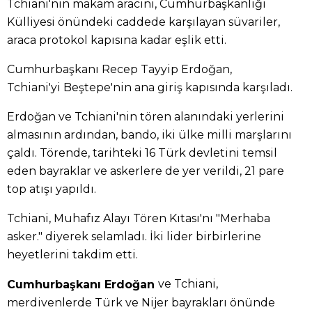
Tchiani'nin makam aracını, Cumhurbaşkanlığı
Külliyesi önündeki caddede karşılayan süvariler,
araca protokol kapısına kadar eşlik etti.
Cumhurbaşkanı Recep Tayyip Erdoğan,
Tchiani'yi Beştepe'nin ana giriş kapısında karşıladı.
Erdoğan ve Tchiani'nin tören alanındaki yerlerini
almasının ardından, bando, iki ülke milli marşlarını
çaldı. Törende, tarihteki 16 Türk devletini temsil
eden bayraklar ve askerlere de yer verildi, 21 pare
top atışı yapıldı.
Tchiani, Muhafız Alayı Tören Kıtası'nı "Merhaba
asker." diyerek selamladı. İki lider birbirlerine
heyetlerini takdim etti.
ve Tchiani,
Cumhurbaşkanı Erdoğan
merdivenlerde Türk ve Nijer bayrakları önünde