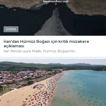
DÜNYA
İran'dan Hürmüz Boğazı için kritik müzakere
açıklaması
İran Meclisi üyesi Maliki, Hürmüz Boğazı'nın...