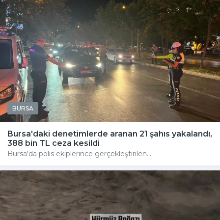
BURSA
Bursa'daki denetimlerde aranan 21 şahıs yakalandı,
388 bin TL ceza kesildi
Bursa'da polis ekiplerince gerçekleştirilen...