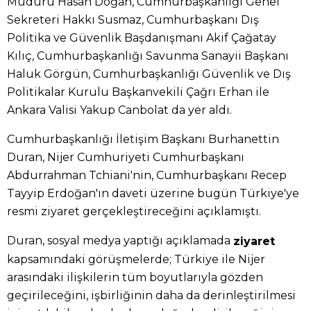
Müdürü Hasan Doğan, Cumhurbaşkanlığı Genel
Sekreteri Hakkı Susmaz, Cumhurbaşkanı Dış
Politika ve Güvenlik Başdanışmanı Akif Çağatay
Kılıç, Cumhurbaşkanlığı Savunma Sanayii Başkanı
Haluk Görgün, Cumhurbaşkanlığı Güvenlik ve Dış
Politikalar Kurulu Başkanvekili Çağrı Erhan ile
Ankara Valisi Yakup Canbolat da yer aldı.
Cumhurbaşkanlığı İletişim Başkanı Burhanettin
Duran, Nijer Cumhuriyeti Cumhurbaşkanı
Abdurrahman Tchiani'nin, Cumhurbaşkanı Recep
Tayyip Erdoğan'ın daveti üzerine bugün Türkiye'ye
resmi ziyaret gerçekleştireceğini açıklamıştı.
Duran, sosyal medya yaptığı açıklamada
ziyaret
kapsamındaki görüşmelerde; Türkiye ile Nijer
arasındaki ilişkilerin tüm boyutlarıyla gözden
geçirileceğini, işbirliğinin daha da derinleştirilmesi