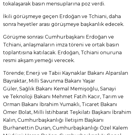
tokalaşarak basın mensuplarına poz verdi.
İkili görüşmeye geçen Erdoğan ve Tchiani, daha
sonra heyetler arası görüşmeye başkanlık edecek.
Görüşme sonrası Cumhurbaşkanı Erdoğan ve
Tchiani, anlaşmaların imza töreni ve ortak basın
toplantısına katılacak. Erdoğan, Tchiani onuruna
resmi akşam yemeği verecek.
Törende; Enerji ve Tabii Kaynaklar Bakanı Alparslan
Bayraktar, Milli Savunma Bakanı Yaşar
Güler, Sağlık Bakanı Kemal Memişoğlu, Sanayi
ve Teknoloji Bakanı Mehmet Fatih Kacır, Tarım ve
Orman Bakanı İbrahim Yumaklı, Ticaret Bakanı
Ömer Bolat, Milli İstihbarat Teşkilatı Başkanı İbrahim
Kalın, Cumhurbaşkanlığı İletişim Başkanı
Burhanettin Duran, Cumhurbaşkanlığı Özel Kalem