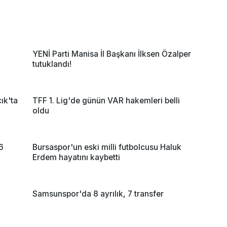
YENİ Parti Manisa İl Başkanı İlksen Özalper
tutuklandı!
ık'ta
TFF 1. Lig'de günün VAR hakemleri belli
oldu
6
Bursaspor'un eski milli futbolcusu Haluk
Erdem hayatını kaybetti
Samsunspor'da 8 ayrılık, 7 transfer