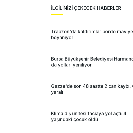
İLGİLİNİZİ ÇEKECEK HABERLER
Trabzon'da kaldırımlar bordo maviye
boyanıyor
Bursa Büyükşehir Belediyesi Harmanc
da yolları yeniliyor
Gazze'de son 48 saatte 2 can kaybı, 
yaralı
Klima dış ünitesi faciaya yol açtı: 4
yaşındaki çocuk öldü