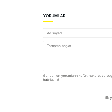
YORUMLAR
Gönderilen yorumların küfür, hakaret ve su
hatırlatırız!
İlk 