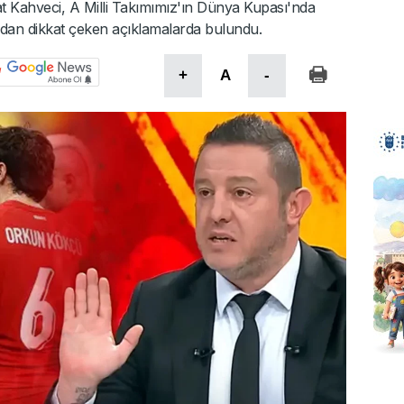
 Kahveci, A Milli Takımımız'ın Dünya Kupası'nda
ndan dikkat çeken açıklamalarda bulundu.
+
A
-