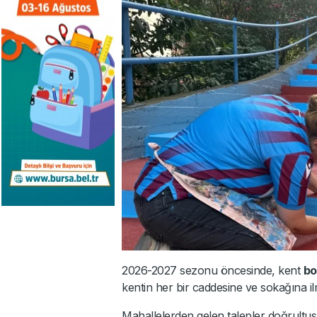
2026-2027 sezonu öncesinde, kent
bo
kentin her bir caddesine ve sokağına il
Mahallelerden gelen talepler doğrult