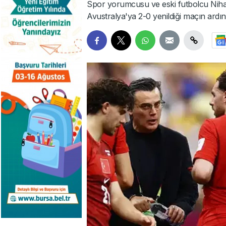
Spor yorumcusu ve eski futbolcu Nihat
Avustralya'ya 2-0 yenildiği maçın ardı