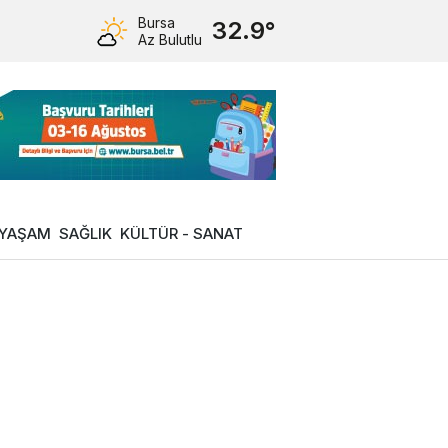
Bursa
32.9°
Az Bulutlu
YAŞAM
SAĞLIK
KÜLTÜR - SANAT