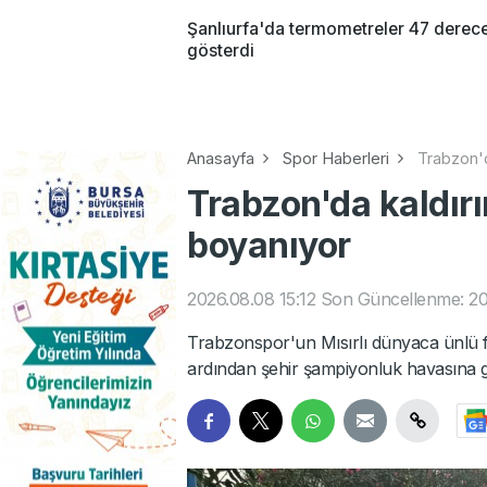
Şanlıurfa'da termometreler 47 derec
gösterdi
Anasayfa
Spor Haberleri
Trabzon'd
Trabzon'da kaldır
boyanıyor
2026.08.08 15:12
Son Güncellenme: 20
Trabzonspor'un Mısırlı dünyaca ünlü 
ardından şehir şampiyonluk havasına gi