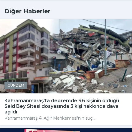
Diğer Haberler
GÜNDEM
Kahramanmaraş'ta depremde 46 kişinin öldüğü
Said Bey Sitesi dosyasında 3 kişi hakkında dava
açıldı
Kahramanmaraş 4. Ağır Mahkemesi'nin suç...