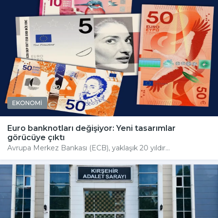
EKONOMİ
Euro banknotları değişiyor: Yeni tasarımlar
görücüye çıktı
Avrupa Merkez Bankası (ECB), yaklaşık 20 yıldır...