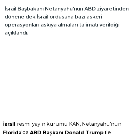
İsrail Başbakanı Netanyahu'nun ABD ziyaretinden
dönene dek İsrail ordusuna bazı askeri
operasyonları askıya almaları talimatı verildiği
açıklandı.
resmi yayın kurumu KAN, Netanyahu'nun
İsrail
'da
ile
Florida
ABD Başkanı Donald Trump