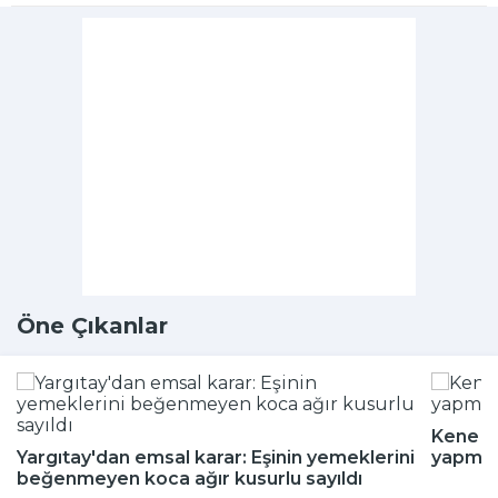
Öne Çıkanlar
Kene m
Yargıtay'dan emsal karar: Eşinin yemeklerini
yapmay
beğenmeyen koca ağır kusurlu sayıldı