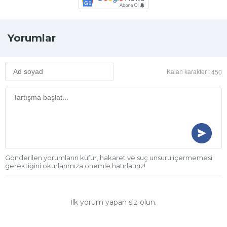
Yorumlar
Kalan karakter :
450
Gönderilen yorumların küfür, hakaret ve suç unsuru içermemesi
gerektiğini okurlarımıza önemle hatırlatırız!
İlk yorum yapan siz olun.