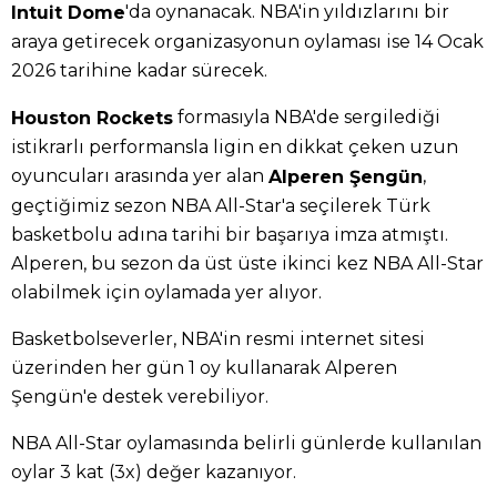
'da oynanacak. NBA'in yıldızlarını bir
Intuit Dome
araya getirecek organizasyonun oylaması ise 14 Ocak
2026 tarihine kadar sürecek.
formasıyla NBA'de sergilediği
Houston Rockets
istikrarlı performansla ligin en dikkat çeken uzun
oyuncuları arasında yer alan
,
Alperen Şengün
geçtiğimiz sezon NBA All-Star'a seçilerek Türk
basketbolu adına tarihi bir başarıya imza atmıştı.
Alperen, bu sezon da üst üste ikinci kez NBA All-Star
olabilmek için oylamada yer alıyor.
Basketbolseverler, NBA'in resmi internet sitesi
üzerinden her gün 1 oy kullanarak Alperen
Şengün'e destek verebiliyor.
NBA All-Star oylamasında belirli günlerde kullanılan
oylar 3 kat (3x) değer kazanıyor.