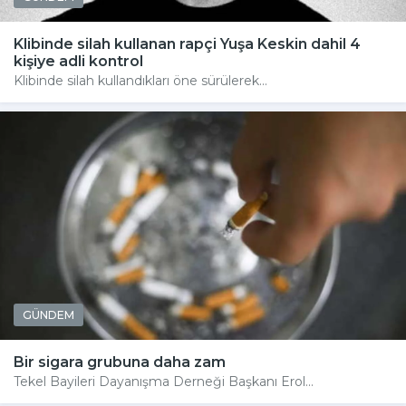
Klibinde silah kullanan rapçi Yuşa Keskin dahil 4
kişiye adli kontrol
Klibinde silah kullandıkları öne sürülerek...
GÜNDEM
Bir sigara grubuna daha zam
Tekel Bayileri Dayanışma Derneği Başkanı Erol...