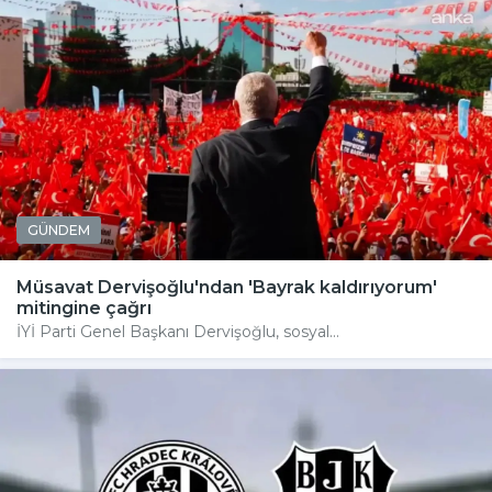
GÜNDEM
Müsavat Dervişoğlu'ndan 'Bayrak kaldırıyorum'
mitingine çağrı
İYİ Parti Genel Başkanı Dervişoğlu, sosyal...