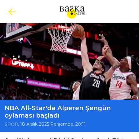
NBA All-Star'da Alperen Şengün
oylaması başladı
, 18 Aralık 2025 Perşembe, 20:11
SPOR