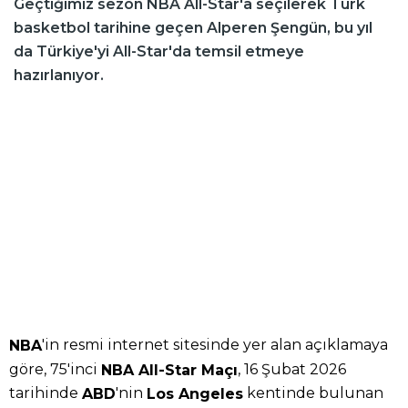
Geçtiğimiz sezon NBA All-Star'a seçilerek Türk
basketbol tarihine geçen Alperen Şengün, bu yıl
da Türkiye'yi All-Star'da temsil etmeye
hazırlanıyor.
'in resmi internet sitesinde yer alan açıklamaya
NBA
göre, 75'inci
, 16 Şubat 2026
NBA All-Star Maçı
tarihinde
'nin
kentinde bulunan
ABD
Los Angeles