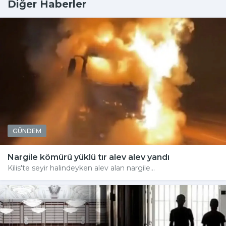
Diğer Haberler
GÜNDEM
Nargile kömürü yüklü tır alev alev yandı
Kilis'te seyir halindeyken alev alan nargile...