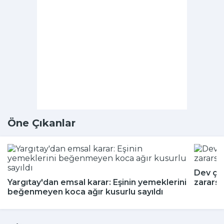
Öne Çıkanlar
Dev çeki
Yargıtay'dan emsal karar: Eşinin yemeklerini
zararsı
beğenmeyen koca ağır kusurlu sayıldı