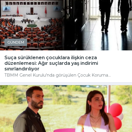
GÜNDEM
Suça sürüklenen çocuklara ilişkin ceza
düzenlemesi: Ağır suçlarda yaş indirimi
sınırlandırılıyor
TBMM Genel Kurulu'nda görüşülen Çocuk Koruma...