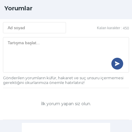
Yorumlar
Kalan karakter :
450
Gönderilen yorumların küfür, hakaret ve suç unsuru içermemesi
gerektiğini okurlarımıza önemle hatırlatırız!
İlk yorum yapan siz olun.