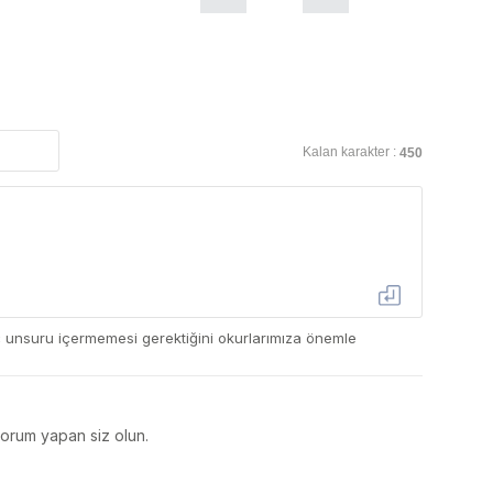
Kalan karakter :
450
ç unsuru içermemesi gerektiğini okurlarımıza önemle
yorum yapan siz olun.