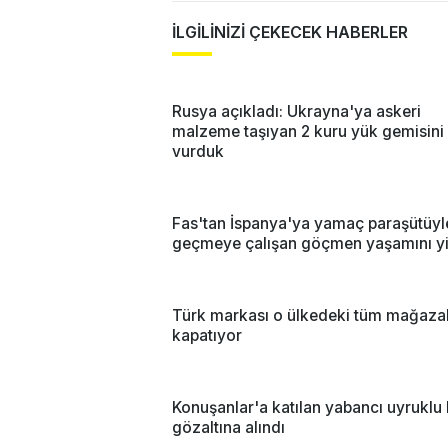
İLGİLİNİZİ ÇEKECEK HABERLER
Rusya açıkladı: Ukrayna'ya askeri
malzeme taşıyan 2 kuru yük gemisini
vurduk
Fas'tan İspanya'ya yamaç paraşütüyl
geçmeye çalışan göçmen yaşamını yit
Türk markası o ülkedeki tüm mağazal
kapatıyor
Konuşanlar'a katılan yabancı uyruklu
gözaltına alındı