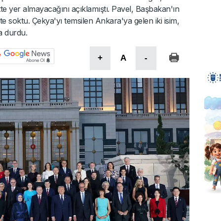
e yer almayacağını açıklamıştı. Pavel, Başbakan'ın
te soktu. Çekya'yı temsilen Ankara'ya gelen iki isim,
a durdu.
+
A
-