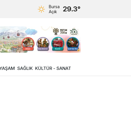
Bursa
29.3°
Açık
YAŞAM
SAĞLIK
KÜLTÜR - SANAT