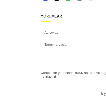
YORUMLAR
Gönderilen yorumların küfür, hakaret ve su
hatırlatırız!
İlk 