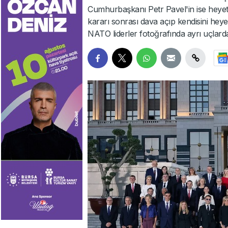
Cumhurbaşkanı Petr Pavel'in ise heyett
kararı sonrası dava açıp kendisini heye
NATO liderler fotoğrafında ayrı uçlard