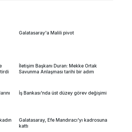
Galatasaray'a Malili pivot
e
İletişim Başkanı Duran: Mekke Ortak
irdi
Savunma Anlaşması tarihi bir adım
arını
İş Bankası'nda üst düzey görev değişimi
 kadın
Galatasaray, Efe Mandıracı'yı kadrosuna
kattı