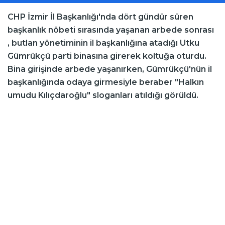
CHP İzmir İl Başkanlığı'nda dört gündür süren
başkanlık nöbeti sırasında yaşanan arbede sonrası
, butlan yönetiminin il başkanlığına atadığı Utku
Gümrükçü parti binasına girerek koltuğa oturdu.
Bina girişinde arbede yaşanırken, Gümrükçü'nün il
başkanlığında odaya girmesiyle beraber "Halkın
umudu Kılıçdaroğlu" sloganları atıldığı görüldü.