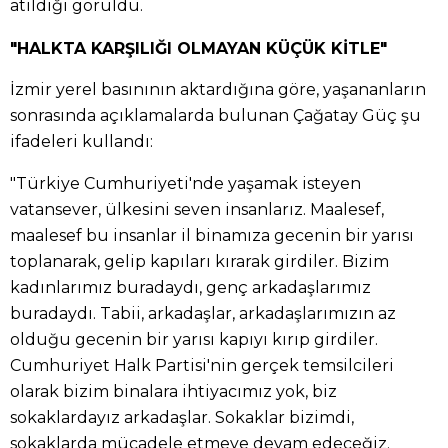
atıldığı görüldü.
"HALKTA KARŞILIĞI OLMAYAN KÜÇÜK KİTLE"
İzmir yerel basınının aktardığına göre, yaşananların
sonrasında açıklamalarda bulunan Çağatay Güç şu
ifadeleri kullandı:
"Türkiye Cumhuriyeti'nde yaşamak isteyen
vatansever, ülkesini seven insanlarız. Maalesef,
maalesef bu insanlar il binamıza gecenin bir yarısı
toplanarak, gelip kapıları kırarak girdiler. Bizim
kadınlarımız buradaydı, genç arkadaşlarımız
buradaydı. Tabii, arkadaşlar, arkadaşlarımızın az
olduğu gecenin bir yarısı kapıyı kırıp girdiler.
Cumhuriyet Halk Partisi'nin gerçek temsilcileri
olarak bizim binalara ihtiyacımız yok, biz
sokaklardayız arkadaşlar. Sokaklar bizimdi,
sokaklarda mücadele etmeye devam edeceğiz.