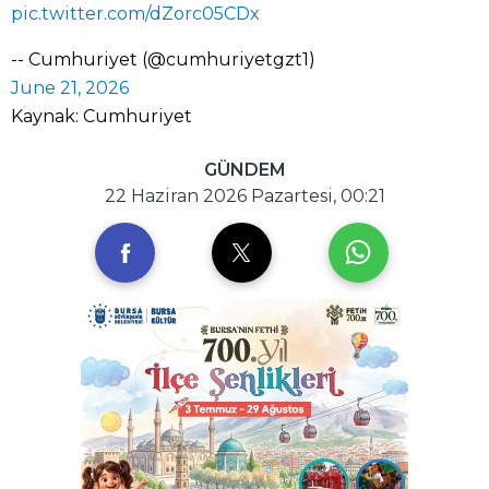
pic.twitter.com/dZorc05CDx
-- Cumhuriyet (@cumhuriyetgzt1)
June 21, 2026
Kaynak: Cumhuriyet
GÜNDEM
22 Haziran 2026 Pazartesi, 00:21