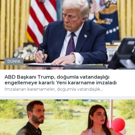
DÜNYA
ABD Başkanı Trump, doğumla vatandaşlığı
engellemeye kararlı: Yeni kararname imzaladı
İmzalanan kararnameler, doğumla vatandaşlık...