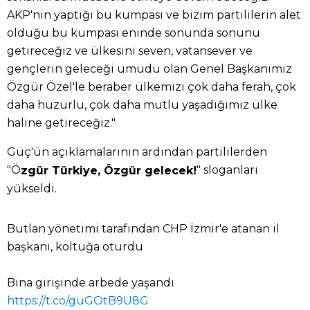
AKP'nin yaptığı bu kumpası ve bizim partililerin alet
olduğu bu kumpası eninde sonunda sonunu
getireceğiz ve ülkesini seven, vatansever ve
gençlerin geleceği umudu olan Genel Başkanımız
Özgür Özel'le beraber ülkemizi çok daha ferah, çok
daha huzurlu, çok daha mutlu yaşadığımız ülke
haline getireceğiz."
Güç'ün açıklamalarının ardından partililerden
"Ö
" sloganları
zgür Türkiye, Özgür gelecek!
yükseldi.
Butlan yönetimi tarafından CHP İzmir'e atanan il
başkanı, koltuğa oturdu
Bina girişinde arbede yaşandı
https://t.co/guGOtB9U8G