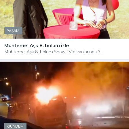
YAŞAM
Muhtemel Aşk 8. bölüm izle
Muhtemel Aşk 8. bölüm Show TV ekranlarında 7...
GÜNDEM