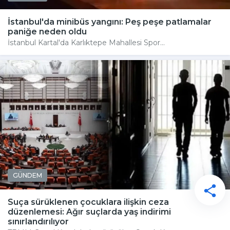
İstanbul'da minibüs yangını: Peş peşe patlamalar
paniğe neden oldu
İstanbul Kartal'da Karlıktepe Mahallesi Spor...
GÜNDEM
Suça sürüklenen çocuklara ilişkin ceza
düzenlemesi: Ağır suçlarda yaş indirimi
sınırlandırılıyor