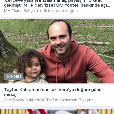
'Çerçeve yasa'yı imzalamamış, paylaşımı dikkat
çekmişti: MHP'den 'İzzet Ulvi Yönter' hakkında açı...
MHP lideri Bahçeli'nin ilk imzacısı olduğu...
GÜNDEM
Tayfun Kahraman'dan kızı Vera'ya doğum günü
mesajı
Gezi Davası hükümlüsü Tayfun Kahraman, 7 yaşına...