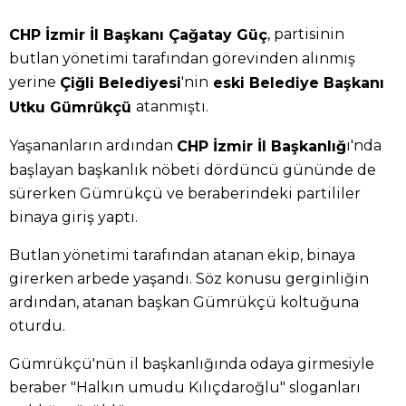
, partisinin
CHP İzmir İl Başkanı Çağatay Güç
butlan yönetimi tarafından görevinden alınmış
yerine
'nin
Çiğli Belediyesi
eski Belediye Başkanı
atanmıştı.
Utku Gümrükçü
Yaşananların ardından
ı'nda
CHP İzmir İl Başkanlığ
başlayan başkanlık nöbeti dördüncü gününde de
sürerken Gümrükçü ve beraberindeki partililer
binaya giriş yaptı.
Butlan yönetimi tarafından atanan ekip, binaya
girerken arbede yaşandı. Söz konusu gerginliğin
ardından, atanan başkan Gümrükçü koltuğuna
oturdu.
Gümrükçü'nün il başkanlığında odaya girmesiyle
beraber "Halkın umudu Kılıçdaroğlu" sloganları