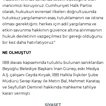
inancımızı koruyoruz. Cumhuriyet Halk Partisi
olarak, hukukun evrensel ilkeleri doğrultusunda
tutuksuz yargılamanın esas, tutuklamanın ise istisna
olması gerektiğini; herkes için adil yargılanma ve
etkin savunma hakkının güvence altına alınmasının
hukuk devletinin vazgeçilmez bir gereği olduğunu
bir kez daha hatırlatıyoruz."
NE OLMUŞTU?
İBB davası kapsamında tutuklu bulunan sanıklardan
Beyoğlu Belediye Başkanı İnan Güney, eski Medya
A.Ş. çalışanı Ceyda Kıryak, İBB Halkla İlişkiler Şube
Müdürü Serap Karay ile Metin Bal, Mehmet Karataş
ve Seyfullah Demirel hakkında mahkeme tahliye
kararı vermişti.
SİYASET