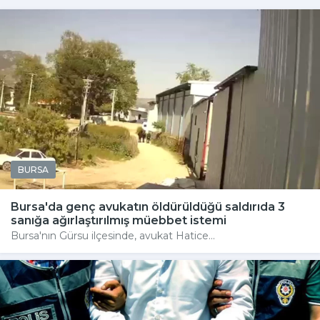
BURSA
Bursa'da genç avukatın öldürüldüğü saldırıda 3
sanığa ağırlaştırılmış müebbet istemi
Bursa'nın Gürsu ilçesinde, avukat Hatice...