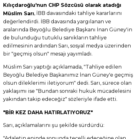
Kılıçdaroğlu'nun CHP Sözcüsü olarak atadığı
, İBB davasındaki tahliye kararlarını
Müslim Sarı
değerlendirdi. İBB davasında yargılanan ve
aralarında Beyoğlu Belediye Başkanı İnan Güney'in
de bulunduğu tutuklu sanıkların tahliye
edilmesinin ardından Sarı, sosyal medya üzerinden
bir "geçmiş olsun" mesajı yayımladı.
Müslim Sarı yaptığı açıklamada, "Tahliye edilen
Beyoğlu Belediye Başkanımız İnan Güney'e geçmiş
olsun dileklerimi iletiyorum" dedi. Sarı, sürece olan
yaklaşımı ise "Bundan sonraki hukuk mücadelesini
yakından takip edeceğiz" sözleriyle ifade etti.
"BİR KEZ DAHA HATIRLATIYORUZ"
Sarı, açıklamalarını şu şekilde sürdürdü:
"Adaletin eninde sonunda tecelli edeceğine olan