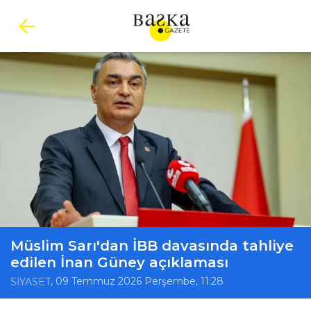
Müslim Sarı'dan İBB davasında tahliye
edilen İnan Güney açıklaması
, 09 Temmuz 2026 Perşembe, 11:28
SİYASET