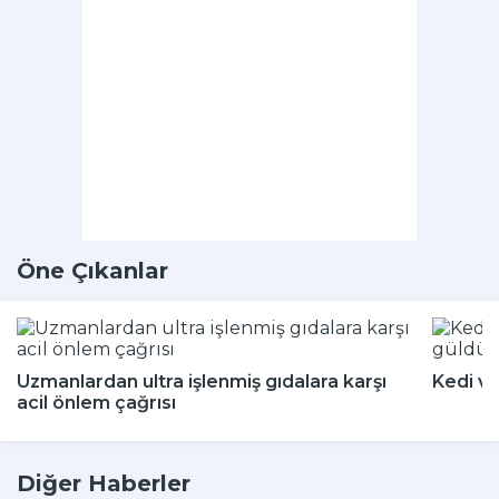
Öne Çıkanlar
Uzmanlardan ultra işlenmiş gıdalara karşı
Kedi ve
acil önlem çağrısı
Diğer Haberler