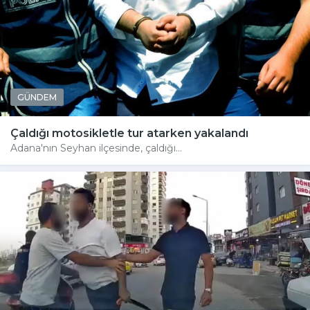
GÜNDEM
Çaldığı motosikletle tur atarken yakalandı
Adana'nın Seyhan ilçesinde, çaldığı...