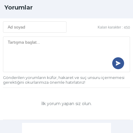
Yorumlar
Kalan karakter :
450
Gönderilen yorumların küfür, hakaret ve suç unsuru içermemesi
gerektiğini okurlarımıza önemle hatırlatırız!
İlk yorum yapan siz olun.