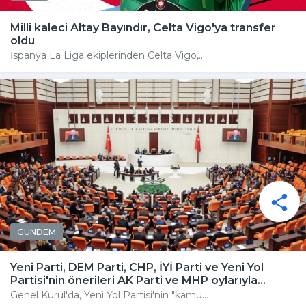
Milli kaleci Altay Bayındır, Celta Vigo'ya transfer
oldu
İspanya La Liga ekiplerinden Celta Vigo,...
GÜNDEM
Yeni Parti, DEM Parti, CHP, İYİ Parti ve Yeni Yol
Partisi'nin önerileri AK Parti ve MHP oylarıyla...
Genel Kurul'da, Yeni Yol Partisi'nin "kamu...