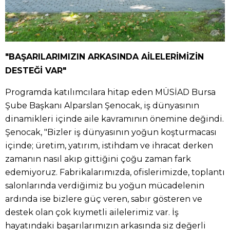
"BAŞARILARIMIZIN ARKASINDA AİLELERİMİZİN
DESTEĞİ VAR"
Programda katılımcılara hitap eden MÜSİAD Bursa
Şube Başkanı Alparslan Şenocak, iş dünyasının
dinamikleri içinde aile kavramının önemine değindi.
Şenocak, "Bizler iş dünyasının yoğun koşturmacası
içinde; üretim, yatırım, istihdam ve ihracat derken
zamanın nasıl akıp gittiğini çoğu zaman fark
edemiyoruz. Fabrikalarımızda, ofislerimizde, toplantı
salonlarında verdiğimiz bu yoğun mücadelenin
ardında ise bizlere güç veren, sabır gösteren ve
destek olan çok kıymetli ailelerimiz var. İş
hayatındaki başarılarımızın arkasında siz değerli