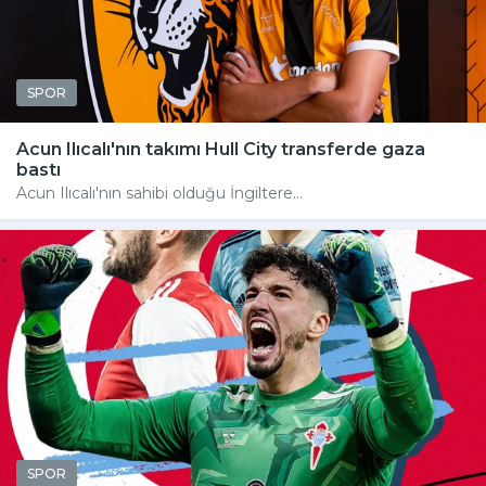
SPOR
Acun Ilıcalı'nın takımı Hull City transferde gaza
bastı
Acun Ilıcalı'nın sahibi olduğu İngiltere...
SPOR