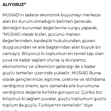
ALIYORUZ"
MÜSİAD'ın sadece ekonomik büyümeyi merkeze
alan bir kurum olmadığını belirten Şenocak,
derneğin kurumsal değerlerine vurgu yaparak,
"MÜSİAD olarak bizler, gücünü manevi
değerlerinden, kardeşlik hukukundan, güven
duygusundan ve aile bağlarından alan büyük bir
camiayız. Biliyoruz ki toplumun en temel taşı olan
yuva ne kadar sağlam olursa; iş dünyamız,
ekonomimiz ve ülkemizin geleceği de o kadar
güçlü temeller üzerinde yükselir. MÜSİAD Bursa
olarak gençlerimize, eğitime, üretime ve istihdama
verdiğimiz önemi; aynı zamanda aile kurumuna
verdiğimiz değerle birlikte görüyoruz. Çünkü biz
biliyoruz ki sağlam yuvalar, güçlü toplumun; güçlü
toplum da güçlü Türkiye'nin temelidir." diye