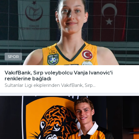
SPOR
VakıfBank, Sırp voleybolcu Vanja Ivanovic'i
renklerine bağladı
Sultanlar Ligi ekiplerinden VakıfBank, Sırp...