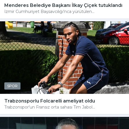
Menderes Belediye Başkanı İlkay Çiçek tutuklandı
İzmir Cumhuriyet Başsavcılığı'nca yürütülen...
SPOR
Trabzonsporlu Folcarelli ameliyat oldu
Trabzonspor'un Fransız orta sahası Tim Jabol...