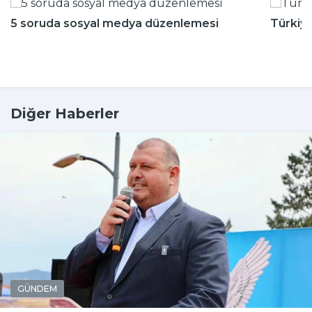
5 soruda sosyal medya düzenlemesi
Türkiy
Diğer Haberler
GÜNDEM