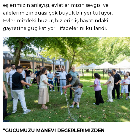
eşlerimizin anlayışı, evlatlarımızın sevgisi ve
ailelerimizin duası çok büyük bir yer tutuyor.
Evlerimizdeki huzur, bizlerin iş hayatındaki
gayretine güç katıyor " ifadelerini kullandı.
"GÜCÜMÜZÜ MANEVİ DEĞERLERİMİZDEN