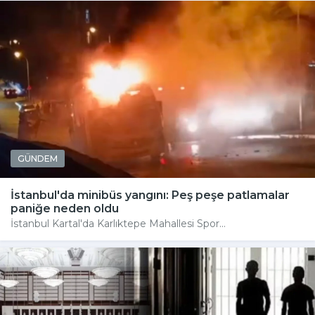
GÜNDEM
İstanbul'da minibüs yangını: Peş peşe patlamalar
paniğe neden oldu
İstanbul Kartal'da Karlıktepe Mahallesi Spor...