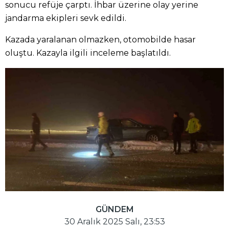
sonucu refüje çarptı. İhbar üzerine olay yerine
jandarma ekipleri sevk edildi.
Kazada yaralanan olmazken, otomobilde hasar
oluştu. Kazayla ilgili inceleme başlatıldı.
GÜNDEM
30 Aralık 2025 Salı, 23:53