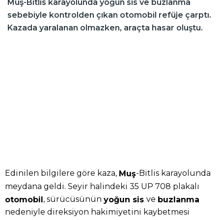
Muş-Bitlis karayolunda yoğun sis ve buzlanma
sebebiyle kontrolden çıkan otomobil refüje çarptı.
Kazada yaralanan olmazken, araçta hasar oluştu.
Edinilen bilgilere göre kaza,
-Bitlis karayolunda
Muş
meydana geldi. Seyir halindeki 35 UP 708 plakalı
, sürücüsünün
ve
otomobil
yoğun sis
buzlanma
nedeniyle direksiyon hakimiyetini kaybetmesi