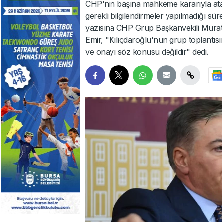
CHP'nin başına mahkeme kararıyla ata
gerekli bilgilendirmeler yapılmadığı
yazısına CHP Grup Başkanvekili Murat E
Emir, "Kılıçdaroğlu'nun grup toplantısını
ve onayı söz konusu değildir" dedi.