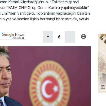
nan Kemal Kılıçdaroğlu'nun, "Talimatım gereği
 sürece TBMM CHP Grup Genel Kurulu yapılmayacaktır"
mir'den yanıt geldi. Toplantının yapılacağını belirten
n yer ve saatine ilişkin herhangi bir tasarrufu, yetkisi
+
A
-