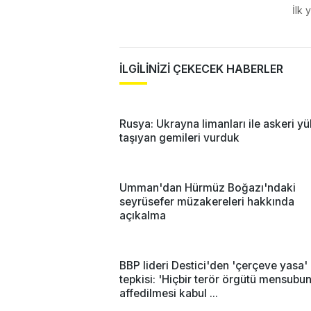
İlk 
İLGİLİNİZİ ÇEKECEK HABERLER
Rusya: Ukrayna limanları ile askeri yü
taşıyan gemileri vurduk
Umman'dan Hürmüz Boğazı'ndaki
seyrüsefer müzakereleri hakkında
açıkalma
BBP lideri Destici'den 'çerçeve yasa'
tepkisi: 'Hiçbir terör örgütü mensubu
affedilmesi kabul ...