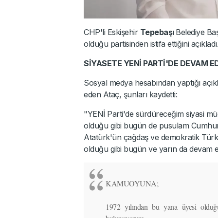
CHP'li Eskişehir
Tepebaşı
Belediye Ba
olduğu partisinden istifa ettiğini açıkladı
SİYASETE YENİ PARTİ'DE DEVAM E
Sosyal medya hesabından yaptığı açıkl
eden Ataç, şunları kaydetti:
"YENİ Parti'de sürdüreceğim siyasi müc
olduğu gibi bugün de pusulam Cumhuri
Atatürk'ün çağdaş ve demokratik Türkiye 
olduğu gibi bugün ve yarın da devam e
KAMUOYUNA;
1972 yılından bu yana üyesi olduğu