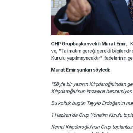
CHP Grupbaşkanvekili Murat Emir
, K
ve, "Talimatım gereği gerekli bilgile
Kurulu yapılmayacaktır" ifadelerinin geç
Murat Emir şunları söyledi:
"Böyle bir yazının Kılıçdaroğlu'ndan g
Kılıçdaroğlu'nun imzasına benzemiyor.
Bu koltuk bugün Tayyip Erdoğan'ın mahk
1 Haziran'da Grup Yönetim Kurulu toplanı
Kemal Kılıçdaroğlu'nun Grup toplantısının 