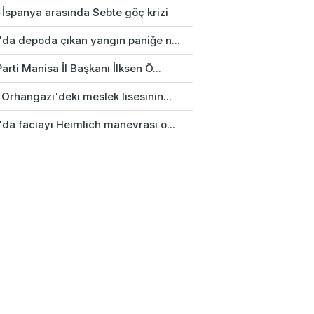
-İspanya arasında Sebte göç krizi
'da depoda çıkan yangın paniğe n...
arti Manisa İl Başkanı İlksen Ö...
Orhangazi'deki meslek lisesinin...
'da faciayı Heimlich manevrası ö...