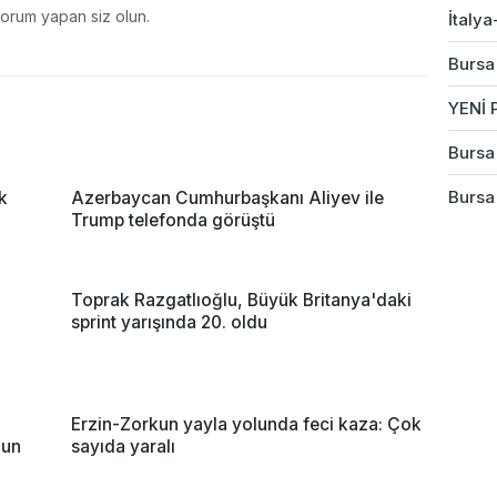
yorum yapan siz olun.
İtalya
Bursa
YENİ P
Bursa 
Bursa
k
Azerbaycan Cumhurbaşkanı Aliyev ile
Trump telefonda görüştü
Toprak Razgatlıoğlu, Büyük Britanya'daki
sprint yarışında 20. oldu
Erzin-Zorkun yayla yolunda feci kaza: Çok
nun
sayıda yaralı