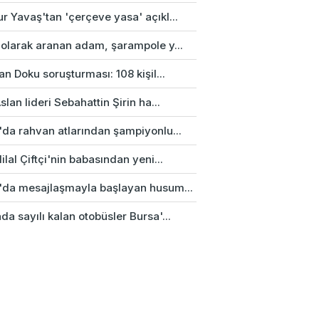
r Yavaş'tan 'çerçeve yasa' açıkl...
 olarak aranan adam, şarampole y...
an Doku soruşturması: 108 kişil...
slan lideri Sebahattin Şirin ha...
'da rahvan atlarından şampiyonlu...
ilal Çiftçi'nin babasından yeni...
'da mesajlaşmayla başlayan husum...
a sayılı kalan otobüsler Bursa'...