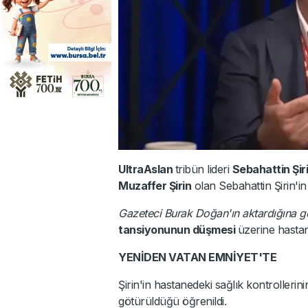
UltraAslan
tribün lideri
Sebahattin Şir
Muzaffer Şirin
olan Sebahattin Şirin'in 
Gazeteci Burak Doğan'ın aktardığına 
tansiyonunun düşmesi
üzerine hastan
YENİDEN VATAN EMNİYET'TE
Şirin'in hastanedeki sağlık kontroller
götürüldüğü öğrenildi.