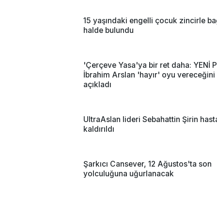
15 yaşındaki engelli çocuk zincirle ba
halde bulundu
'Çerçeve Yasa'ya bir ret daha: YENİ Pa
İbrahim Arslan 'hayır' oyu vereceğini
açıkladı
UltraAslan lideri Sebahattin Şirin has
kaldırıldı
Şarkıcı Cansever, 12 Ağustos'ta son
yolculuğuna uğurlanacak