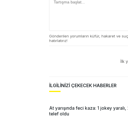
Gönderilen yorumların küfür, hakaret ve su
hatırlatırız!
İlk 
İLGİLİNİZİ ÇEKECEK HABERLER
At yarışında feci kaza: 1 jokey yaralı, 
telef oldu