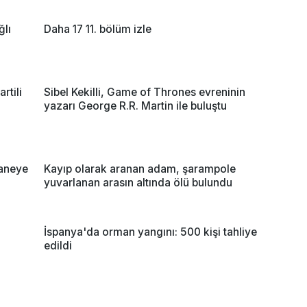
ğlı
Daha 17 11. bölüm izle
rtili
Sibel Kekilli, Game of Thrones evreninin
yazarı George R.R. Martin ile buluştu
taneye
Kayıp olarak aranan adam, şarampole
yuvarlanan arasın altında ölü bulundu
İspanya'da orman yangını: 500 kişi tahliye
edildi