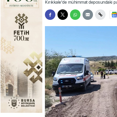
Kırıkkale'de mühimmat deposundaki patl