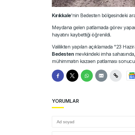
Kırıkkale
'nin Bedesten bölgesindeki ar
Meydana gelen patlamada görev yapan
hayatını kaybettiği öğrenildi.
Valilikten yapılan açıklamada "23 Hazir
Bedesten
mevkiindeki imha sahasında, 
mühimmatın kazaen patlaması sonucu özel
YORUMLAR