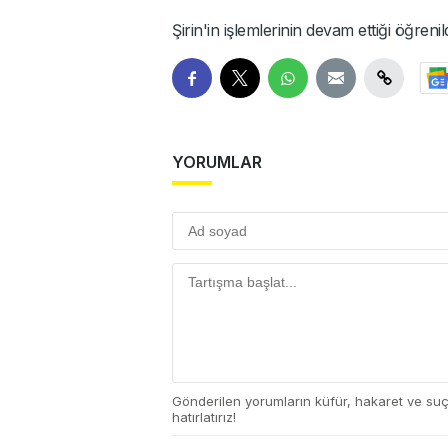
Şirin'in işlemlerinin devam ettiği öğrenild
YORUMLAR
Gönderilen yorumların küfür, hakaret ve su
hatırlatırız!