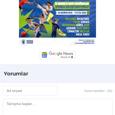
Yorumlar
Kalan karakter :
450