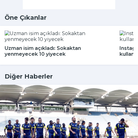
Öne Çıkanlar
Uzman isim açıkladı: Sokaktan
Instagr
yenmeyecek 10 yiyecek
kullanı
Diğer Haberler