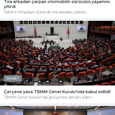
Tıra arkadan çarpan otomobilin sürücüsü yaşamını
yitirdi
Tokat'ın Reşadiye ilçesinde tıra arkadan çarpan...
SİYASET
Çerçeve yasa TBMM Genel Kurulu'nda kabul edildi!
TBMM Genel Kurulu'nda görüşmesi devam eden...