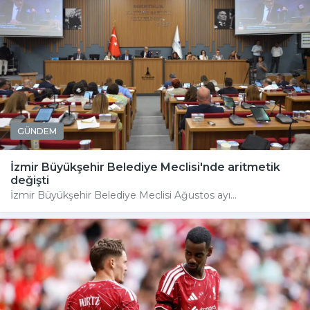
GÜNDEM
İzmir Büyükşehir Belediye Meclisi'nde aritmetik
değişti
İzmir Büyükşehir Belediye Meclisi Ağustos ayı...