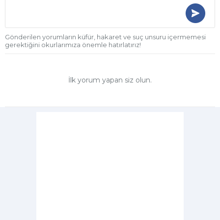
Gönderilen yorumların küfür, hakaret ve suç unsuru içermemesi
gerektiğini okurlarımıza önemle hatırlatırız!
İlk yorum yapan siz olun.