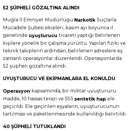
52 ŞÜPHELİ GÖZALTINA ALINDI
Muğla İl Emniyet Müdürlüğü
Suçlarla
Narkotik
Mücadele Şubesi ekipleri, kasım ayı boyunca il
genelinde
ticareti yaptığı belirlenen
uyuşturucu
kişilere yönelik bir çalışma yürüttü. Yapılan fiziki ve
teknik takiplerin ardından, belirlenen adreslere eş
zamanlı operasyonlar düzenlendi. Operasyonlarda
52 şüpheli gözaltına alındı.
UYUŞTURUCU VE EKİPMANLARA EL KONULDU
kapsamında, bir miktar uyuşturucu
Operasyon
madde, 10 hassas terazi ve 553
ele
sentetik hap
geçirildi. Ele geçirilen eşyaların, uyuşturucunun
tartılması ve paketlenmesinde kullanıldığı belirtildi.
40 ŞÜPHELİ TUTUKLANDI