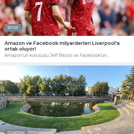
SPOR
Amazon ve Facebook milyarderleri Liverpool'a
ortak oluyor!
Amazon'un kurucusu Jeff Bezos ve Facebook'un...
GÜNDEM