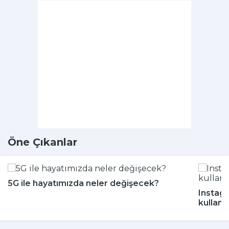
Öne Çıkanlar
5G ile hayatımızda neler değişecek?
Instagr
kullanı