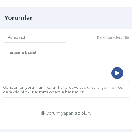
Yorumlar
Kalan karakter :
450
Gönderilen yorumların küfür, hakaret ve suç unsuru içermemesi
gerektiğini okurlarımıza önemle hatırlatırız!
İlk yorum yapan siz olun.