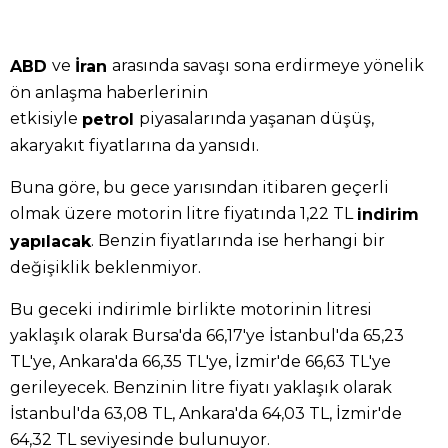
ve
arasında savaşı sona erdirmeye yönelik
ABD
İran
ön anlaşma haberlerinin
etkisiyle
piyasalarında yaşanan düşüş,
petrol
akaryakıt fiyatlarına da yansıdı.
Buna göre, bu gece yarısından itibaren geçerli
olmak üzere motorin litre fiyatında 1,22 TL
indirim
. Benzin fiyatlarında ise herhangi bir
yapılacak
değişiklik beklenmiyor.
Bu geceki indirimle birlikte motorinin litresi
yaklaşık olarak Bursa'da 66,17'ye İstanbul'da 65,23
TL'ye, Ankara'da 66,35 TL'ye, İzmir'de 66,63 TL'ye
gerileyecek. Benzinin litre fiyatı yaklaşık olarak
İstanbul'da 63,08 TL, Ankara'da 64,03 TL, İzmir'de
64,32 TL seviyesinde bulunuyor.