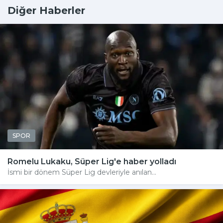
Diğer Haberler
SPOR
Romelu Lukaku, Süper Lig'e haber yolladı
İsmi bir dönem Süper Lig devleriyle anılan...