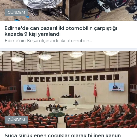
GÜNDEM
Edirne'de can pazarı! İki otomobilin çarpıştığı
kazada 9 kişi yaralandı
Edirne'nin Keşan ilçesinde iki otomobilin...
GÜNDEM
Suça sürüklenen çocuklar olarak bilinen kanun