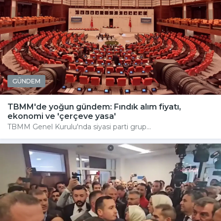
GÜNDEM
TBMM'de yoğun gündem: Fındık alım fiyatı,
ekonomi ve 'çerçeve yasa'
TBMM Genel Kurulu'nda siyasi parti grup...