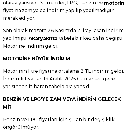
olarak yansıyor. Sürücüler, LPG, benzin ve
motorin
fiyatına zam ya da indirim yapılıp yapılmadığını
merak ediyor.
Son olarak mazota 28 Kasım'da 2 lirayı aşan indirim
yapılmıştı.
tabela bir kez daha değişti.
Akaryakıtta
Motorine indirim geldi.
MOTORİNE BÜYÜK İNDİRİM
Motorinin litre fiyatına ortalama 2 TL indirim geldi.
İndirimli fiyatlar, 13 Aralık 2025 Cumartesi gece
yarısından itibaren tabelalara yansıdı.
BENZİN VE LPG'YE ZAM VEYA İNDİRİM GELECEK
Mİ?
Benzin ve LPG fiyatları için şu an bir değişiklik
öngörülmüyor.