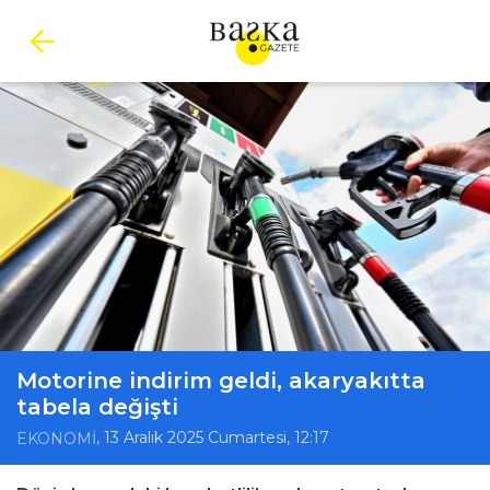
Motorine indirim geldi, akaryakıtta
tabela değişti
, 13 Aralık 2025 Cumartesi, 12:17
EKONOMİ