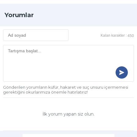
Yorumlar
Kalan karakter :
450
Gönderilen yorumların küfür, hakaret ve suç unsuru içermemesi
gerektiğini okurlarımıza önemle hatırlatırız!
İlk yorum yapan siz olun.