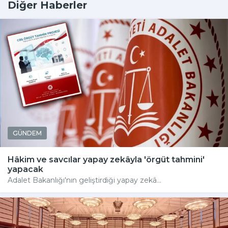
Diğer Haberler
GÜNDEM
Hâkim ve savcılar yapay zekâyla 'örgüt tahmini'
yapacak
Adalet Bakanlığı'nın geliştirdiği yapay zekâ...