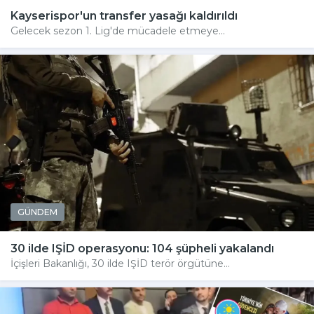
Kayserispor'un transfer yasağı kaldırıldı
Gelecek sezon 1. Lig'de mücadele etmeye...
GÜNDEM
30 ilde IŞİD operasyonu: 104 şüpheli yakalandı
İçişleri Bakanlığı, 30 ilde IŞİD terör örgütüne...