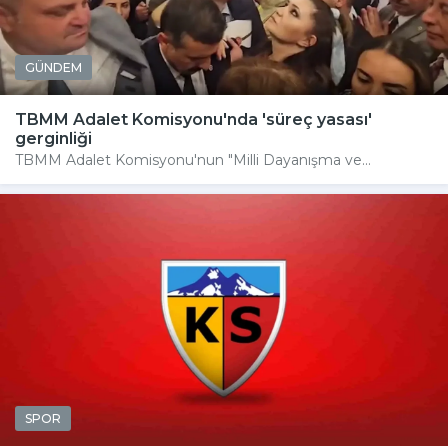
GÜNDEM
TBMM Adalet Komisyonu'nda 'süreç yasası'
gerginliği
TBMM Adalet Komisyonu'nun "Milli Dayanışma ve...
SPOR