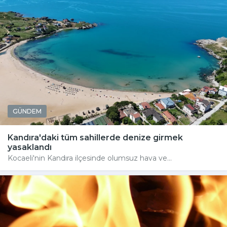
GÜNDEM
Kandıra'daki tüm sahillerde denize girmek
yasaklandı
Kocaeli'nin Kandıra ilçesinde olumsuz hava ve...