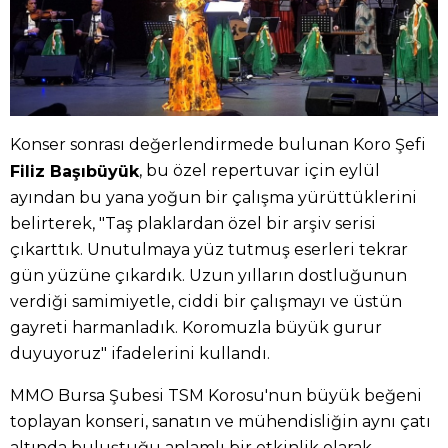
Konser sonrası değerlendirmede bulunan Koro Şefi
, bu özel repertuvar için eylül
Filiz Başıbüyük
ayından bu yana yoğun bir çalışma yürüttüklerini
belirterek, "Taş plaklardan özel bir arşiv serisi
çıkarttık. Unutulmaya yüz tutmuş eserleri tekrar
gün yüzüne çıkardık. Uzun yılların dostluğunun
verdiği samimiyetle, ciddi bir çalışmayı ve üstün
gayreti harmanladık. Koromuzla büyük gurur
duyuyoruz" ifadelerini kullandı.
MMO Bursa Şubesi TSM Korosu'nun büyük beğeni
toplayan konseri, sanatın ve mühendisliğin aynı çatı
altında buluştuğu anlamlı bir etkinlik olarak