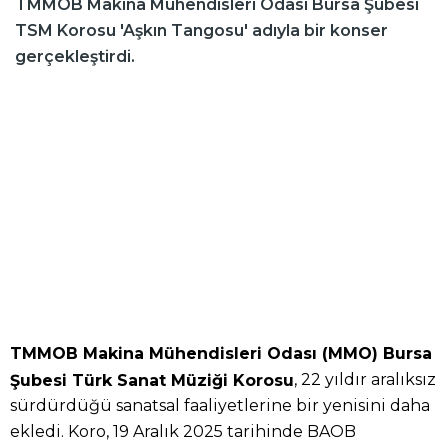
TMMOB Makina Mühendisleri Odası Bursa Şubesi
TSM Korosu 'Aşkın Tangosu' adıyla bir konser
gerçekleştirdi.
TMMOB Makina Mühendisleri Odası (MMO) Bursa
, 22 yıldır aralıksız
Şubesi Türk Sanat Müziği Korosu
sürdürdüğü sanatsal faaliyetlerine bir yenisini daha
ekledi. Koro, 19 Aralık 2025 tarihinde BAOB