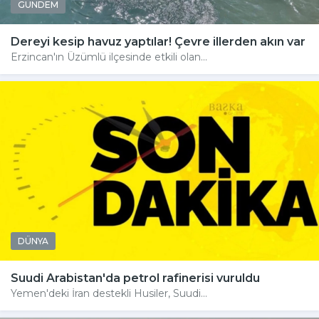
GÜNDEM
Dereyi kesip havuz yaptılar! Çevre illerden akın var
Erzincan'ın Üzümlü ilçesinde etkili olan...
DÜNYA
Suudi Arabistan'da petrol rafinerisi vuruldu
Yemen'deki İran destekli Husiler, Suudi...