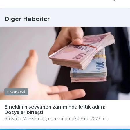
Diğer Haberler
EKONOMİ
Emeklinin seyyanen zammında kritik adım:
Dosyalar birleşti
Anayasa Mahkemesi, memur emeklilerine 2023'te...