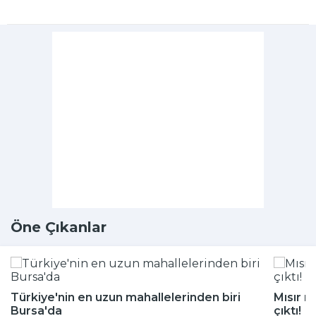
Öne Çıkanlar
Türkiye'nin en uzun mahallelerinden biri
Mısır m
Bursa'da
çıktı!