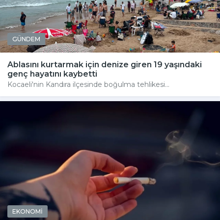
GÜNDEM
Ablasını kurtarmak için denize giren 19 yaşındaki
genç hayatını kaybetti
Kocaeli'nin Kandıra ilçesinde boğulma tehlikesi...
EKONOMİ