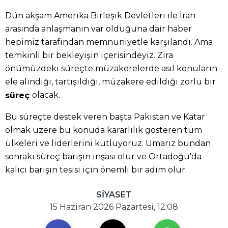
Dün akşam Amerika Birleşik Devletleri ile İran
arasında anlaşmanın var olduğuna dair haber
hepimiz tarafından memnuniyetle karşılandı. Ama
temkinli bir bekleyişin içerisindeyiz. Zira
önümüzdeki süreçte müzakerelerde asıl konuların
ele alındığı, tartışıldığı, müzakere edildiği zorlu bir
olacak.
süreç
Bu süreçte destek veren başta Pakistan ve Katar
olmak üzere bu konuda kararlılık gösteren tüm
ülkeleri ve liderlerini kutluyoruz. Umarız bundan
sonraki süreç barışın inşası olur ve Ortadoğu'da
kalıcı barışın tesisi için önemli bir adım olur.
SİYASET
15 Haziran 2026 Pazartesi, 12:08