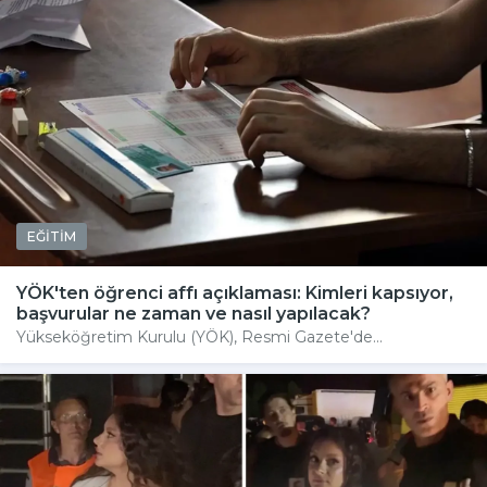
EĞİTİM
YÖK'ten öğrenci affı açıklaması: Kimleri kapsıyor,
başvurular ne zaman ve nasıl yapılacak?
Yükseköğretim Kurulu (YÖK), Resmi Gazete'de...