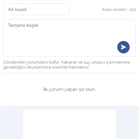
Kalan karakter :
450
Gönderilen yorumların küfür, hakaret ve suç unsuru içermemesi
gerektiğini okurlarımıza önemle hatırlatırız!
İlk yorum yapan siz olun.