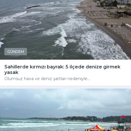
GÜNDEM
Sahillerde kırmızı bayrak: 5 ilçede denize girmek
yasak
Olumsuz hava ve deniz şartları nedeniyle...