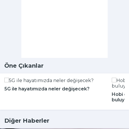
Öne Çıkanlar
5G ile hayatımızda neler değişecek?
Hobi di
buluyor
Diğer Haberler