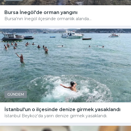
Bursa İnegöl'de orman yangını
Bursa'nın İnegöl ilçesinde ormanlık alanda...
GÜNDEM
İstanbul'un o ilçesinde denize girmek yasaklandı
İstanbul Beykoz'da yarın denize girmek yasaklandı.