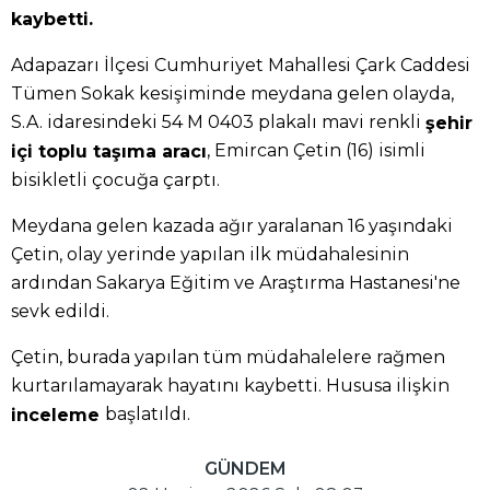
kaybetti.
Adapazarı İlçesi Cumhuriyet Mahallesi Çark Caddesi
Tümen Sokak kesişiminde meydana gelen olayda,
S.A. idaresindeki 54 M 0403 plakalı mavi renkli
şehir
, Emircan Çetin (16) isimli
içi toplu taşıma aracı
bisikletli çocuğa çarptı.
Meydana gelen kazada ağır yaralanan 16 yaşındaki
Çetin, olay yerinde yapılan ilk müdahalesinin
ardından Sakarya Eğitim ve Araştırma Hastanesi'ne
sevk edildi.
Çetin, burada yapılan tüm müdahalelere rağmen
kurtarılamayarak hayatını kaybetti. Hususa ilişkin
başlatıldı.
inceleme
GÜNDEM