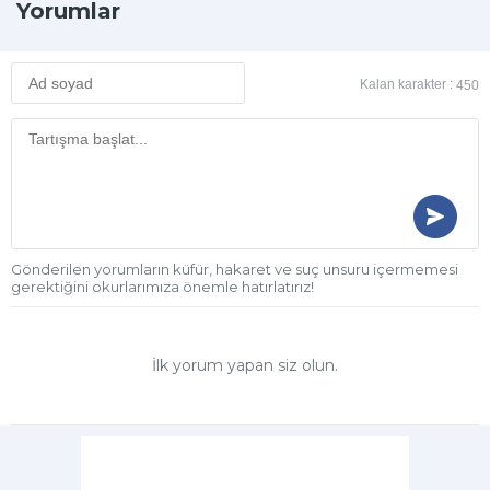
Yorumlar
Kalan karakter :
450
Gönderilen yorumların küfür, hakaret ve suç unsuru içermemesi
gerektiğini okurlarımıza önemle hatırlatırız!
İlk yorum yapan siz olun.