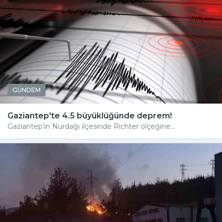
GÜNDEM
Gaziantep'te 4.5 büyüklüğünde deprem!
Gaziantep'in Nurdağı ilçesinde Richter ölçeğine...