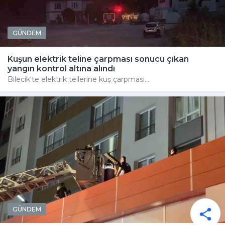
GÜNDEM
Kuşun elektrik teline çarpması sonucu çıkan
yangın kontrol altına alındı
Bilecik'te elektrik tellerine kuş çarpması...
GÜNDEM