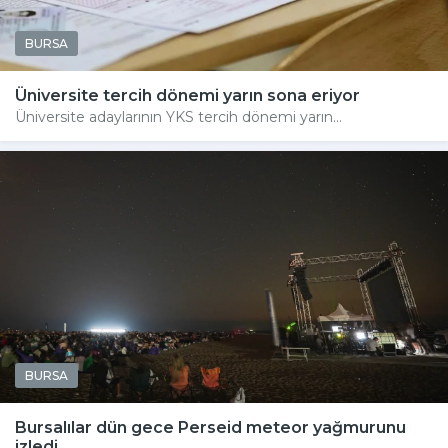
BURSA
Üniversite tercih dönemi yarın sona eriyor
Üniversite adaylarının YKS tercih dönemi yarın...
BURSA
Bursalılar dün gece Perseid meteor yağmurunu
izledi