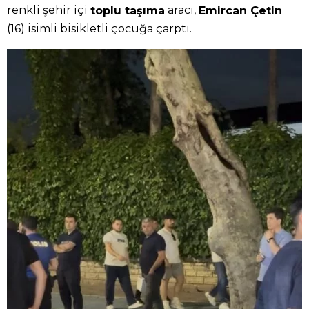
renkli şehir içi
aracı,
toplu taşıma
Emircan Çetin
(16) isimli bisikletli çocuğa çarptı.