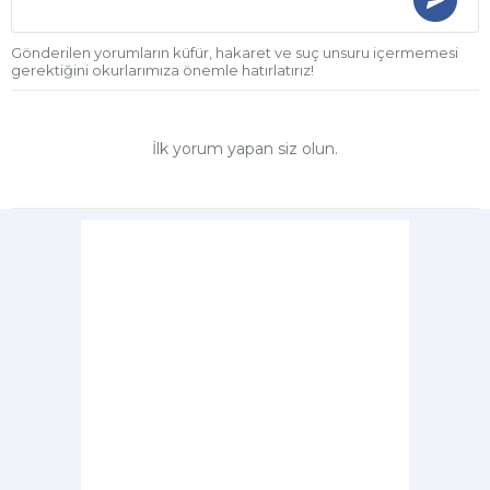
Gönderilen yorumların küfür, hakaret ve suç unsuru içermemesi
gerektiğini okurlarımıza önemle hatırlatırız!
İlk yorum yapan siz olun.