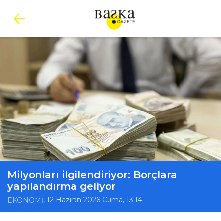
Milyonları ilgilendiriyor: Borçlara
yapılandırma geliyor
, 12 Haziran 2026 Cuma, 13:14
EKONOMİ