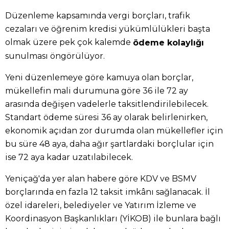
Düzenleme kapsamında vergi borçları, trafik
cezaları ve öğrenim kredisi yükümlülükleri başta
olmak üzere pek çok kalemde
ödeme kolaylığı
sunulması öngörülüyor.
Yeni düzenlemeye göre kamuya olan borçlar,
mükellefin mali durumuna göre 36 ile 72 ay
arasında değişen vadelerle taksitlendirilebilecek.
Standart ödeme süresi 36 ay olarak belirlenirken,
ekonomik açıdan zor durumda olan mükellefler için
bu süre 48 aya, daha ağır şartlardaki borçlular için
ise 72 aya kadar uzatılabilecek.
Yeniçağ'da yer alan habere göre KDV ve BSMV
borçlarında en fazla 12 taksit imkânı sağlanacak. İl
özel idareleri, belediyeler ve Yatırım İzleme ve
Koordinasyon Başkanlıkları (YİKOB) ile bunlara bağlı