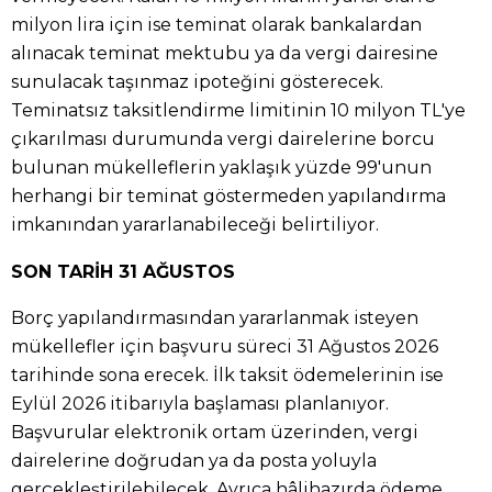
milyon lira için ise teminat olarak bankalardan
alınacak teminat mektubu ya da vergi dairesine
sunulacak taşınmaz ipoteğini gösterecek.
Teminatsız taksitlendirme limitinin 10 milyon TL'ye
çıkarılması durumunda vergi dairelerine borcu
bulunan mükelleflerin yaklaşık yüzde 99'unun
herhangi bir teminat göstermeden yapılandırma
imkanından yararlanabileceği belirtiliyor.
SON TARİH 31 AĞUSTOS
Borç yapılandırmasından yararlanmak isteyen
mükellefler için başvuru süreci 31 Ağustos 2026
tarihinde sona erecek. İlk taksit ödemelerinin ise
Eylül 2026 itibarıyla başlaması planlanıyor.
Başvurular elektronik ortam üzerinden, vergi
dairelerine doğrudan ya da posta yoluyla
gerçekleştirilebilecek. Ayrıca hâlihazırda ödeme