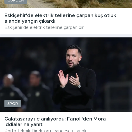
GÜNDEM
Eskişehir'de elektrik tellerine çarpan kuş otluk
alanda yangın çıkardı
Eskişehir'de elektrik tellerine çarpan bir...
SPOR
Galatasaray ile anılıyordu: Farioli'den Mora
iddialarına yanıt
Porto Teknik Direktörü Francesco Farioli,...