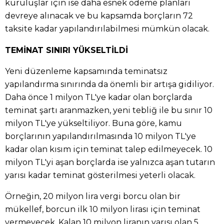
kuruluşlar için ise daha esnek ödeme planları
devreye alınacak ve bu kapsamda borçların 72
taksite kadar yapılandırılabilmesi mümkün olacak.
TEMİNAT SINIRI YÜKSELTİLDİ
Yeni düzenleme kapsamında teminatsız
yapılandırma sınırında da önemli bir artışa gidiliyor.
Daha önce 1 milyon TL'ye kadar olan borçlarda
teminat şartı aranmazken, yeni tebliğ ile bu sınır 10
milyon TL'ye yükseltiliyor. Buna göre, kamu
borçlarının yapılandırılmasında 10 milyon TL'ye
kadar olan kısım için teminat talep edilmeyecek. 10
milyon TL'yi aşan borçlarda ise yalnızca aşan tutarın
yarısı kadar teminat gösterilmesi yeterli olacak.
Örneğin, 20 milyon lira vergi borcu olan bir
mükellef, borcun ilk 10 milyon lirası için teminat
vermeyecek. Kalan 10 milyon liranın yarısı olan 5