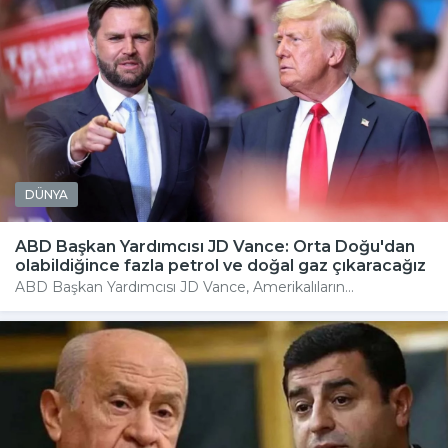
DÜNYA
ABD Başkan Yardımcısı JD Vance: Orta Doğu'dan
olabildiğince fazla petrol ve doğal gaz çıkaracağız
ABD Başkan Yardımcısı JD Vance, Amerikalıların...