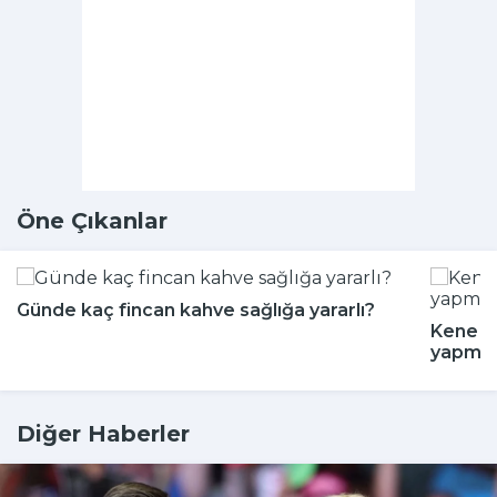
Öne Çıkanlar
Günde kaç fincan kahve sağlığa yararlı?
Kene m
yapmay
Diğer Haberler