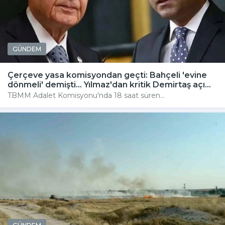
GÜNDEM
Çerçeve yasa komisyondan geçti: Bahçeli 'evine
dönmeli' demişti... Yılmaz'dan kritik Demirtaş açı...
TBMM Adalet Komisyonu'nda 18 saat süren...