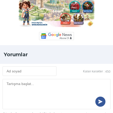
Yorumlar
Kalan karakter :
450