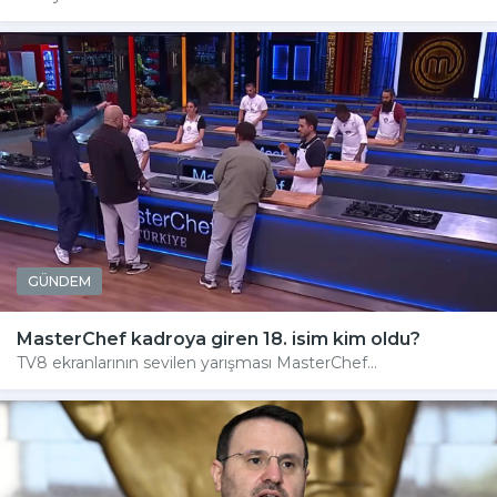
GÜNDEM
MasterChef kadroya giren 18. isim kim oldu?
TV8 ekranlarının sevilen yarışması MasterChef...