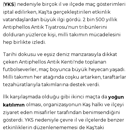
(
) nedeniyle birçok il ve ilçede maç gösterimleri
YKS
iptal edilirken, Kaş'ta gerçekleştirilen etkinlik
vatandaşlardan büyük ilgi gördü. 2 bin 500 yıllık
Antiphellos Antik Tiyatrosu'nun tribünlerini
dolduran yüzlerce kişi, milli takımın mücadelesini
hep birlikte izledi.
Tarihi dokusu ve eşsiz deniz manzarasıyla dikkat
çeken Antiphellos Antik Kenti'nde toplanan
futbolseverler, maç boyunca büyük heyecan yaşadı.
Milli takımın her atağında coşku artarken, taraftarlar
tezahüratlarıyla takımlarına destek verdi.
İlk karşılaşmada olduğu gibi ikinci maçta da
yoğun
olması, organizasyonun Kaş halkı ve ilçeyi
katılımın
ziyaret eden misafirler tarafından benimsendiğini
gösterdi. YKS nedeniyle çevre il ve ilçelerde benzer
etkinliklerin düzenlenememesi de Kaş'taki