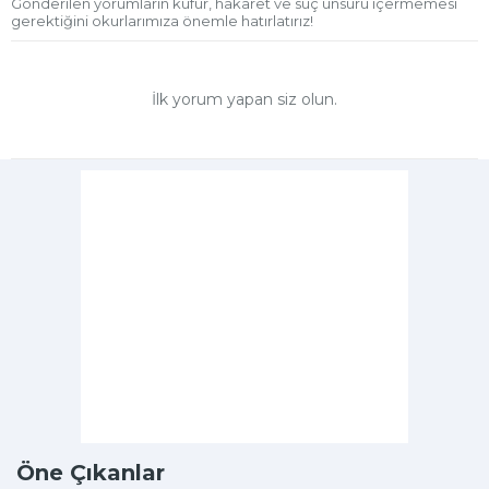
Gönderilen yorumların küfür, hakaret ve suç unsuru içermemesi
gerektiğini okurlarımıza önemle hatırlatırız!
İlk yorum yapan siz olun.
Öne Çıkanlar