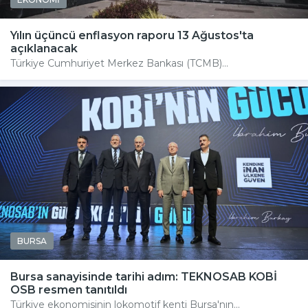
Yılın üçüncü enflasyon raporu 13 Ağustos'ta
açıklanacak
Türkiye Cumhuriyet Merkez Bankası (TCMB)...
BURSA
Bursa sanayisinde tarihi adım: TEKNOSAB KOBİ
OSB resmen tanıtıldı
Türkiye ekonomisinin lokomotif kenti Bursa'nın...