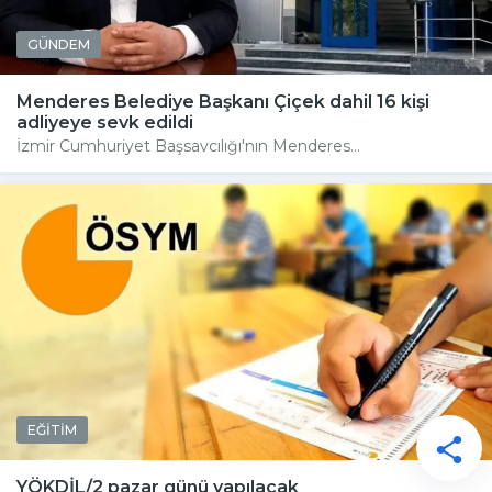
GÜNDEM
Menderes Belediye Başkanı Çiçek dahil 16 kişi
adliyeye sevk edildi
İzmir Cumhuriyet Başsavcılığı'nın Menderes...
EĞİTİM
YÖKDİL/2 pazar günü yapılacak