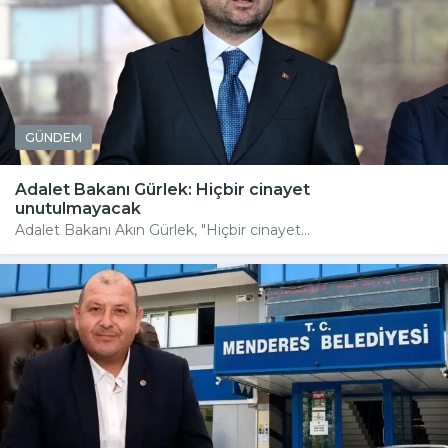
GÜNDEM
Adalet Bakanı Gürlek: Hiçbir cinayet
unutulmayacak
Adalet Bakanı Akın Gürlek, "Hiçbir cinayet...