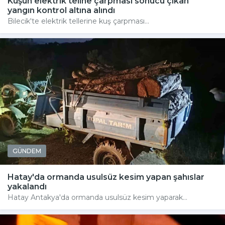
Kuşun elektrik teline çarpması sonucu çıkan
yangın kontrol altına alındı
Bilecik'te elektrik tellerine kuş çarpması...
GÜNDEM
Hatay'da ormanda usulsüz kesim yapan şahıslar
yakalandı
Hatay Antakya'da ormanda usulsüz kesim yaparak...