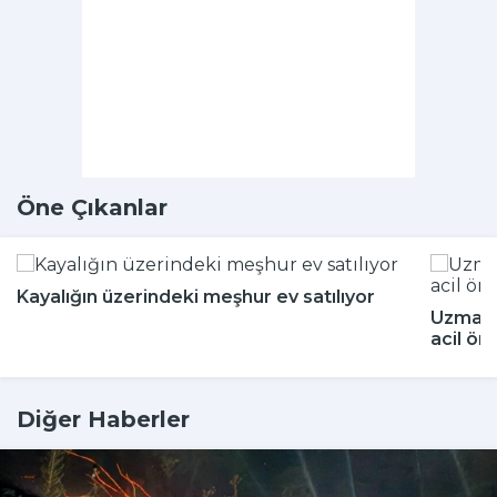
Öne Çıkanlar
Kayalığın üzerindeki meşhur ev satılıyor
Uzmanla
acil ön
Diğer Haberler