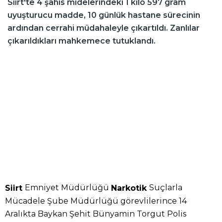
Siirt'te 4 şahıs midelerindeki 1 kilo 597 gram
uyuşturucu madde, 10 günlük hastane sürecinin
ardından cerrahi müdahaleyle çıkartıldı. Zanlılar
çıkarıldıkları mahkemece tutuklandı.
Emniyet Müdürlüğü
Suçlarla
Siirt
Narkotik
Mücadele Şube Müdürlüğü görevlilerince 14
Aralıkta Baykan Şehit Bünyamin Torgut Polis