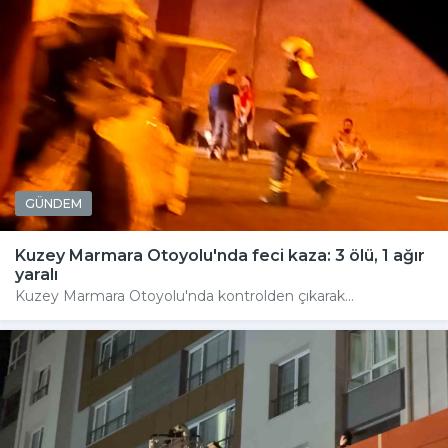
GÜNDEM
Kuzey Marmara Otoyolu'nda feci kaza: 3 ölü, 1 ağır
yaralı
Kuzey Marmara Otoyolu'nda kontrolden çıkarak...