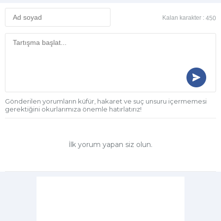
Kalan karakter :
450
Gönderilen yorumların küfür, hakaret ve suç unsuru içermemesi
gerektiğini okurlarımıza önemle hatırlatırız!
İlk yorum yapan siz olun.