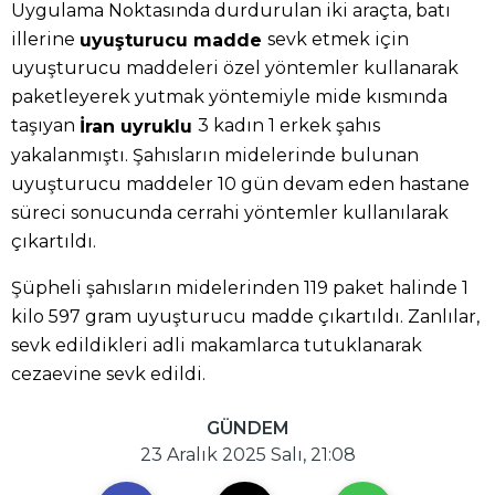
Uygulama Noktasında durdurulan iki araçta, batı
illerine
sevk etmek için
uyuşturucu madde
uyuşturucu maddeleri özel yöntemler kullanarak
paketleyerek yutmak yöntemiyle mide kısmında
taşıyan
3 kadın 1 erkek şahıs
İran uyruklu
yakalanmıştı. Şahısların midelerinde bulunan
uyuşturucu maddeler 10 gün devam eden hastane
süreci sonucunda cerrahi yöntemler kullanılarak
çıkartıldı.
Şüpheli şahısların midelerinden 119 paket halinde 1
kilo 597 gram uyuşturucu madde çıkartıldı. Zanlılar,
sevk edildikleri adli makamlarca tutuklanarak
cezaevine sevk edildi.
GÜNDEM
23 Aralık 2025 Salı, 21:08