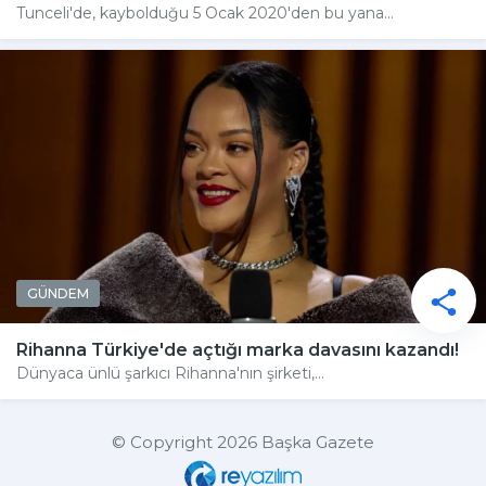
Tunceli'de, kaybolduğu 5 Ocak 2020'den bu yana...
GÜNDEM
Rihanna Türkiye'de açtığı marka davasını kazandı!
Dünyaca ünlü şarkıcı Rihanna'nın şirketi,...
© Copyright 2026 Başka Gazete