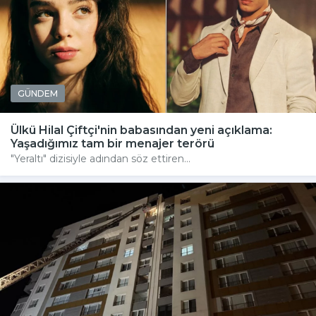
GÜNDEM
Ülkü Hilal Çiftçi'nin babasından yeni açıklama:
Yaşadığımız tam bir menajer terörü
"Yeraltı" dizisiyle adından söz ettiren...