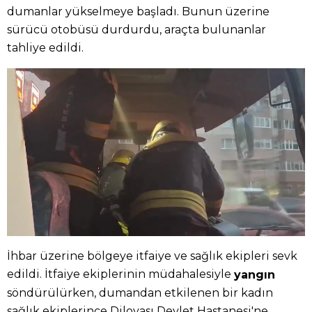
dumanlar yükselmeye başladı. Bunun üzerine
sürücü otobüsü durdurdu, araçta bulunanlar
tahliye edildi.
İhbar üzerine bölgeye itfaiye ve sağlık ekipleri sevk
edildi. İtfaiye ekiplerinin müdahalesiyle
yangın
söndürülürken, dumandan etkilenen bir kadın
sağlık ekiplerince Dilovası Devlet Hastanesi'ne