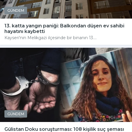
GÜNDEM
13. katta yangın paniği: Balkondan düşen ev sahibi
hayatını kaybetti
Kayseri'nin Melikgazi ilçesinde bir binanın 13....
GÜNDEM
Gülistan Doku soruşturması: 108 kişilik suç şeması