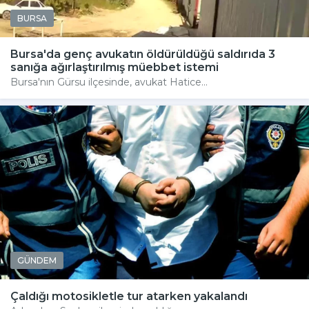
BURSA
Bursa'da genç avukatın öldürüldüğü saldırıda 3
sanığa ağırlaştırılmış müebbet istemi
Bursa'nın Gürsu ilçesinde, avukat Hatice...
GÜNDEM
Çaldığı motosikletle tur atarken yakalandı