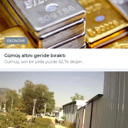
EKONOMİ
Gümüş altını geride bıraktı
Gümüş, son bir yılda yüzde 62,74 değer...