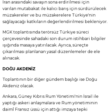
İran arasındaki savaşın sona erdirilmesi için
varılan mutabakat ile kalıcı barış için sürdürülecek
müzakereler ve bu müzakerelere Türkiye'nin
sağlayacağı katkıların değerlendirilmesi bekleniyor.
MGK toplantısında terörsüz Türkiye süreci
çerçevesinde sahadaki son durum istihbari bilgiler
ışığında masaya yatırılacak. Ayrıca, süreçte
çıkarılması planlanan yasal düzenlemeler de ele
alınacak.
DOĞU AKDENİZ
Toplantının bir diğer gündem başlığı ise Doğu
Akdeniz olacak.
Ankara, Güney Kıbrıs Rum Yönetimi'nin İsrail ile
yaptığı askeri anlaşmalara ve Rum yönetiminin
daimî Fransız üssü için attığı imzaya tepki