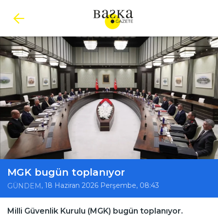
MGK bugün toplanıyor
, 18 Haziran 2026 Perşembe, 08:43
GÜNDEM
Milli Güvenlik Kurulu (MGK) bugün toplanıyor.