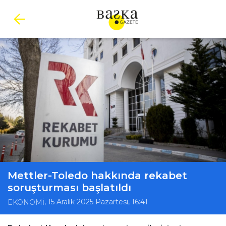
Mettler-Toledo hakkında rekabet
soruşturması başlatıldı
, 15 Aralık 2025 Pazartesi, 16:41
EKONOMİ