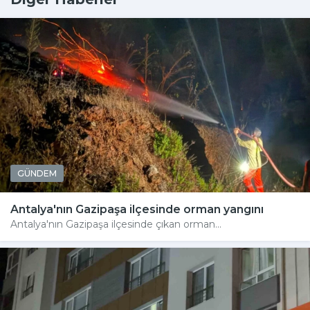
GÜNDEM
Antalya'nın Gazipaşa ilçesinde orman yangını
Antalya'nın Gazipaşa ilçesinde çıkan orman...