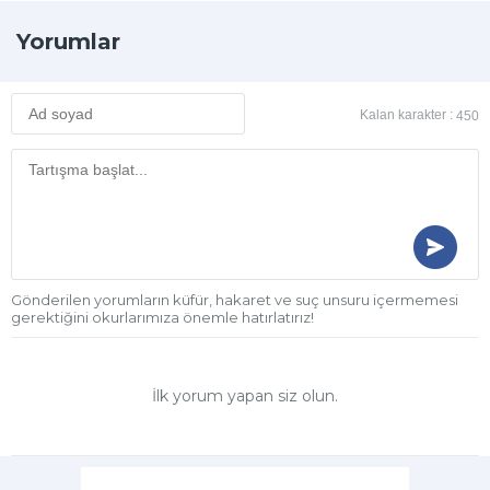
Yorumlar
Kalan karakter :
450
Gönderilen yorumların küfür, hakaret ve suç unsuru içermemesi
gerektiğini okurlarımıza önemle hatırlatırız!
İlk yorum yapan siz olun.