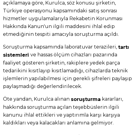
açıklamaya göre, Kurulca, söz konusu şirketin,
Türkiye operasyonu kapsamındaki satış sonrası
hizmetler uygulamalarıyla Rekabetin Korunması
Hakkında Kanun'un ilgili maddesini ihlal edip
etmediğinin tespiti amacıyla soruşturma açıldı.
Soruşturma kapsamında laboratuvar terazileri,
tartı
ve hassas ölçüm cihazları pazarında
sistemleri
faaliyet gösteren şirketin, rakiplere yedek parça
tedarikini kısıtlayıp kısıtlamadığı, cihazlarda teknik
işlemlerin yapılabilmesi için gerekli şifreleri paylaşıp
paylaşmadığı değerlendirilecek.
Öte yandan, Kurulca alınan
kararları,
soruşturma
hakkında soruşturma açılan teşebbüslerin ilgili
kanunu ihlal ettikleri ve yaptırımla karşı karşıya
kaldıkları veya kalacakları anlamına gelmiyor.