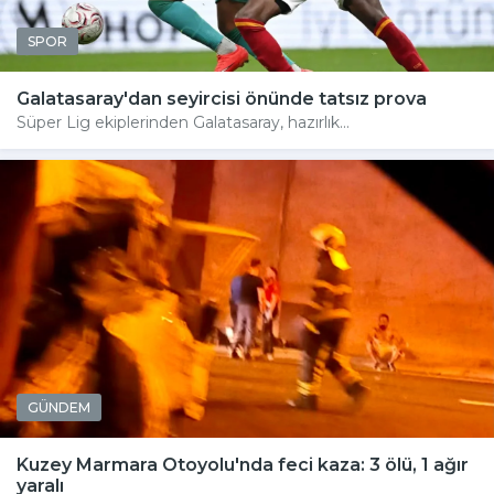
SPOR
Galatasaray'dan seyircisi önünde tatsız prova
Süper Lig ekiplerinden Galatasaray, hazırlık...
GÜNDEM
Kuzey Marmara Otoyolu'nda feci kaza: 3 ölü, 1 ağır
yaralı