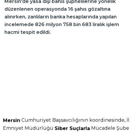
Mersin'de yasa dışı bahis şüphelilerine yönelik
düzenlenen operasyonda 16 şahıs gözaltına
alınırken, zanlıların banka hesaplarında yapılan
incelemede 826 milyon 758 bin 683 liralık işlem
hacmi tespit edildi.
Cumhuriyet Başsavcılığının koordinesinde, İl
Mersin
Emniyet Müdürlüğü
Mücadele Şube
Siber Suçlarla