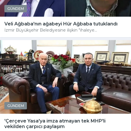
GÜNDEM
Veli Ağbaba'nın ağabeyi Hür Ağbaba tutuklandı
İzmir Büyükşehir Belediyesine ilişkin "ihaleye...
GÜNDEM
'Çerçeve Yasa'ya imza atmayan tek MHP'li
vekilden çarpıcı paylaşım