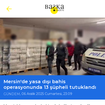
Mersin'de yasa dışı bahis
operasyonunda 13 şüpheli tutuklandı
, 06 Aralık 2025 Cumartesi, 23:09
GÜNDEM