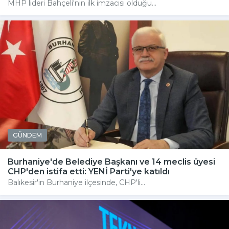
MHP lideri Bahçeli'nin ilk imzacısı olduğu...
GÜNDEM
Burhaniye'de Belediye Başkanı ve 14 meclis üyesi
CHP'den istifa etti: YENİ Parti'ye katıldı
Balıkesir'in Burhaniye ilçesinde, CHP'li...