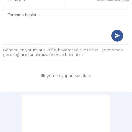
Kalan karakter :
450
Gönderilen yorumların küfür, hakaret ve suç unsuru içermemesi
gerektiğini okurlarımıza önemle hatırlatırız!
İlk yorum yapan siz olun.