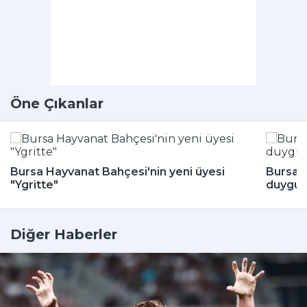
Öne Çıkanlar
Bursa Hayvanat Bahçesi'nin yeni üyesi
Bursa'
"Ygritte"
duygul
Diğer Haberler