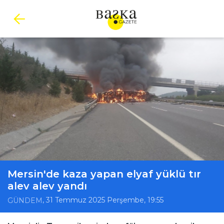
Mersin'de kaza yapan elyaf yüklü tır
alev alev yandı
, 31 Temmuz 2025 Perşembe, 19:55
GÜNDEM