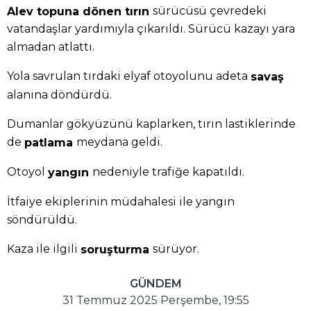
sürücüsü çevredeki
Alev topuna dönen tırın
vatandaşlar yardımıyla çıkarıldı. Sürücü kazayı yara
almadan atlattı.
Yola savrulan tırdaki elyaf otoyolunu adeta
savaş
alanına döndürdü.
Dumanlar gökyüzünü kaplarken, tırın lastiklerinde
de
meydana geldi.
patlama
Otoyol
nedeniyle trafiğe kapatıldı.
yangın
İtfaiye ekiplerinin müdahalesi ile yangın
söndürüldü.
Kaza ile ilgili
sürüyor.
soruşturma
GÜNDEM
31 Temmuz 2025 Perşembe, 19:55