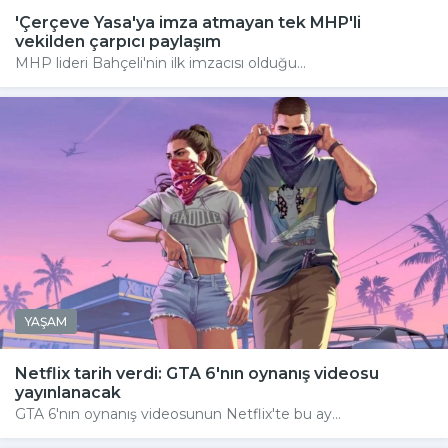
'Çerçeve Yasa'ya imza atmayan tek MHP'li
vekilden çarpıcı paylaşım
MHP lideri Bahçeli'nin ilk imzacısı olduğu...
YAŞAM
Netflix tarih verdi: GTA 6'nın oynanış videosu
yayınlanacak
GTA 6'nın oynanış videosunun Netflix'te bu ay...