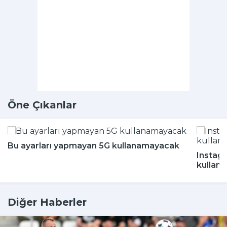
Öne Çıkanlar
Bu ayarları yapmayan 5G kullanamayacak
Instagr
kullanı
Diğer Haberler