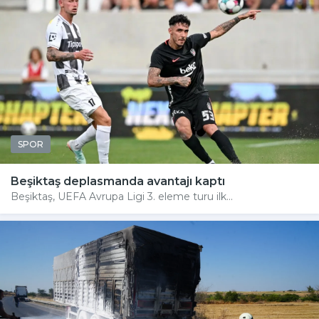
SPOR
Beşiktaş deplasmanda avantajı kaptı
Beşiktaş, UEFA Avrupa Ligi 3. eleme turu ilk...