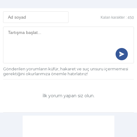
Kalan karakter :
450
Gönderilen yorumların küfür, hakaret ve suç unsuru içermemesi
gerektiğini okurlarımıza önemle hatırlatırız!
İlk yorum yapan siz olun.