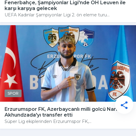
Fenerbahçe, Şampiyonlar Ligi'nde OH Leuven ile
karşı karşıya gelecek
UEFA Kadınlar Şampiyonlar Ligi 2. ön eleme turu...
SPOR
Erzurumspor FK, Azerbaycanlı milli golcü Nariman
Akhundzada'yı transfer etti
Süper Lig ekiplerinden Erzurumspor FK,...