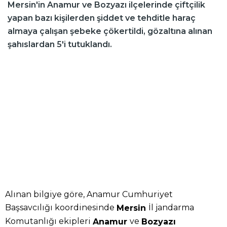
Mersin'in Anamur ve Bozyazı ilçelerinde çiftçilik
yapan bazı kişilerden şiddet ve tehditle haraç
almaya çalışan şebeke çökertildi, gözaltına alınan
şahıslardan 5'i tutuklandı.
Alınan bilgiye göre, Anamur Cumhuriyet
Başsavcılığı koordinesinde
İl jandarma
Mersin
Komutanlığı ekipleri
ve
Anamur
Bozyazı