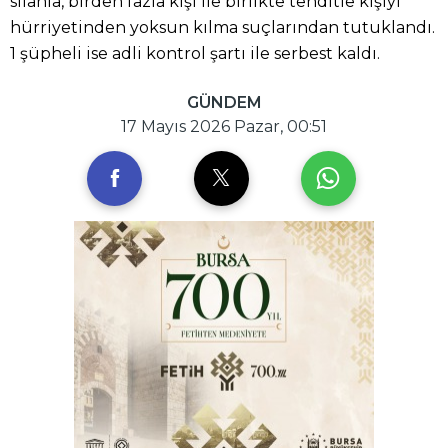
silahla, birden fazla kişi ile birlikte tehditle kişiyi
hürriyetinden yoksun kılma suçlarından tutuklandı.
1 şüpheli ise adli kontrol şartı ile serbest kaldı.
GÜNDEM
17 Mayıs 2026 Pazar, 00:51