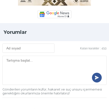
Yorumlar
Kalan karakter :
450
Gönderilen yorumların küfür, hakaret ve suç unsuru içermemesi
gerektiğini okurlarımıza önemle hatırlatırız!