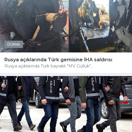
DÜNYA
Rusya açıklarında Türk gemisine İHA saldırısı
Rusya açıklarında Türk bayraklı "MV Güllük"...