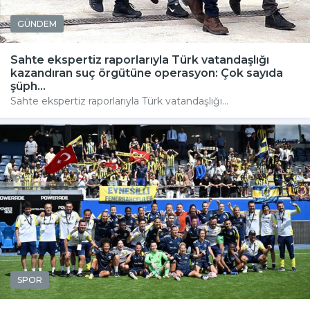
GÜNDEM
Sahte ekspertiz raporlarıyla Türk vatandaşlığı
kazandıran suç örgütüne operasyon: Çok sayıda
şüph...
Sahte ekspertiz raporlarıyla Türk vatandaşlığı...
SPOR