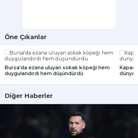
Öne Çıkanlar
Bursa'da ezana uluyan sokak köpeği hem
Kapado
duygulandırdı hem düşündürdü
dünyada
Diğer Haberler