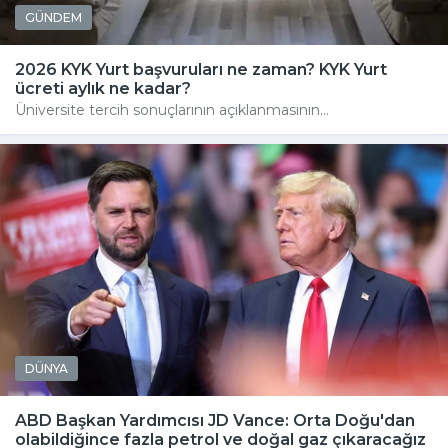
GÜNDEM
2026 KYK Yurt başvuruları ne zaman? KYK Yurt
ücreti aylık ne kadar?
Üniversite tercih sonuçlarının açıklanmasının...
DÜNYA
ABD Başkan Yardımcısı JD Vance: Orta Doğu'dan
olabildiğince fazla petrol ve doğal gaz çıkaracağız