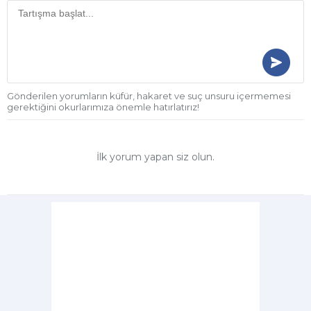
Gönderilen yorumların küfür, hakaret ve suç unsuru içermemesi
gerektiğini okurlarımıza önemle hatırlatırız!
İlk yorum yapan siz olun.