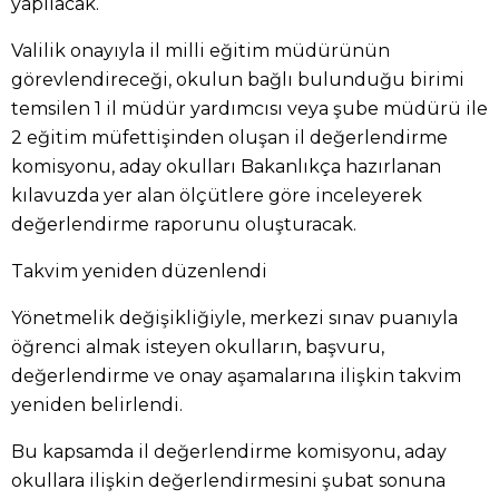
yapılacak.
Valilik onayıyla il milli eğitim müdürünün
görevlendireceği, okulun bağlı bulunduğu birimi
temsilen 1 il müdür yardımcısı veya şube müdürü ile
2 eğitim müfettişinden oluşan il değerlendirme
komisyonu, aday okulları Bakanlıkça hazırlanan
kılavuzda yer alan ölçütlere göre inceleyerek
değerlendirme raporunu oluşturacak.
Takvim yeniden düzenlendi
Yönetmelik değişikliğiyle, merkezi sınav puanıyla
öğrenci almak isteyen okulların, başvuru,
değerlendirme ve onay aşamalarına ilişkin takvim
yeniden belirlendi.
Bu kapsamda il değerlendirme komisyonu, aday
okullara ilişkin değerlendirmesini şubat sonuna