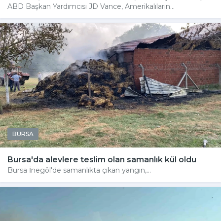
ABD Başkan Yardımcısı JD Vance, Amerikalıların...
BURSA
Bursa'da alevlere teslim olan samanlık kül oldu
Bursa İnegöl'de samanlıkta çıkan yangın,...