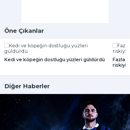
Öne Çıkanlar
Kedi ve köpeğin dostluğu yüzleri güldürdü
Fazla a
riskiyle 
Diğer Haberler