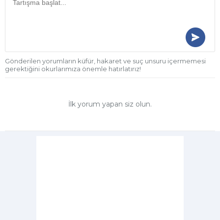
Gönderilen yorumların küfür, hakaret ve suç unsuru içermemesi
gerektiğini okurlarımıza önemle hatırlatırız!
İlk yorum yapan siz olun.