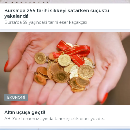
Bursa'da 255 tarihi sikkeyi satarken suçüstü
yakalandı!
Bursa'da 59 yaşındaki tarihi eser kaçakçısı...
EKONOMİ
Altın uçuşa geçti!
ABD'de temmuz ayında tarım işsizlik oranı yüzde...