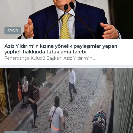
SPOR
Aziz Yıldırım'ın kızına yönelik paylaşımlar yapan
şüpheli hakkında tutuklama talebi
Fenerbahçe Kulübü Başkanı Aziz Yıldırım'ın...