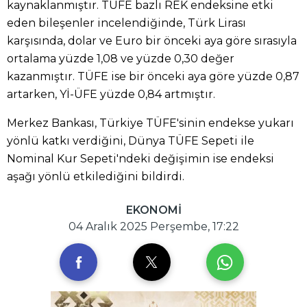
kaynaklanmıştır. TÜFE bazlı REK endeksine etki
eden bileşenler incelendiğinde, Türk Lirası
karşısında, dolar ve Euro bir önceki aya göre sırasıyla
ortalama yüzde 1,08 ve yüzde 0,30 değer
kazanmıştır. TÜFE ise bir önceki aya göre yüzde 0,87
artarken, Yİ-ÜFE yüzde 0,84 artmıştır.
Merkez Bankası, Türkiye TÜFE'sinin endekse yukarı
yönlü katkı verdiğini, Dünya TÜFE Sepeti ile
Nominal Kur Sepeti'ndeki değişimin ise endeksi
aşağı yönlü etkilediğini bildirdi.
EKONOMİ
04 Aralık 2025 Perşembe, 17:22