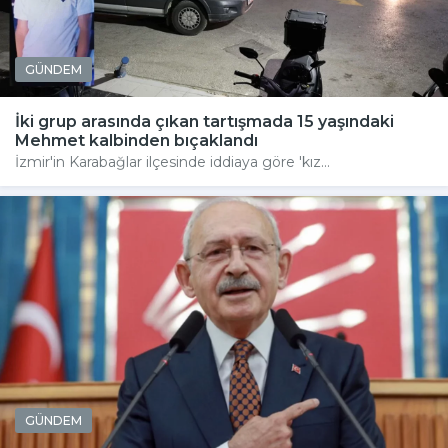
GÜNDEM
İki grup arasında çıkan tartışmada 15 yaşındaki
Mehmet kalbinden bıçaklandı
İzmir'in Karabağlar ilçesinde iddiaya göre 'kız...
GÜNDEM