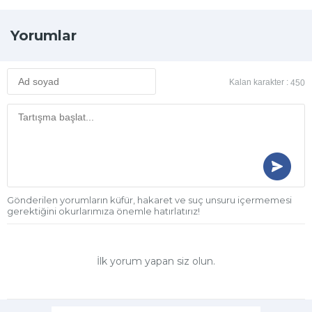
Yorumlar
Kalan karakter :
450
Gönderilen yorumların küfür, hakaret ve suç unsuru içermemesi
gerektiğini okurlarımıza önemle hatırlatırız!
İlk yorum yapan siz olun.