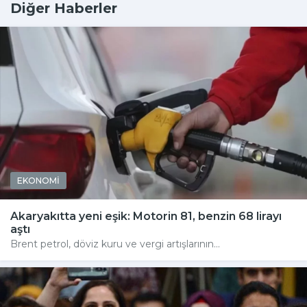
Diğer Haberler
EKONOMİ
Akaryakıtta yeni eşik: Motorin 81, benzin 68 lirayı
aştı
Brent petrol, döviz kuru ve vergi artışlarının...