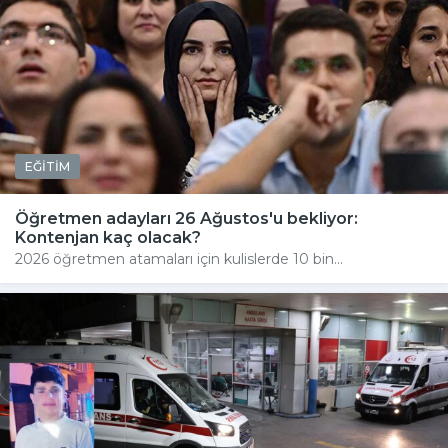
EĞİTİM
Öğretmen adayları 26 Ağustos'u bekliyor:
Kontenjan kaç olacak?
2026 öğretmen atamaları için kulislerde 10 bin...