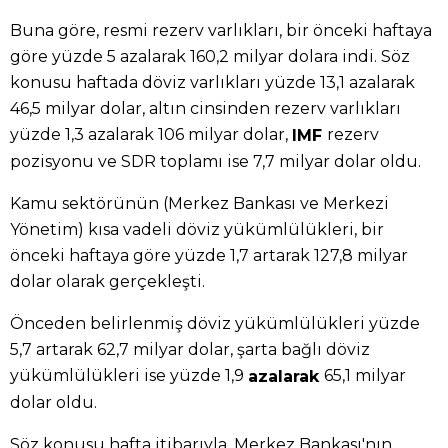
Buna göre, resmi rezerv varlıkları, bir önceki haftaya
göre yüzde 5 azalarak 160,2 milyar dolara indi. Söz
konusu haftada döviz varlıkları yüzde 13,1 azalarak
46,5 milyar dolar, altın cinsinden rezerv varlıkları
yüzde 1,3 azalarak 106 milyar dolar,
rezerv
IMF
pozisyonu ve SDR toplamı ise 7,7 milyar dolar oldu.
Kamu sektörünün (Merkez Bankası ve Merkezi
Yönetim) kısa vadeli döviz yükümlülükleri, bir
önceki haftaya göre yüzde 1,7 artarak 127,8 milyar
dolar olarak gerçekleşti.
Önceden belirlenmiş döviz yükümlülükleri yüzde
5,7 artarak 62,7 milyar dolar, şarta bağlı döviz
yükümlülükleri ise yüzde 1,9
65,1 milyar
azalarak
dolar oldu.
Söz konusu hafta itibarıyla, Merkez Bankası'nın