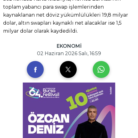
toplam yabancı para swap işlemlerinden
kaynaklanan net döviz yükümlülükleri 19,8 milyar
dolar, altın swapları kaynaklı net alacaklar ise 1,5
milyar dolar olarak kaydedildi.
EKONOMİ
02 Haziran 2026 Salı, 16:59