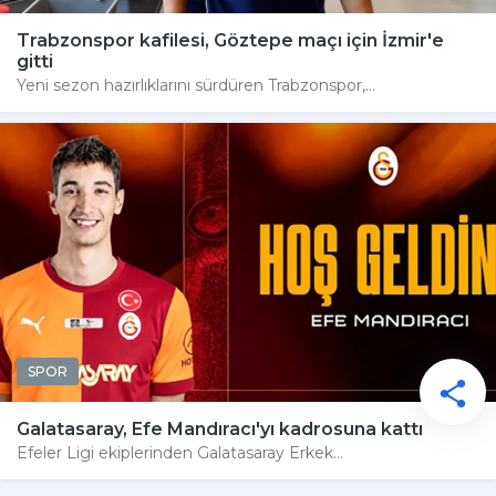
Trabzonspor kafilesi, Göztepe maçı için İzmir'e
gitti
Yeni sezon hazırlıklarını sürdüren Trabzonspor,...
SPOR
Galatasaray, Efe Mandıracı'yı kadrosuna kattı
Efeler Ligi ekiplerinden Galatasaray Erkek...