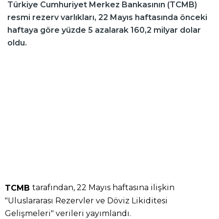
Türkiye Cumhuriyet Merkez Bankasının (TCMB)
resmi rezerv varlıkları, 22 Mayıs haftasında önceki
haftaya göre yüzde 5 azalarak 160,2 milyar dolar
oldu.
tarafından, 22 Mayıs haftasına ilişkin
TCMB
"Uluslararası Rezervler ve Döviz Likiditesi
Gelişmeleri" verileri yayımlandı.