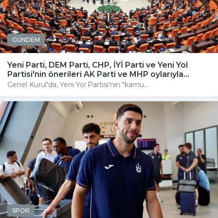
GÜNDEM
Yeni Parti, DEM Parti, CHP, İYİ Parti ve Yeni Yol
Partisi'nin önerileri AK Parti ve MHP oylarıyla...
Genel Kurul'da, Yeni Yol Partisi'nin "kamu...
SPOR