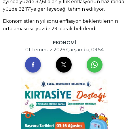
ayında yüzde 32,61 olan yıllık enflasyonun haziranda
yüzde 32,17'ye gerileyeceği tahmin ediliyor.
Ekonomistlerin yıl sonu enflasyon beklentilerinin
ortalaması ise yüzde 29 olarak belirlendi.
EKONOMİ
01 Temmuz 2026 Çarşamba, 09:54