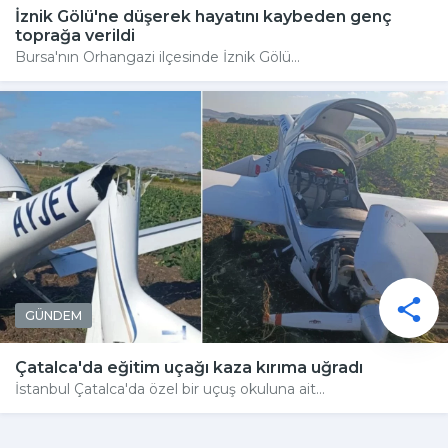
İznik Gölü'ne düşerek hayatını kaybeden genç
toprağa verildi
Bursa'nın Orhangazi ilçesinde İznik Gölü...
GÜNDEM
Çatalca'da eğitim uçağı kaza kırıma uğradı
İstanbul Çatalca'da özel bir uçuş okuluna ait...