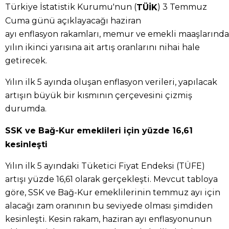
Türkiye İstatistik Kurumu'nun (
) 3 Temmuz
TÜİK
Cuma günü açıklayacağı haziran
ayı enflasyon rakamları, memur ve emekli maaşlarında
yılın ikinci yarısına ait artış oranlarını nihai hale
getirecek.
Yılın ilk 5 ayında oluşan enflasyon verileri, yapılacak
artışın büyük bir kısmının çerçevesini çizmiş
durumda.
SSK ve Bağ-Kur emeklileri için yüzde 16,61
kesinleşti
Yılın ilk 5 ayındaki Tüketici Fiyat Endeksi (TÜFE)
artışı yüzde 16,61 olarak gerçekleşti. Mevcut tabloya
göre, SSK ve Bağ-Kur emeklilerinin temmuz ayı için
alacağı zam oranının bu seviyede olması şimdiden
kesinleşti. Kesin rakam, haziran ayı enflasyonunun