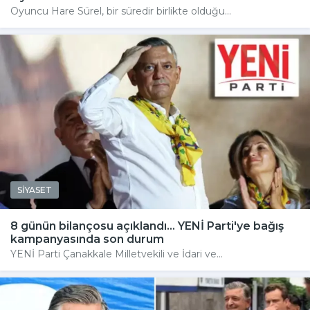
Oyuncu Hare Sürel, bir süredir birlikte olduğu...
SİYASET
8 günün bilançosu açıklandı... YENİ Parti'ye bağış
kampanyasında son durum
YENİ Parti Çanakkale Milletvekili ve İdari ve...