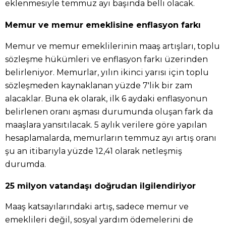
eklenmesiyle temmuz ayı başında belli olacak.
Memur ve memur emeklisine enflasyon farkı
Memur ve memur emeklilerinin maaş artışları, toplu
sözleşme hükümleri ve enflasyon farkı üzerinden
belirleniyor. Memurlar, yılın ikinci yarısı için toplu
sözleşmeden kaynaklanan yüzde 7'lik bir zam
alacaklar. Buna ek olarak, ilk 6 aydaki enflasyonun
belirlenen oranı aşması durumunda oluşan fark da
maaşlara yansıtılacak. 5 aylık verilere göre yapılan
hesaplamalarda, memurların temmuz ayı artış oranı
şu an itibarıyla yüzde 12,41 olarak netleşmiş
durumda.
25 milyon vatandaşı doğrudan ilgilendiriyor
Maaş katsayılarındaki artış, sadece memur ve
emeklileri değil, sosyal yardım ödemelerini de