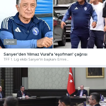
SPOR
Sarıyer'den Yılmaz Vural'a 'eşofman' çağrısı
TFF 1. Lig ekibi Sarıyer'in başkanı Emre...