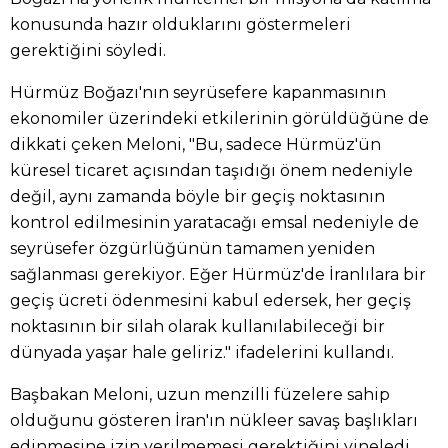
konusunda hazır olduklarını göstermeleri
gerektiğini söyledi.
Hürmüz Boğazı'nın seyrüsefere kapanmasının
ekonomiler üzerindeki etkilerinin görüldüğüne de
dikkati çeken Meloni, "Bu, sadece Hürmüz'ün
küresel ticaret açısından taşıdığı önem nedeniyle
değil, aynı zamanda böyle bir geçiş noktasının
kontrol edilmesinin yaratacağı emsal nedeniyle de
seyrüsefer özgürlüğünün tamamen yeniden
sağlanması gerekiyor. Eğer Hürmüz'de İranlılara bir
geçiş ücreti ödenmesini kabul edersek, her geçiş
noktasının bir silah olarak kullanılabileceği bir
dünyada yaşar hale geliriz." ifadelerini kullandı.
Başbakan Meloni, uzun menzilli füzelere sahip
olduğunu gösteren İran'ın nükleer savaş başlıkları
edinmesine izin verilmemesi gerektiğini yineledi.