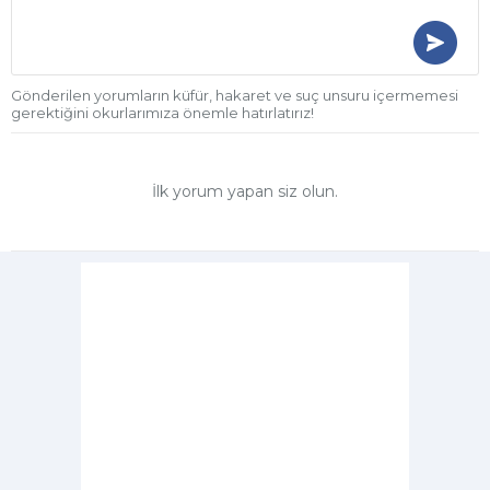
Gönderilen yorumların küfür, hakaret ve suç unsuru içermemesi
gerektiğini okurlarımıza önemle hatırlatırız!
İlk yorum yapan siz olun.