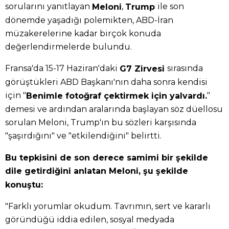
sorularını yanıtlayan
,
ile son
Meloni
Trump
dönemde yaşadığı polemikten, ABD-İran
müzakerelerine kadar birçok konuda
değerlendirmelerde bulundu.
Fransa'da 15-17 Haziran'daki
sırasında
G7 Zirvesi
görüştükleri ABD Başkanı'nın daha sonra kendisi
için "
"
Benimle fotoğraf çektirmek için yalvardı.
demesi ve ardından aralarında başlayan söz düellosu
sorulan Meloni, Trump'ın bu sözleri karşısında
"şaşırdığını" ve "etkilendiğini" belirtti.
Bu tepkisini de son derece samimi bir şekilde
dile getirdiğini anlatan Meloni, şu şekilde
konuştu:
"Farklı yorumlar okudum. Tavrımın, sert ve kararlı
göründüğü iddia edilen, sosyal medyada