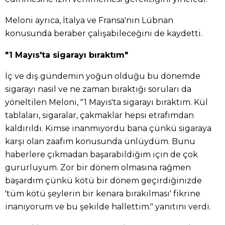
Meloni ayrıca, İtalya ve Fransa'nın Lübnan
konusunda beraber çalışabileceğini de kaydetti.
"1 Mayıs'ta sigarayı bıraktım"
İç ve dış gündemin yoğun olduğu bu dönemde
sigarayı nasıl ve ne zaman bıraktığı soruları da
yöneltilen Meloni, "1 Mayıs'ta sigarayı bıraktım. Kül
tablaları, sigaralar, çakmaklar hepsi etrafımdan
kaldırıldı. Kimse inanmıyordu bana çünkü sigaraya
karşı olan zaafım konusunda ünlüydüm. Bunu
haberlere çıkmadan başarabildiğim için de çok
gururluyum. Zor bir dönem olmasına rağmen
başardım çünkü kötü bir dönem geçirdiğinizde
'tüm kötü şeylerin bir kenara bırakılması' fikrine
inanıyorum ve bu şekilde hallettim." yanıtını verdi.