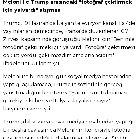
Meloni ile Trump arasındaki "fotoğraf çektirmek
için yalvardı" atışması
Trump, 19 Haziran'da İtalyan televizyon kanalı La7'de
yayımlanan demecinde, Fransa'da düzenlenen G7
Zirvesi kapsamında görüştüğü Meloni için "Benimle
fotoğraf çektirmek için yalvardı. Fotoğraf çektirmeyi
çok istiyordu, çekilmezdim ama ona acıdım."
ifadelerini kullanmıştı.
Meloni ise buna aynı gün sosyal medya hesabından
yaptığı açıklamada, Trump'ın sözlerinin gerçeği
yansıtmadığını belirterek, "Şunun unutulmaması
gerekiyor ki ben ve İtalya asla yalvarmayız."
karşılığını vermişti.
Trump, daha sonra sosyal medya hesabından yaptığı
bir başka paylaşımda Meloni'nin kendisiyle fotoğraf
çektirmek istediği iddialarını yineleyerek, "Şimdi