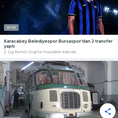
SPOR
Karacabey Belediyespor Bursaspor'dan 2 transfer
yaptı
2. Lig Kırmızı Grup'ta mücadele edecek...