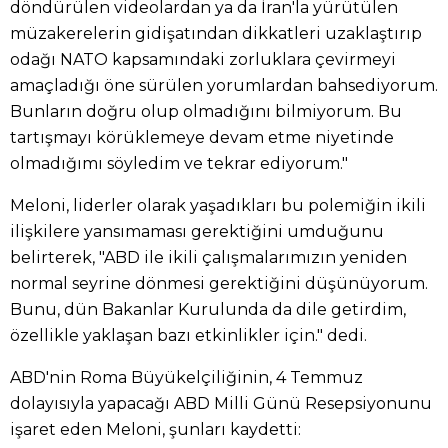
döndürülen videolardan ya da İran'la yürütülen
müzakerelerin gidişatından dikkatleri uzaklaştırıp
odağı NATO kapsamındaki zorluklara çevirmeyi
amaçladığı öne sürülen yorumlardan bahsediyorum.
Bunların doğru olup olmadığını bilmiyorum. Bu
tartışmayı körüklemeye devam etme niyetinde
olmadığımı söyledim ve tekrar ediyorum."
Meloni, liderler olarak yaşadıkları bu polemiğin ikili
ilişkilere yansımaması gerektiğini umduğunu
belirterek, "ABD ile ikili çalışmalarımızın yeniden
normal seyrine dönmesi gerektiğini düşünüyorum.
Bunu, dün Bakanlar Kurulunda da dile getirdim,
özellikle yaklaşan bazı etkinlikler için." dedi.
ABD'nin Roma Büyükelçiliğinin, 4 Temmuz
dolayısıyla yapacağı ABD Milli Günü Resepsiyonunu
işaret eden Meloni, şunları kaydetti: