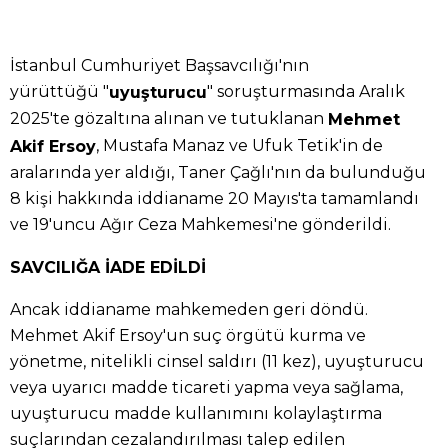
İstanbul Cumhuriyet Başsavcılığı'nın
yürüttüğü "
" soruşturmasında Aralık
uyuşturucu
2025'te gözaltına alınan ve tutuklanan
Mehmet
, Mustafa Manaz ve Ufuk Tetik'in de
Akif Ersoy
aralarında yer aldığı, Taner Çağlı'nın da bulunduğu
8 kişi hakkında iddianame 20 Mayıs'ta tamamlandı
ve 19'uncu Ağır Ceza Mahkemesi'ne gönderildi.
SAVCILIĞA İADE EDİLDİ
Ancak iddianame mahkemeden geri döndü.
Mehmet Akif Ersoy'un suç örgütü kurma ve
yönetme, nitelikli cinsel saldırı (11 kez), uyuşturucu
veya uyarıcı madde ticareti yapma veya sağlama,
uyuşturucu madde kullanımını kolaylaştırma
suçlarından cezalandırılması talep edilen