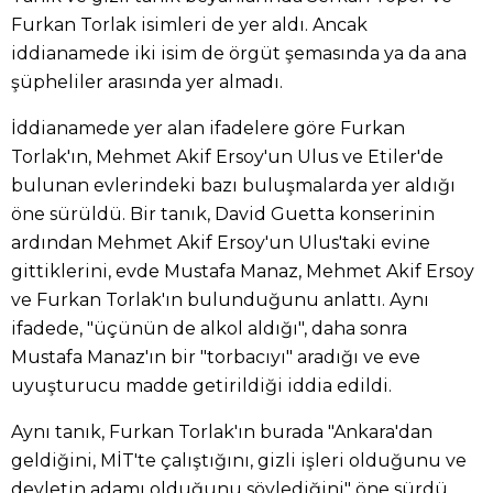
Furkan Torlak isimleri de yer aldı. Ancak
iddianamede iki isim de örgüt şemasında ya da ana
şüpheliler arasında yer almadı.
İddianamede yer alan ifadelere göre Furkan
Torlak'ın, Mehmet Akif Ersoy'un Ulus ve Etiler'de
bulunan evlerindeki bazı buluşmalarda yer aldığı
öne sürüldü. Bir tanık, David Guetta konserinin
ardından Mehmet Akif Ersoy'un Ulus'taki evine
gittiklerini, evde Mustafa Manaz, Mehmet Akif Ersoy
ve Furkan Torlak'ın bulunduğunu anlattı. Aynı
ifadede, "üçünün de alkol aldığı", daha sonra
Mustafa Manaz'ın bir "torbacıyı" aradığı ve eve
uyuşturucu madde getirildiği iddia edildi.
Aynı tanık, Furkan Torlak'ın burada "Ankara'dan
geldiğini, MİT'te çalıştığını, gizli işleri olduğunu ve
devletin adamı olduğunu söylediğini" öne sürdü.