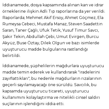
İddianamede, dosya kapsamında alınan kan ve idrar
örneklerine ilişkin Adli Tıp raporlarına da yer verildi.
Raporlarda; Mehmet Akif Ersoy, Ahmet Göçmez, Ela
Rumeysa Cebeci, Mustafa Manaz, Steven Saadettin
Saran, Taner Çağlı, Ufuk Tetik, Yusuf Timur Savcı,
Şakir Tekin, Abdullah Çebi, Umut Evirgen, Burcu
Akyüz, Buse Öztay, Dilek Olgun ve bazı isimlerde
uyuşturucu madde bulgularına rastlandığı
belirtildi.
İddianamede, şüphelilerin mağdurlara uyuşturucu
madde temin ederek ve kullandırarak "iradelerini
zayıflattıkları", bu nedenle mağdurların rızalarının
geçerli sayılamayacağı öne sürüldü. Savcılık, bu
kapsamda uyuşturucu ticareti, uyuşturucu
kullanımını kolaylaştırma ve nitelikli cinsel saldırı
suçlarının işlendiğini iddia etti.