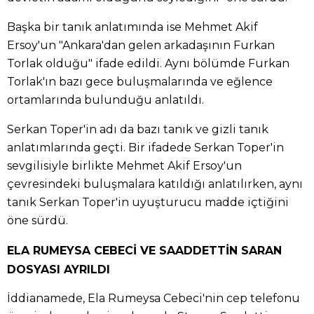
Başka bir tanık anlatımında ise Mehmet Akif
Ersoy'un "Ankara'dan gelen arkadaşının Furkan
Torlak olduğu" ifade edildi. Aynı bölümde Furkan
Torlak'ın bazı gece buluşmalarında ve eğlence
ortamlarında bulunduğu anlatıldı.
Serkan Toper'in adı da bazı tanık ve gizli tanık
anlatımlarında geçti. Bir ifadede Serkan Toper'in
sevgilisiyle birlikte Mehmet Akif Ersoy'un
çevresindeki buluşmalara katıldığı anlatılırken, aynı
tanık Serkan Toper'in uyuşturucu madde içtiğini
öne sürdü.
ELA RUMEYSA CEBECİ VE SAADDETTİN SARAN
DOSYASI AYRILDI
İddianamede, Ela Rumeysa Cebeci'nin cep telefonu