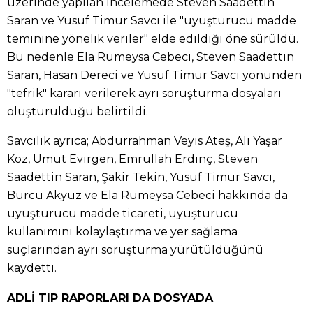
üzerinde yapılan incelemede Steven Saadettin
Saran ve Yusuf Timur Savcı ile "uyuşturucu madde
teminine yönelik veriler" elde edildiği öne sürüldü.
Bu nedenle Ela Rumeysa Cebeci, Steven Saadettin
Saran, Hasan Dereci ve Yusuf Timur Savcı yönünden
"tefrik" kararı verilerek ayrı soruşturma dosyaları
oluşturulduğu belirtildi.
Savcılık ayrıca; Abdurrahman Veyis Ateş, Ali Yaşar
Koz, Umut Evirgen, Emrullah Erdinç, Steven
Saadettin Saran, Şakir Tekin, Yusuf Timur Savcı,
Burcu Akyüz ve Ela Rumeysa Cebeci hakkında da
uyuşturucu madde ticareti, uyuşturucu
kullanımını kolaylaştırma ve yer sağlama
suçlarından ayrı soruşturma yürütüldüğünü
kaydetti.
ADLİ TIP RAPORLARI DA DOSYADA