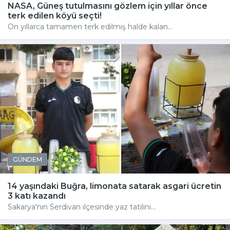
NASA, Güneş tutulmasını gözlem için yıllar önce
terk edilen köyü seçti!
On yıllarca tamamen terk edilmiş halde kalan...
GÜNDEM
14 yaşındaki Buğra, limonata satarak asgari ücretin
3 katı kazandı
Sakarya'nın Serdivan ilçesinde yaz tatilini...