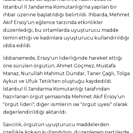
İstanbul İl Jandarma Komutanlığı'na yapılan bir
ihbar üzerine başlatıldığı belirtildi. İhbarda, Mehmet
Akif Ersoy'un eğlence tarzında etkinlikler
düzenlediği, bu ortamlarda uyuşturucu madde
temin ettiği ve kadınlara uyuşturucu kullandırıldığı
iddia edildi.
İddianamede, Ersoy'un liderliğinde hareket ettiği
öne sürülen örgütün; Ahmet Göçmez, Mustafa
Manaz, Nurullah Mahmut Dündar, Taner Çağlı, Tolga
Aykut ve Ufuk Tetik'ten oluştuğu kaydedildi.
İstanbul İl Jandarma Komutanlığı tarafından
hazırlanan örgüt şemasında Mehmet Akif Ersoy'un
"örgüt lideri", diğer isimlerin ise "örgüt üyesi" olarak
değerlendirildiği aktarıldı.
Savcılık, örgütün uyuşturucu maddelerden
özellikle kokain kullandığını, düzenlenen partilerde