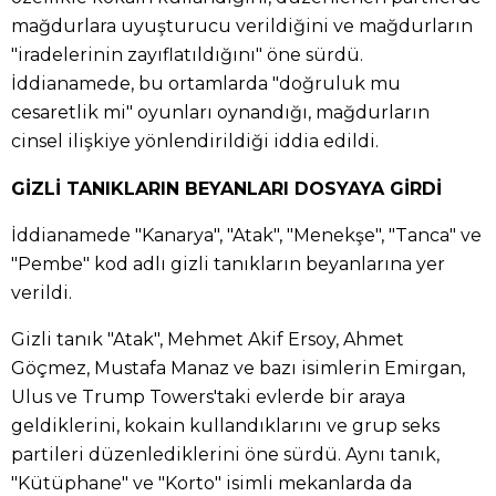
mağdurlara uyuşturucu verildiğini ve mağdurların
"iradelerinin zayıflatıldığını" öne sürdü.
İddianamede, bu ortamlarda "doğruluk mu
cesaretlik mi" oyunları oynandığı, mağdurların
cinsel ilişkiye yönlendirildiği iddia edildi.
GİZLİ TANIKLARIN BEYANLARI DOSYAYA GİRDİ
İddianamede "Kanarya", "Atak", "Menekşe", "Tanca" ve
"Pembe" kod adlı gizli tanıkların beyanlarına yer
verildi.
Gizli tanık "Atak", Mehmet Akif Ersoy, Ahmet
Göçmez, Mustafa Manaz ve bazı isimlerin Emirgan,
Ulus ve Trump Towers'taki evlerde bir araya
geldiklerini, kokain kullandıklarını ve grup seks
partileri düzenlediklerini öne sürdü. Aynı tanık,
"Kütüphane" ve "Korto" isimli mekanlarda da