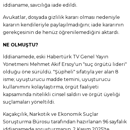
iddianame, savcılığa iade edildi.
Avukatlar, dosyada gizlilik kararı olması nedeniyle
kararın kendileriyle paylaşılmadığını; iade kararının
gerekçesinin de henüz öğrenilemediğini aktardı.
NE OLMUŞTU?
İddianamede, eski Habertürk TV Genel Yayın
Yönetmeni Mehmet Akif Ersoy'un "suç örgütü lideri"
olduğu öne sürüldü. "Şüpheli" sıfatıyla yer alan 8
isme; uyuşturucu madde temini, uyuşturucu
kullanımını kolaylaştırma, örgüt faaliyeti
kapsamında nitelikli cinsel saldırı ve örgüt üyeliği
suçlamaları yöneltildi.
Kaçakçılık, Narkotik ve Ekonomik Suçlar
Soruşturma Bürosu tarafından hazırlanan 96 sayfalık
iddianamede soruşturmanın, 2 Kasım 2025'te