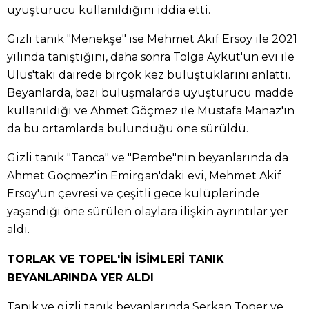
uyuşturucu kullanıldığını iddia etti.
Gizli tanık "Menekşe" ise Mehmet Akif Ersoy ile 2021
yılında tanıştığını, daha sonra Tolga Aykut'un evi ile
Ulus'taki dairede birçok kez buluştuklarını anlattı.
Beyanlarda, bazı buluşmalarda uyuşturucu madde
kullanıldığı ve Ahmet Göçmez ile Mustafa Manaz'ın
da bu ortamlarda bulunduğu öne sürüldü.
Gizli tanık "Tanca" ve "Pembe"nin beyanlarında da
Ahmet Göçmez'in Emirgan'daki evi, Mehmet Akif
Ersoy'un çevresi ve çeşitli gece kulüplerinde
yaşandığı öne sürülen olaylara ilişkin ayrıntılar yer
aldı.
TORLAK VE TOPEL'İN İSİMLERİ TANIK
BEYANLARINDA YER ALDI
Tanık ve gizli tanık beyanlarında Serkan Toper ve