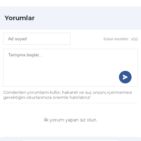
Yorumlar
Kalan karakter :
450
Gönderilen yorumların küfür, hakaret ve suç unsuru içermemesi
gerektiğini okurlarımıza önemle hatırlatırız!
İlk yorum yapan siz olun.