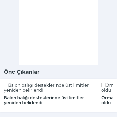
Öne Çıkanlar
Balon balığı desteklerinde üst limitler
Ormand
yeniden belirlendi
oldu