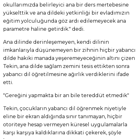
okullarımızda belirleyici ana bir ders mertebesine
yükselttik ve ana dildeki yetkinliği bir evladımızın
eğitim yolculuğunda göz ardı edilemeyecek ana
parametre haline getirdik." dedi.
Ana dilinde derinleşemeyen, kendi dilinin
imkanlarıyla düşünemeyen bir zihnin hiçbir yabancı
dilde hakiki manada yeşeremeyeceğinin altını çizen
Tekin, ana dilde sağlam zemini tesis ettikten sonra
yabancı dil öğretilmesine ağırlık verdiklerini ifade
etti.
"Gereğini yapmakta bir an bile tereddüt etmedik"
Tekin, çocukların yabancı dil öğrenmek niyetiyle
eline bir ekran aldığında sınır tanımayan, hiçbir
otoriteye hesap vermeyen küresel uygulamalarla
karşı karşıya kaldıklarına dikkati çekerek, şöyle