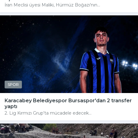
İran Meclisi üyesi Maliki, Hürmüz Boğazı'nın...
SPOR
Karacabey Belediyespor Bursaspor'dan 2 transfer
yaptı
2. Lig Kırmızı Grup'ta mücadele edecek...