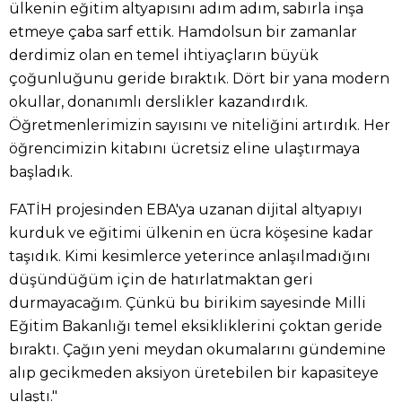
ülkenin eğitim altyapısını adım adım, sabırla inşa
etmeye çaba sarf ettik. Hamdolsun bir zamanlar
derdimiz olan en temel ihtiyaçların büyük
çoğunluğunu geride bıraktık. Dört bir yana modern
okullar, donanımlı derslikler kazandırdık.
Öğretmenlerimizin sayısını ve niteliğini artırdık. Her
öğrencimizin kitabını ücretsiz eline ulaştırmaya
başladık.
FATİH projesinden EBA'ya uzanan dijital altyapıyı
kurduk ve eğitimi ülkenin en ücra köşesine kadar
taşıdık. Kimi kesimlerce yeterince anlaşılmadığını
düşündüğüm için de hatırlatmaktan geri
durmayacağım. Çünkü bu birikim sayesinde Milli
Eğitim Bakanlığı temel eksikliklerini çoktan geride
bıraktı. Çağın yeni meydan okumalarını gündemine
alıp gecikmeden aksiyon üretebilen bir kapasiteye
ulaştı."