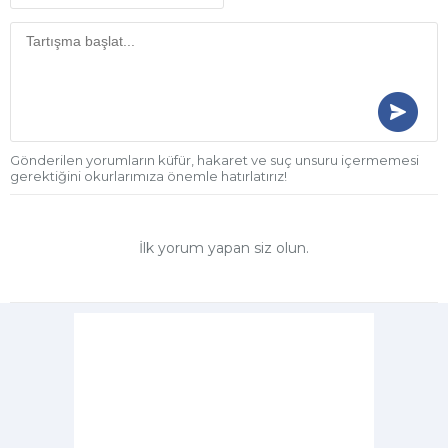
Gönderilen yorumların küfür, hakaret ve suç unsuru içermemesi
gerektiğini okurlarımıza önemle hatırlatırız!
İlk yorum yapan siz olun.