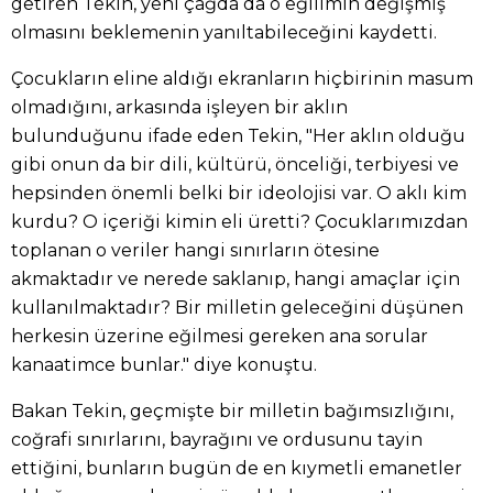
getiren Tekin, yeni çağda da o eğilimin değişmiş
olmasını beklemenin yanıltabileceğini kaydetti.
Çocukların eline aldığı ekranların hiçbirinin masum
olmadığını, arkasında işleyen bir aklın
bulunduğunu ifade eden Tekin, "Her aklın olduğu
gibi onun da bir dili, kültürü, önceliği, terbiyesi ve
hepsinden önemli belki bir ideolojisi var. O aklı kim
kurdu? O içeriği kimin eli üretti? Çocuklarımızdan
toplanan o veriler hangi sınırların ötesine
akmaktadır ve nerede saklanıp, hangi amaçlar için
kullanılmaktadır? Bir milletin geleceğini düşünen
herkesin üzerine eğilmesi gereken ana sorular
kanaatimce bunlar." diye konuştu.
Bakan Tekin, geçmişte bir milletin bağımsızlığını,
coğrafi sınırlarını, bayrağını ve ordusunu tayin
ettiğini, bunların bugün de en kıymetli emanetler