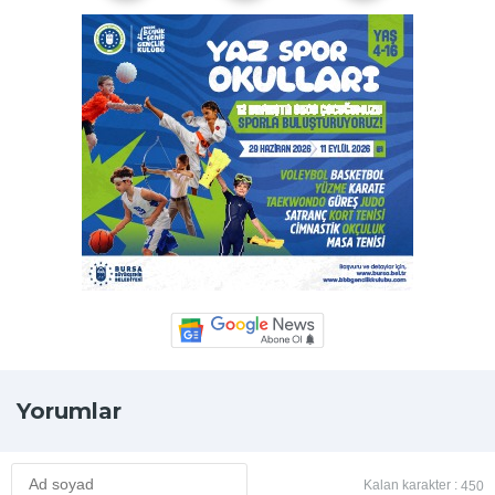
Yorumlar
Kalan karakter :
450