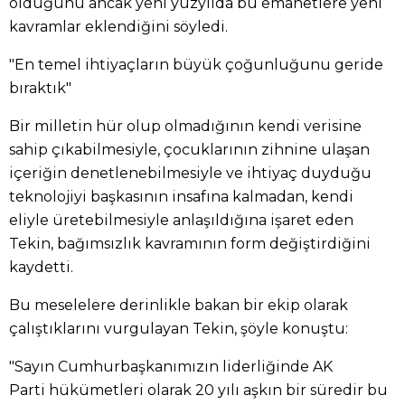
olduğunu ancak yeni yüzyılda bu emanetlere yeni
kavramlar eklendiğini söyledi.
"En temel ihtiyaçların büyük çoğunluğunu geride
bıraktık"
Bir milletin hür olup olmadığının kendi verisine
sahip çıkabilmesiyle, çocuklarının zihnine ulaşan
içeriğin denetlenebilmesiyle ve ihtiyaç duyduğu
teknolojiyi başkasının insafına kalmadan, kendi
eliyle üretebilmesiyle anlaşıldığına işaret eden
Tekin, bağımsızlık kavramının form değiştirdiğini
kaydetti.
Bu meselelere derinlikle bakan bir ekip olarak
çalıştıklarını vurgulayan Tekin, şöyle konuştu:
"Sayın Cumhurbaşkanımızın liderliğinde AK
Parti hükümetleri olarak 20 yılı aşkın bir süredir bu