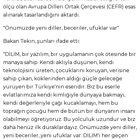
ölçü olan Avrupa Dilleri Ortak Çerçevesi (CEFR) esas
alınarak tasarlandığını aktardı.
"Önümüzde yeni diller, beceriler, ufuklar var"
Bakan Tekin, şunları ifade etti:
"DİLİM, bir yazılım, bir uygulamanın çok ötesinde bir
manaya sahip. Kendi aklıyla düşünen, kendi
teknolojisini üreten, çocuklarını koruyan, verisine
sahip çıkan, köklerinden aldığı güçle geleceğe
yürüyen bir Türkiye'nin eseridir. Biz bu eserle
evlatlarımıza kendi kimliğiyle dünyaya bakmayı,
kendi değerleriyle çağı kucaklamayı, hem bu
toprağın çocuğu hem de bütün bir dünyanın insanı
olabilmeyi öğretiyoruz. Bu yolculuk uzundur ve biz
daha henüz ilk duraklardayız. Önümüzde yeni diller,
yeni beceriler, yeni ufuklar var. DİLİM'i her geçen