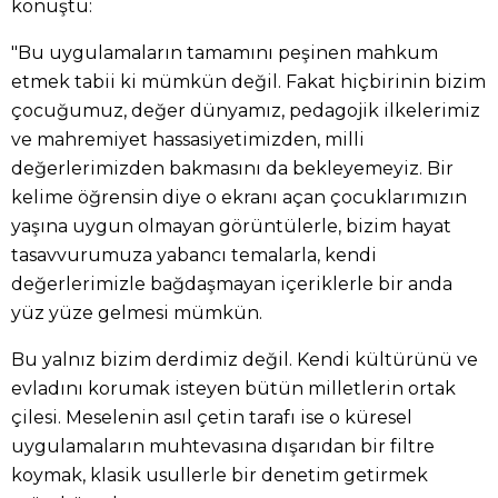
konuştu:
"Bu uygulamaların tamamını peşinen mahkum
etmek tabii ki mümkün değil. Fakat hiçbirinin bizim
çocuğumuz, değer dünyamız, pedagojik ilkelerimiz
ve mahremiyet hassasiyetimizden, milli
değerlerimizden bakmasını da bekleyemeyiz. Bir
kelime öğrensin diye o ekranı açan çocuklarımızın
yaşına uygun olmayan görüntülerle, bizim hayat
tasavvurumuza yabancı temalarla, kendi
değerlerimizle bağdaşmayan içeriklerle bir anda
yüz yüze gelmesi mümkün.
Bu yalnız bizim derdimiz değil. Kendi kültürünü ve
evladını korumak isteyen bütün milletlerin ortak
çilesi. Meselenin asıl çetin tarafı ise o küresel
uygulamaların muhtevasına dışarıdan bir filtre
koymak, klasik usullerle bir denetim getirmek