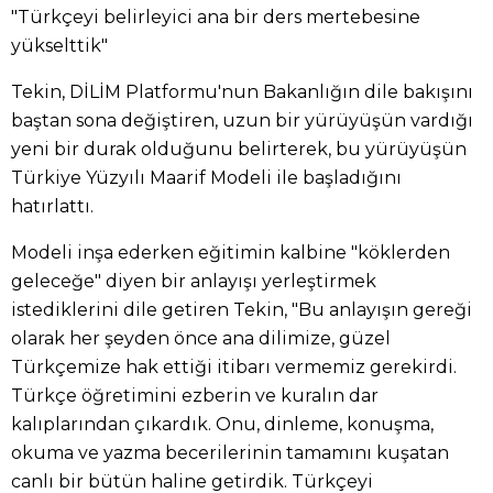
"Türkçeyi belirleyici ana bir ders mertebesine
yükselttik"
Tekin, DİLİM Platformu'nun Bakanlığın dile bakışını
baştan sona değiştiren, uzun bir yürüyüşün vardığı
yeni bir durak olduğunu belirterek, bu yürüyüşün
Türkiye Yüzyılı Maarif Modeli ile başladığını
hatırlattı.
Modeli inşa ederken eğitimin kalbine "köklerden
geleceğe" diyen bir anlayışı yerleştirmek
istediklerini dile getiren Tekin, "Bu anlayışın gereği
olarak her şeyden önce ana dilimize, güzel
Türkçemize hak ettiği itibarı vermemiz gerekirdi.
Türkçe öğretimini ezberin ve kuralın dar
kalıplarından çıkardık. Onu, dinleme, konuşma,
okuma ve yazma becerilerinin tamamını kuşatan
canlı bir bütün haline getirdik. Türkçeyi