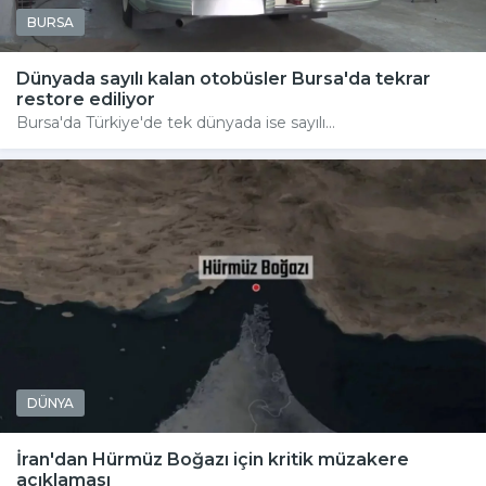
BURSA
Dünyada sayılı kalan otobüsler Bursa'da tekrar
restore ediliyor
Bursa'da Türkiye'de tek dünyada ise sayılı...
DÜNYA
İran'dan Hürmüz Boğazı için kritik müzakere
açıklaması