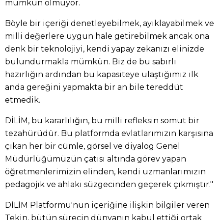
mümkün olmuyor.
Böyle bir içeriği denetleyebilmek, ayıklayabilmek ve
milli değerlere uygun hale getirebilmek ancak ona
denk bir teknolojiyi, kendi yapay zekanızı elinizde
bulundurmakla mümkün. Biz de bu sabırlı
hazırlığın ardından bu kapasiteye ulaştığımız ilk
anda gereğini yapmakta bir an bile tereddüt
etmedik.
DİLİM, bu kararlılığın, bu milli refleksin somut bir
tezahürüdür. Bu platformda evlatlarımızın karşısına
çıkan her bir cümle, görsel ve diyalog Genel
Müdürlüğümüzün çatısı altında görev yapan
öğretmenlerimizin elinden, kendi uzmanlarımızın
pedagojik ve ahlaki süzgecinden geçerek çıkmıştır."
DİLİM Platformu'nun içeriğine ilişkin bilgiler veren
Tekin, bütün sürecin dünyanın kabul ettiği ortak