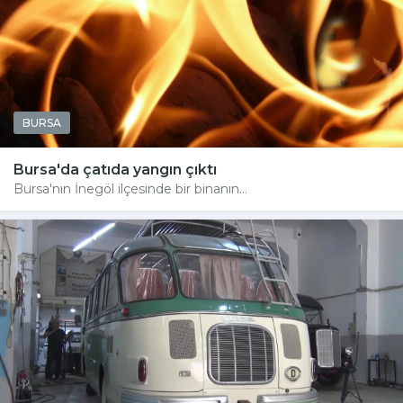
BURSA
Bursa'da çatıda yangın çıktı
Bursa'nın İnegöl ilçesinde bir binanın...