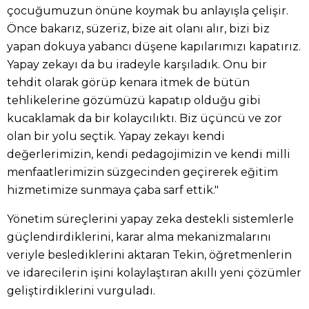
çocuğumuzun önüne koymak bu anlayışla çelişir.
Önce bakarız, süzeriz, bize ait olanı alır, bizi biz
yapan dokuya yabancı düşene kapılarımızı kapatırız.
Yapay zekayı da bu iradeyle karşıladık. Onu bir
tehdit olarak görüp kenara itmek de bütün
tehlikelerine gözümüzü kapatıp olduğu gibi
kucaklamak da bir kolaycılıktı. Biz üçüncü ve zor
olan bir yolu seçtik. Yapay zekayı kendi
değerlerimizin, kendi pedagojimizin ve kendi milli
menfaatlerimizin süzgecinden geçirerek eğitim
hizmetimize sunmaya çaba sarf ettik."
Yönetim süreçlerini yapay zeka destekli sistemlerle
güçlendirdiklerini, karar alma mekanizmalarını
veriyle beslediklerini aktaran Tekin, öğretmenlerin
ve idarecilerin işini kolaylaştıran akıllı yeni çözümler
geliştirdiklerini vurguladı.