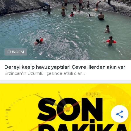
GÜNDEM
Dereyi kesip havuz yaptılar! Çevre illerden akın var
Erzincan'ın Üzümlü ilçesinde etkili olan...