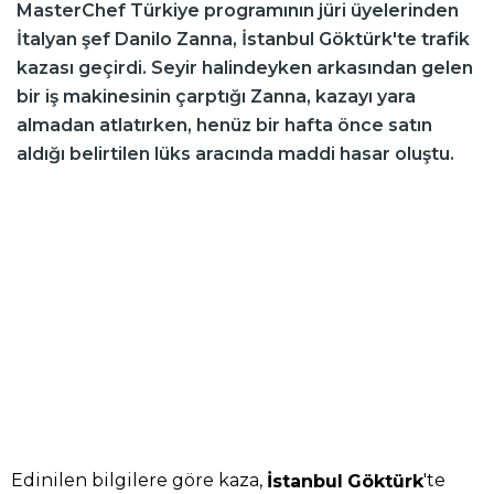
MasterChef Türkiye programının jüri üyelerinden
İtalyan şef Danilo Zanna, İstanbul Göktürk'te trafik
kazası geçirdi. Seyir halindeyken arkasından gelen
bir iş makinesinin çarptığı Zanna, kazayı yara
almadan atlatırken, henüz bir hafta önce satın
aldığı belirtilen lüks aracında maddi hasar oluştu.
Edinilen bilgilere göre kaza,
'te
İstanbul
Göktürk