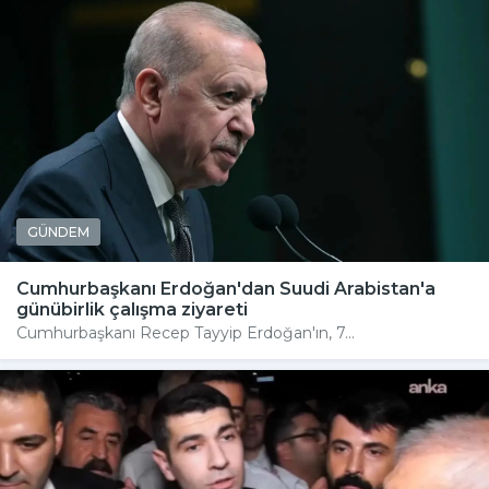
GÜNDEM
Cumhurbaşkanı Erdoğan'dan Suudi Arabistan'a
günübirlik çalışma ziyareti
Cumhurbaşkanı Recep Tayyip Erdoğan'ın, 7...