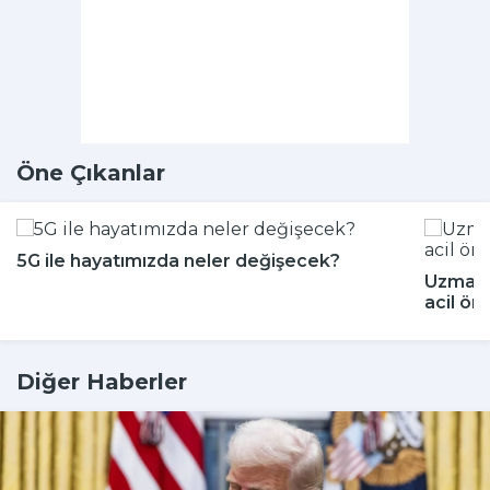
Öne Çıkanlar
5G ile hayatımızda neler değişecek?
Uzmanla
acil ön
Diğer Haberler