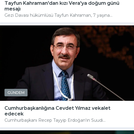
Tayfun Kahraman'dan kızı Vera'ya doğum günü
mesajı
Gezi Davası hükümlüsü Tayfun Kahraman, 7 yaşına...
GÜNDEM
Cumhurbaşkanlığına Cevdet Yılmaz vekalet
edecek
Cumhurbaşkanı Recep Tayyip Erdoğan'ın Suudi...