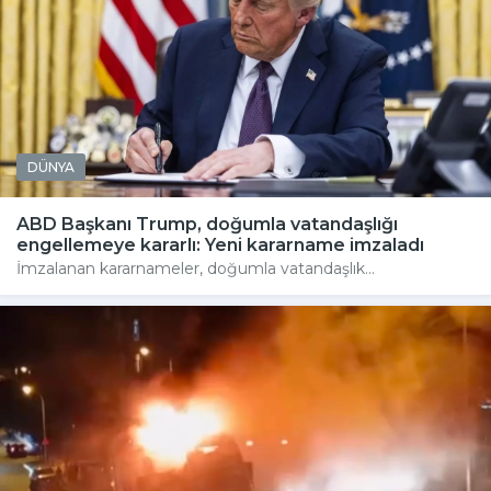
DÜNYA
ABD Başkanı Trump, doğumla vatandaşlığı
engellemeye kararlı: Yeni kararname imzaladı
İmzalanan kararnameler, doğumla vatandaşlık...