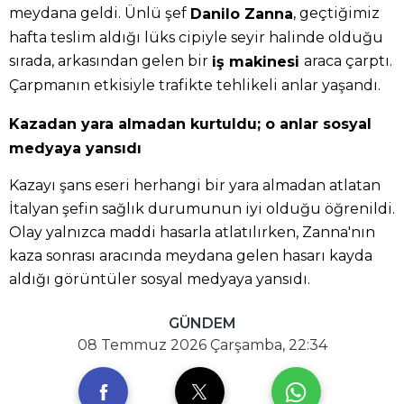
meydana geldi. Ünlü şef
, geçtiğimiz
Danilo Zanna
hafta teslim aldığı lüks cipiyle seyir halinde olduğu
sırada, arkasından gelen bir
araca çarptı.
iş makinesi
Çarpmanın etkisiyle trafikte tehlikeli anlar yaşandı.
Kazadan yara almadan kurtuldu; o anlar sosyal
medyaya yansıdı
Kazayı şans eseri herhangi bir yara almadan atlatan
İtalyan şefin sağlık durumunun iyi olduğu öğrenildi.
Olay yalnızca maddi hasarla atlatılırken, Zanna'nın
kaza sonrası aracında meydana gelen hasarı kayda
aldığı görüntüler sosyal medyaya yansıdı.
GÜNDEM
08 Temmuz 2026 Çarşamba, 22:34