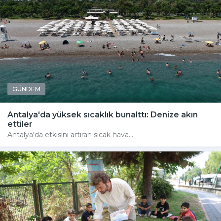
GÜNDEM
Antalya'da yüksek sıcaklık bunalttı: Denize akın
ettiler
Antalya'da etkisini artıran sıcak hava...