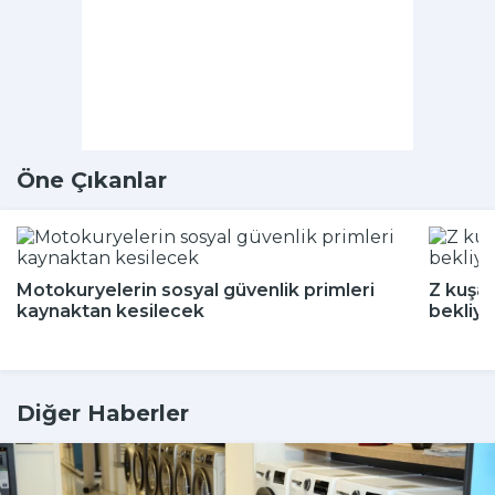
Öne Çıkanlar
Motokuryelerin sosyal güvenlik primleri
Z kuşağ
kaynaktan kesilecek
bekliyo
Diğer Haberler