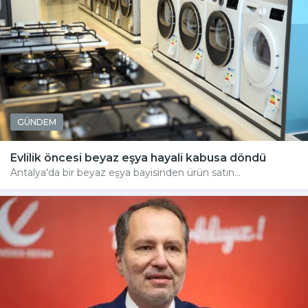
GÜNDEM
Evlilik öncesi beyaz eşya hayali kabusa döndü
Antalya'da bir beyaz eşya bayisinden ürün satın...