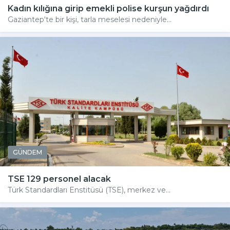
Kadın kılığına girip emekli polise kurşun yağdırdı
Gaziantep'te bir kişi, tarla meselesi nedeniyle...
GÜNDEM
TSE 129 personel alacak
Türk Standardları Enstitüsü (TSE), merkez ve...