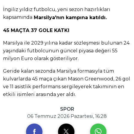
İngiliz yıldız futbolcu, yeni sezon hazırlıkları
kapsamında
Marsilya'nın kampına katıldı.
45 MAÇTA 37 GOLE KATKI
Marsilya ile 2029 yılına kadar sözleşmesi bulunan 24
yaşındaki futbolcunun güncel piyasa değeri 55
milyon Euro olarak gösteriliyor.
Geride kalan sezonda Marsilya formasıyla tüm
kulvarlarda 45 maça çıkan Mason Greenwood, 26 gol
ve 11 asistlik performans sergileyerek takımının en
etkili isimleri arasında yer aldı.
SPOR
06 Temmuz 2026 Pazartesi, 16:28