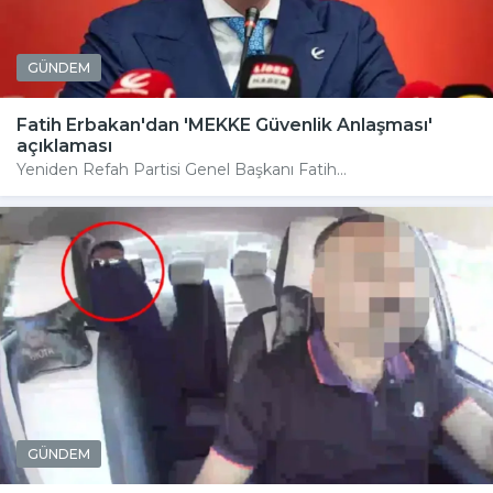
GÜNDEM
Fatih Erbakan'dan 'MEKKE Güvenlik Anlaşması'
açıklaması
Yeniden Refah Partisi Genel Başkanı Fatih...
GÜNDEM