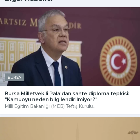
BURSA
Bursa Milletvekili Pala'dan sahte diploma tepkisi:
"Kamuoyu neden bilgilendirilmiyor?"
Milli Eğitim Bakanlığı (MEB) Teftiş Kurulu...