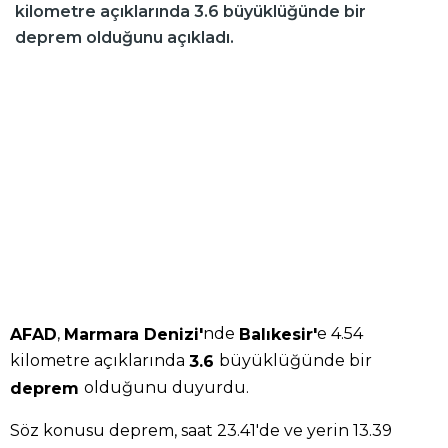
kilometre açıklarında 3.6 büyüklüğünde bir
deprem olduğunu açıkladı.
,
nde
e 4.54
AFAD
Marmara Denizi'
Balıkesir'
kilometre açıklarında
büyüklüğünde bir
3.6
olduğunu duyurdu.
deprem
Söz konusu deprem, saat 23.41'de ve yerin 13.39