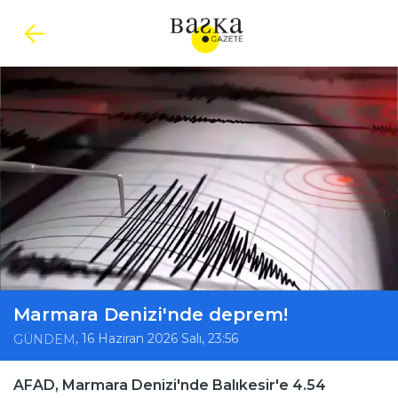
Marmara Denizi'nde deprem!
, 16 Haziran 2026 Salı, 23:56
GÜNDEM
AFAD, Marmara Denizi'nde Balıkesir'e 4.54