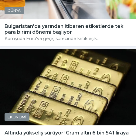
DÜNYA
Bulgaristan'da yarından itibaren etiketlerde tek
para birimi dönemi başlıyor
Komşuda Euro'ya geçiş sürecinde kritik eşik...
EKONOMİ
Altında yükseliş sürüyor! Gram altın 6 bin 541 liraya