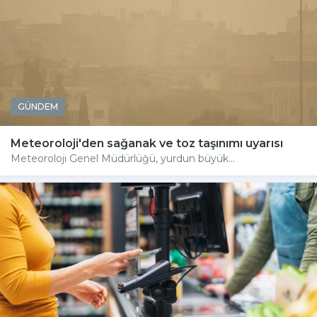
GÜNDEM
Meteoroloji'den sağanak ve toz taşınımı uyarısı
Meteoroloji Genel Müdürlüğü, yurdun büyük...