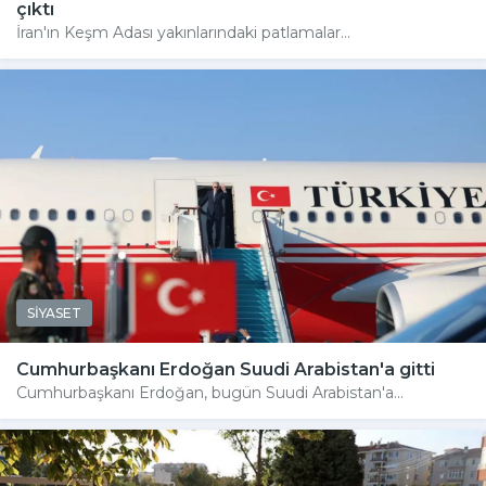
çıktı
İran'ın Keşm Adası yakınlarındaki patlamalar...
SİYASET
Cumhurbaşkanı Erdoğan Suudi Arabistan'a gitti
Cumhurbaşkanı Erdoğan, bugün Suudi Arabistan'a...