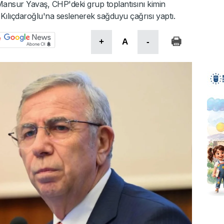
ansur Yavaş, CHP'deki grup toplantısını kimin
 Kılıçdaroğlu'na seslenerek sağduyu çağrısı yaptı.
+
A
-