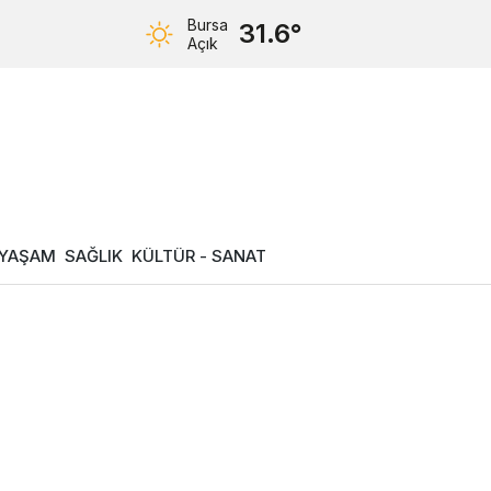
Bursa
31.6°
Açık
YAŞAM
SAĞLIK
KÜLTÜR - SANAT