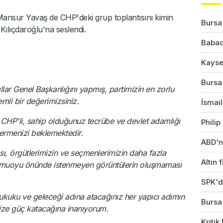
ansur Yavaş de CHP'deki grup toplantısını kimin
Bursa'
Kılıçdaroğlu'na seslendi.
Babac
Kayser
Bursa'
llar Genel Başkanlığını yapmış, partimizin en zorlu
li bir değerimizsiniz.
İsmail
CHP'li, sahip olduğunuz tecrübe ve devlet adamlığı
Phili
termenizi beklemektedir.
ABD'ni
sı, örgütlerimizin ve seçmenlerimizin daha fazla
Altın 
kamuoyu önünde istenmeyen görüntülerin oluşmaması
SPK'da
hukuku ve geleceği adına atacağınız her yapıcı adımın
Bursa
ize güç katacağına inanıyorum.
Kriti