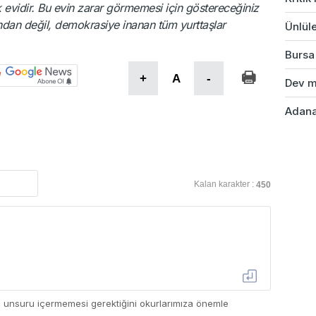
 evidir. Bu evin zarar görmemesi için göstereceğiniz
fından değil, demokrasiye inanan tüm yurttaşlar
Ünlüle
Bursa'
+
A
-
Dev ma
Adana'
Kalan karakter :
450
ç unsuru içermemesi gerektiğini okurlarımıza önemle