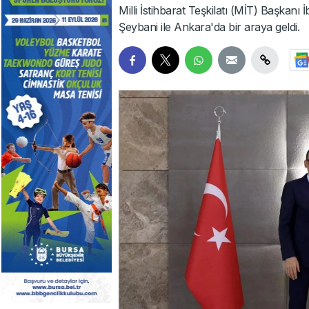
Milli İstihbarat Teşkilatı (MİT) Başkanı
Şeybani ile Ankara'da bir araya geldi.