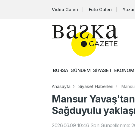
Video Galeri
Foto Galeri
Yazar
BURSA
GÜNDEM
SİYASET
EKONOM
Anasayfa
Siyaset Haberleri
Mansur
Mansur Yavaş'tan 
Sağduyulu yaklaşı
2026.06.09 10:46
Son Güncellenme: 20