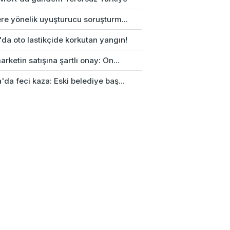
re yönelik uyuşturucu soruşturm...
da oto lastikçide korkutan yangın!
rketin satışına şartlı onay: On...
da feci kaza: Eski belediye baş...