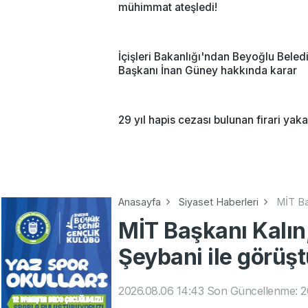
mühimmat ateşledi!
İçişleri Bakanlığı'ndan Beyoğlu Beled
Başkanı İnan Güney hakkında karar
29 yıl hapis cezası bulunan firari yak
Anasayfa
Siyaset Haberleri
MİT Ba
MİT Başkanı Kalın,
Şeybani ile görüş
2026.08.06 14:43
Son Güncellenme: 2