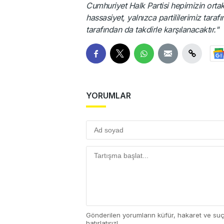
Cumhuriyet Halk Partisi hepimizin ortak
hassasiyet, yalnızca partililerimiz tara
tarafından da takdirle karşılanacaktır."
YORUMLAR
Gönderilen yorumların küfür, hakaret ve su
hatırlatırız!