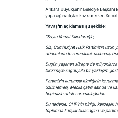
Ankara Büyükşehir Belediye Başkanı M
yapacağına ilişkin kriz sürerken Kemal 
Yavaş'ın açıklaması şu şekilde:
"Sayın Kemal Kılıçdaroğlu,
Siz, Cumhuriyet Halk Partimizin uzun yı
dönemlerinde sorumluluk üstlenmiş önem
Bugün yaşanan süreçte de milyonlarca 
birikimiyle sağduyulu bir yaklaşım gös
Partimizin kurumsal kimliğinin korunma
üzülmemesi, Meclis çatısı altında ve 
hepimizin ortak sorumluluğudur.
Bu nedenle, CHP'nin birliği, kardeşlik 
toplumda karşılık bulacağına ve partim