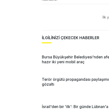
İlk 
İLGİLİNİZİ ÇEKECEK HABERLER
Bursa Büyükşehir Belediyesi'nden afe
hazır iki yeni mobil araç
Terör örgütü propagandası paylaşım
gözaltı
İsrail'den bir 'ilk': Bir günde Lübnan'a