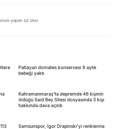
yorum yapan siz olun.
tlere
Patlayan domates konservesi 9 aylık
bebeği yaktı
ına
Kahramanmaraş'ta depremde 46 kişinin
öldüğü Said Bey Sitesi dosyasında 3 kişi
hakkında dava açıldı
 113
Samsunspor, Igor Drapinski'yi renklerine