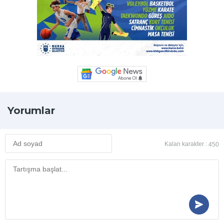
Yorumlar
Kalan karakter :
450