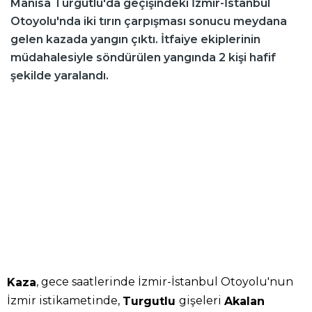
Manisa Turgutlu'da geçişindeki İzmir-İstanbul
Otoyolu'nda iki tırın çarpışması sonucu meydana
gelen kazada yangın çıktı. İtfaiye ekiplerinin
müdahalesiyle söndürülen yangında 2 kişi hafif
şekilde yaralandı.
, gece saatlerinde İzmir-İstanbul Otoyolu'nun
Kaza
İzmir istikametinde,
gişeleri
Turgutlu
Akalan