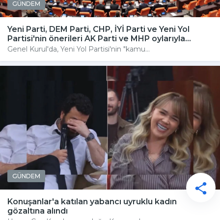
GÜNDEM
Yeni Parti, DEM Parti, CHP, İYİ Parti ve Yeni Yol
Partisi'nin önerileri AK Parti ve MHP oylarıyla...
Genel Kurul'da, Yeni Yol Partisi'nin "kamu...
GÜNDEM
Konuşanlar'a katılan yabancı uyruklu kadın
gözaltına alındı