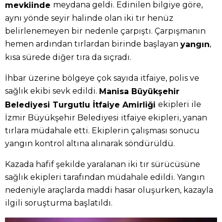
meydana geldi. Edinilen bilgiye göre,
mevkiinde
aynı yönde seyir halinde olan iki tır henüz
belirlenemeyen bir nedenle çarpıştı. Çarpışmanın
hemen ardından tırlardan birinde başlayan
,
yangın
kısa sürede diğer tıra da sıçradı.
İhbar üzerine bölgeye çok sayıda itfaiye, polis ve
sağlık ekibi sevk edildi.
Manisa Büyükşehir
ekipleri ile
Belediyesi Turgutlu İtfaiye Amirliği
İzmir Büyükşehir Belediyesi itfaiye ekipleri, yanan
tırlara müdahale etti. Ekiplerin çalışması sonucu
yangın kontrol altına alınarak söndürüldü.
Kazada hafif şekilde yaralanan iki tır sürücüsüne
sağlık ekipleri tarafından müdahale edildi. Yangın
nedeniyle araçlarda maddi hasar oluşurken, kazayla
ilgili soruşturma başlatıldı.