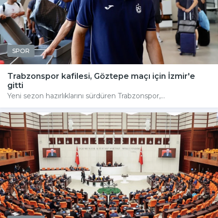
SPOR
Trabzonspor kafilesi, Göztepe maçı için İzmir'e
gitti
Yeni sezon hazırlıklarını sürdüren Trabzonspor,...