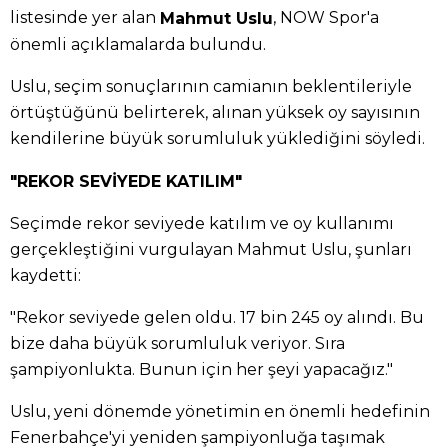
listesinde yer alan
, NOW Spor'a
Mahmut Uslu
önemli açıklamalarda bulundu.
Uslu, seçim sonuçlarının camianın beklentileriyle
örtüştüğünü belirterek, alınan yüksek oy sayısının
kendilerine büyük sorumluluk yüklediğini söyledi.
"REKOR SEVİYEDE KATILIM"
Seçimde rekor seviyede katılım ve oy kullanımı
gerçekleştiğini vurgulayan Mahmut Uslu, şunları
kaydetti:
"Rekor seviyede gelen oldu. 17 bin 245 oy alındı. Bu
bize daha büyük sorumluluk veriyor. Sıra
şampiyonlukta. Bunun için her şeyi yapacağız."
Uslu, yeni dönemde yönetimin en önemli hedefinin
Fenerbahçe'yi yeniden şampiyonluğa taşımak