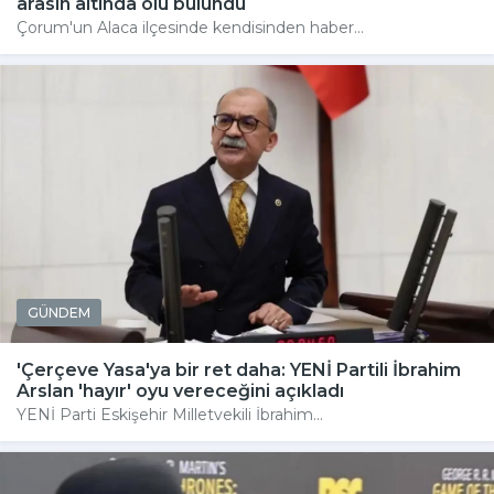
arasın altında ölü bulundu
Çorum'un Alaca ilçesinde kendisinden haber...
GÜNDEM
'Çerçeve Yasa'ya bir ret daha: YENİ Partili İbrahim
Arslan 'hayır' oyu vereceğini açıkladı
YENİ Parti Eskişehir Milletvekili İbrahim...