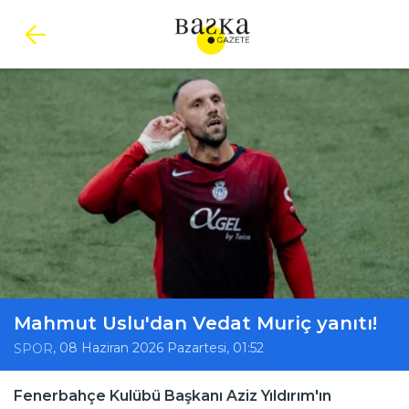
Mahmut Uslu'dan Vedat Muriç yanıtı!
, 08 Haziran 2026 Pazartesi, 01:52
SPOR
Fenerbahçe Kulübü Başkanı Aziz Yıldırım'ın