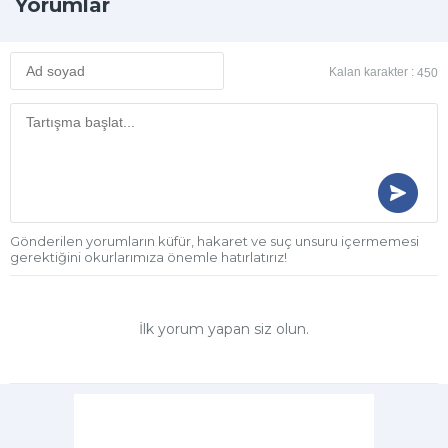
Yorumlar
Kalan karakter :
450
Gönderilen yorumların küfür, hakaret ve suç unsuru içermemesi
gerektiğini okurlarımıza önemle hatırlatırız!
İlk yorum yapan siz olun.