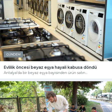
GÜNDEM
Evlilik öncesi beyaz eşya hayali kabusa döndü
Antalya'da bir beyaz eşya bayisinden ürün satın...