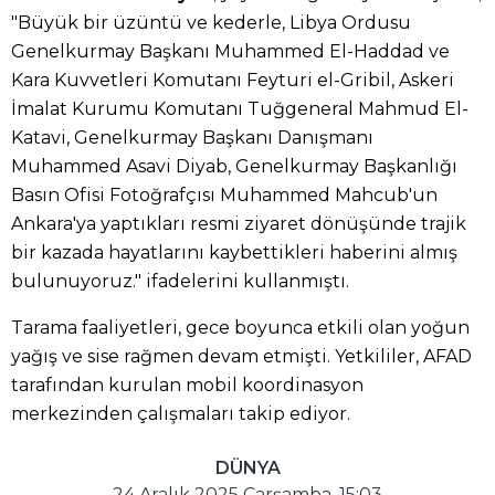
"Büyük bir üzüntü ve kederle, Libya Ordusu
Genelkurmay Başkanı Muhammed El-Haddad ve
Kara Kuvvetleri Komutanı Feyturi el-Gribil, Askeri
İmalat Kurumu Komutanı Tuğgeneral Mahmud El-
Katavi, Genelkurmay Başkanı Danışmanı
Muhammed Asavi Diyab, Genelkurmay Başkanlığı
Basın Ofisi Fotoğrafçısı Muhammed Mahcub'un
Ankara'ya yaptıkları resmi ziyaret dönüşünde trajik
bir kazada hayatlarını kaybettikleri haberini almış
bulunuyoruz." ifadelerini kullanmıştı.
Tarama faaliyetleri, gece boyunca etkili olan yoğun
yağış ve sise rağmen devam etmişti. Yetkililer, AFAD
tarafından kurulan mobil koordinasyon
merkezinden çalışmaları takip ediyor.
DÜNYA
24 Aralık 2025 Çarşamba, 15:03