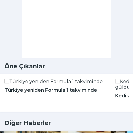
Öne Çıkanlar
Türkiye yeniden Formula 1 takviminde
Kedi ve
Diğer Haberler