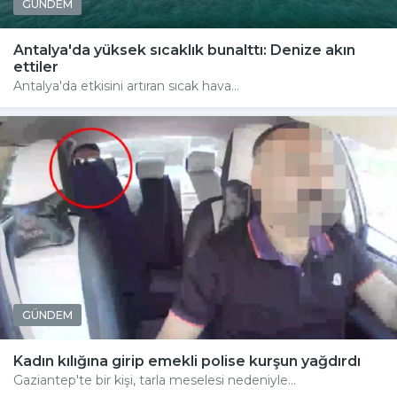
GÜNDEM
Antalya'da yüksek sıcaklık bunalttı: Denize akın
ettiler
Antalya'da etkisini artıran sıcak hava...
GÜNDEM
Kadın kılığına girip emekli polise kurşun yağdırdı
Gaziantep'te bir kişi, tarla meselesi nedeniyle...