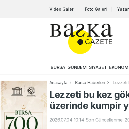
Video Galeri
Foto Galeri
Yazar
BURSA
GÜNDEM
SİYASET
EKONOM
Anasayfa
Bursa Haberleri
Lezzeti 
Lezzeti bu kez gök
üzerinde kumpir y
2026.07.04 10:14
Son Güncellenme: 20