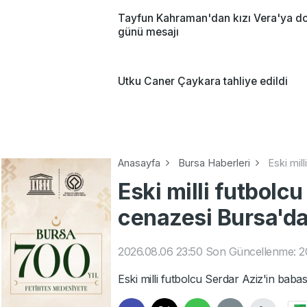
Tayfun Kahraman'dan kızı Vera'ya 
günü mesajı
Utku Caner Çaykara tahliye edildi
Anasayfa
Bursa Haberleri
Eski mil
Eski milli futbolc
cenazesi Bursa'da
2026.08.06 23:50
Son Güncellenme: 2
Eski milli futbolcu Serdar Aziz'in babas