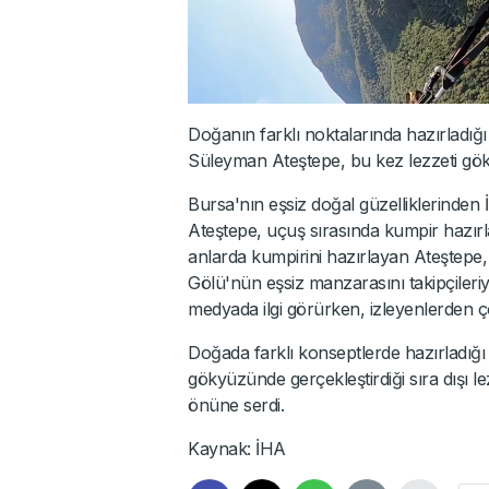
Doğanın farklı noktalarında hazırladı
Süleyman Ateştepe, bu kez lezzeti gök
Bursa'nın eşsiz doğal güzelliklerinde
Ateştepe, uçuş sırasında kumpir hazır
anlarda kumpirini hazırlayan Ateştepe
Gölü'nün eşsiz manzarasını takipçileriy
medyada ilgi görürken, izleyenlerden ç
Doğada farklı konseptlerde hazırladığı
gökyüzünde gerçekleştirdiği sıra dışı le
önüne serdi.
Kaynak: İHA