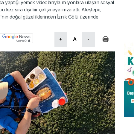
a yaptığı yemek videolarıyla milyonlara ulaşan sosyal
ez sıra dışı bir çalışmaya imza attı. Ateştepe,
ın doğal güzelliklerinden İznik Gölü üzerinde
+
A
-