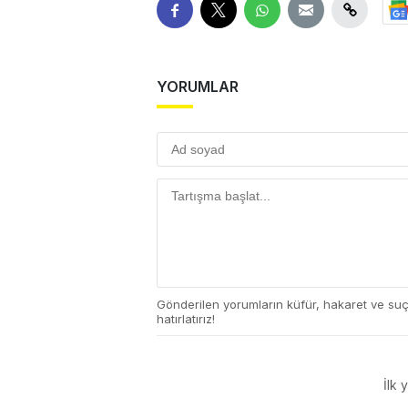
YORUMLAR
Gönderilen yorumların küfür, hakaret ve su
hatırlatırız!
İlk 