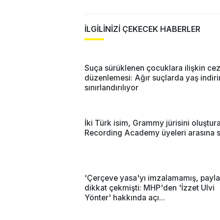
İLGİLİNİZİ ÇEKECEK HABERLER
Suça sürüklenen çocuklara ilişkin ce
düzenlemesi: Ağır suçlarda yaş indir
sınırlandırılıyor
İki Türk isim, Grammy jürisini oluştur
Recording Academy üyeleri arasına s
'Çerçeve yasa'yı imzalamamış, payla
dikkat çekmişti: MHP'den 'İzzet Ulvi
Yönter' hakkında açı...