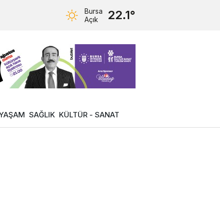
Bursa
22.1°
Açık
YAŞAM
SAĞLIK
KÜLTÜR - SANAT