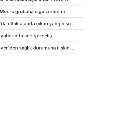
p Morris grubuna sigara zammı
da otluk alanda çıkan yangın sö...
fiyatlarında sert yükseliş
er'den sağlık durumuna ilişkin ...