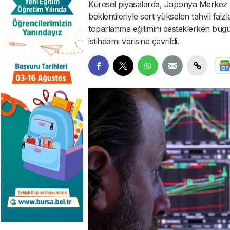
Küresel piyasalarda, Japonya Merkez Ba
beklentileriyle sert yükselen tahvil faiz
toparlanma eğilimini desteklerken bu
istihdamı verisine çevrildi.