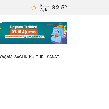
Bursa
32.5°
Açık
YAŞAM
SAĞLIK
KÜLTÜR - SANAT