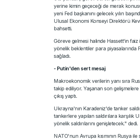
yerine kimin geçeceği de merak konu
yeni Fed başkanını gelecek yılın başınd
Ulusal Ekonomi Konseyi Direktörü Kevi
bahsetti.
Göreve gelmesi halinde Hassett'in faiz 
yönelik beklentiler para piyasalarında 
sağladı.
- Putin'den sert mesaj
Makroekonomik verilerin yanı sıra Rus
takip ediliyor. Yaşanan son gelişmelere 
çıkış yaptı.
Ukrayna'nın Karadeniz'de tanker saldırı
tankerlere yapılan saldırılara karşılık
yönelik saldırılarını genişletecek." dedi.
NATO'nun Avrupa kısmının Rusya ile s