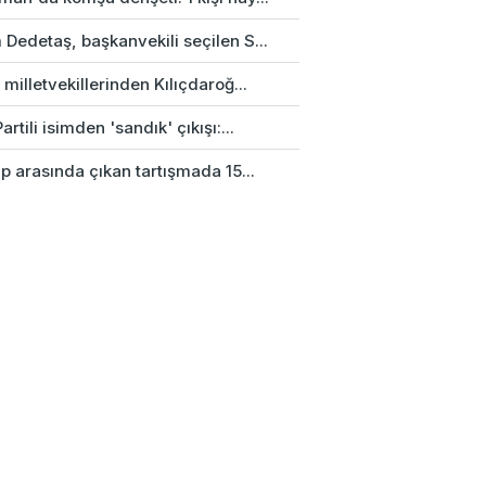
Dedetaş, başkanvekili seçilen S...
 milletvekillerinden Kılıçdaroğ...
artili isimden 'sandık' çıkışı:...
up arasında çıkan tartışmada 15...