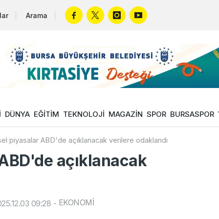
lar
Arama
İ
DÜNYA
EĞİTİM
TEKNOLOJİ
MAGAZİN
SPOR
BURSASPOR
el piyasalar ABD'de açıklanacak verilere odaklandı
 ABD'de açıklanacak
EKONOMİ
25.12.03 09:28
-