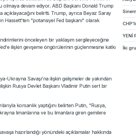
su olmaya devam ediyor. ABD Başkanı Donald Trump
Sinem 
a açıklayacağını belirtti. Trump, ayrıca Beyaz Saray
n Hassett'ten "potansiyel Fed başkanı" olarak
CHP'li
YENİ P
indirimlerini önceleyen bir yaklaşım sergileyeceğine
Fed'e ilişkin gevşeme öngörülerinin güçlenmesine katkı
İki gr
ya-Ukrayna Savaşı'na ilişkin gelişmeler de yakından
ilişkin Rusya Devlet Başkanı Vladimir Putin sert bir
larıyla korsanlık yaptığını belirten Putin, "Rusya,
 Ukrayna limanlarına ve bu limanlara giren gemilere
avaşa hazırlandığı yönündeki açıklamalar hakkında