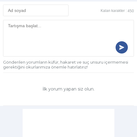
Kalan karakter :
450
Gönderilen yorumların küfür, hakaret ve suç unsuru içermemesi
gerektiğini okurlarımıza önemle hatırlatırız!
İlk yorum yapan siz olun.