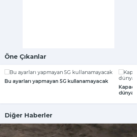
Öne Çıkanlar
Bu ayarları yapmayan 5G kullanamayacak
Kapado
dünyada
Diğer Haberler