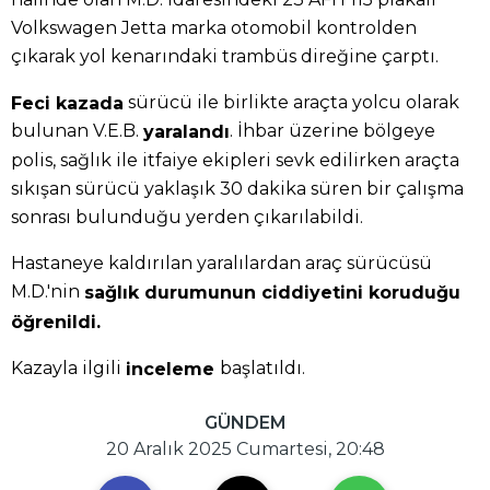
Volkswagen Jetta marka otomobil kontrolden
çıkarak yol kenarındaki trambüs direğine çarptı.
sürücü ile birlikte araçta yolcu olarak
Feci kazada
bulunan V.E.B.
. İhbar üzerine bölgeye
yaralandı
polis, sağlık ile itfaiye ekipleri sevk edilirken araçta
sıkışan sürücü yaklaşık 30 dakika süren bir çalışma
sonrası bulunduğu yerden çıkarılabildi.
Hastaneye kaldırılan yaralılardan araç sürücüsü
M.D.'nin
sağlık durumunun ciddiyetini koruduğu
öğrenildi.
Kazayla ilgili
başlatıldı.
inceleme
GÜNDEM
20 Aralık 2025 Cumartesi, 20:48