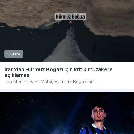
DÜNYA
İran'dan Hürmüz Boğazı için kritik müzakere
açıklaması
İran Meclisi üyesi Maliki, Hürmüz Boğazı'nın...