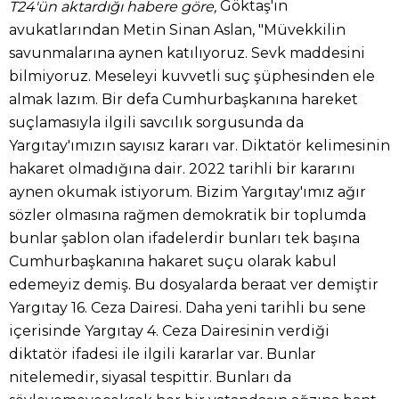
Göktaş'ın
T24'ün aktardığı habere göre,
avukatlarından Metin Sinan Aslan, "Müvekkilin
savunmalarına aynen katılıyoruz. Sevk maddesini
bilmiyoruz. Meseleyi kuvvetli suç şüphesinden ele
almak lazım. Bir defa Cumhurbaşkanına hareket
suçlamasıyla ilgili savcılık sorgusunda da
Yargıtay'ımızın sayısız kararı var. Diktatör kelimesinin
hakaret olmadığına dair. 2022 tarihli bir kararını
aynen okumak istiyorum. Bizim Yargıtay'ımız ağır
sözler olmasına rağmen demokratik bir toplumda
bunlar şablon olan ifadelerdir bunları tek başına
Cumhurbaşkanına hakaret suçu olarak kabul
edemeyiz demiş. Bu dosyalarda beraat ver demiştir
Yargıtay 16. Ceza Dairesi. Daha yeni tarihli bu sene
içerisinde Yargıtay 4. Ceza Dairesinin verdiği
diktatör ifadesi ile ilgili kararlar var. Bunlar
nitelemedir, siyasal tespittir. Bunları da