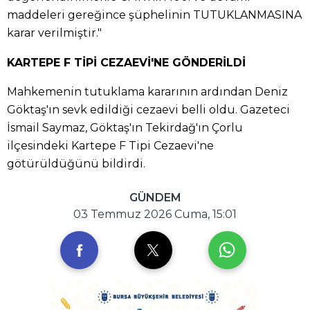
maddeleri gereğince şüphelinin TUTUKLANMASINA
karar verilmiştir."
KARTEPE F TİPİ CEZAEVİ'NE GÖNDERİLDİ
Mahkemenin tutuklama kararının ardından Deniz
Göktaş'ın sevk edildiği cezaevi belli oldu. Gazeteci
İsmail Saymaz, Göktaş'ın Tekirdağ'ın Çorlu
ilçesindeki Kartepe F Tipi Cezaevi'ne
götürüldüğünü bildirdi.
GÜNDEM
03 Temmuz 2026 Cuma, 15:01