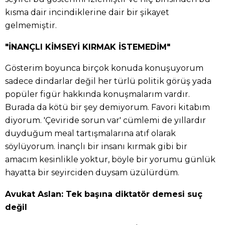
kısma dair incindiklerine dair bir şikayet
gelmemiştir.
"İNANÇLI KİMSEYİ KIRMAK İSTEMEDİM"
Gösterim boyunca birçok konuda konuşuyorum
sadece dindarlar değil her türlü politik görüş yada
popüler figür hakkında konuşmalarım vardır.
Burada da kötü bir şey demiyorum. Favori kitabım
diyorum. 'Çeviride sorun var' cümlemi de yıllardır
duyduğum meal tartışmalarına atıf olarak
söylüyorum. İnançlı bir insanı kırmak gibi bir
amacım kesinlikle yoktur, böyle bir yorumu günlük
hayatta bir seyirciden duysam üzülürdüm.
Avukat Aslan: Tek başına diktatör demesi suç
değil