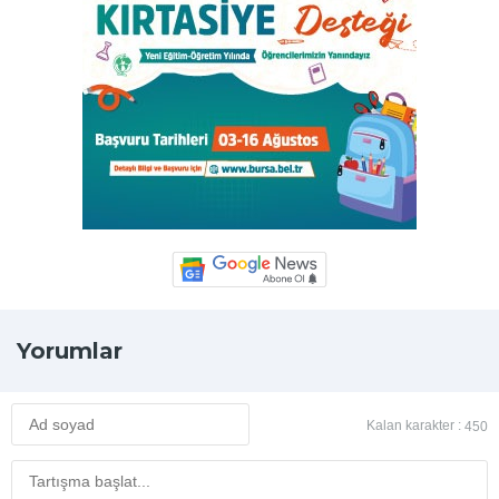
Yorumlar
Kalan karakter :
450