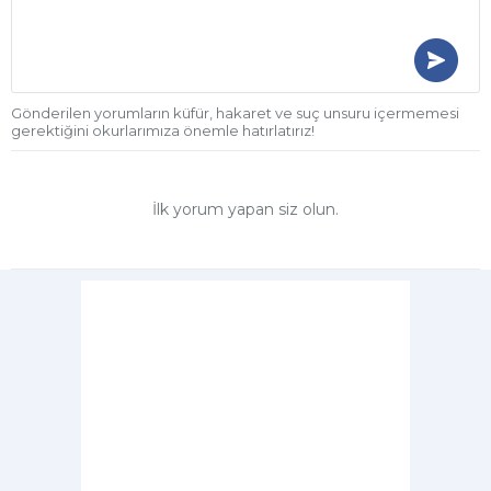
Gönderilen yorumların küfür, hakaret ve suç unsuru içermemesi
gerektiğini okurlarımıza önemle hatırlatırız!
İlk yorum yapan siz olun.