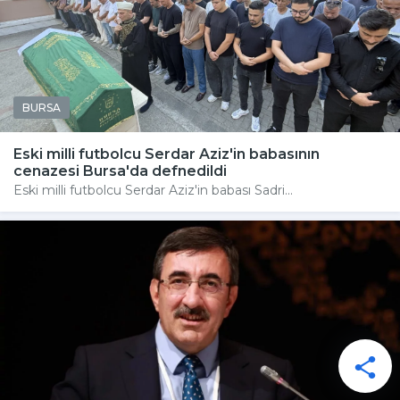
BURSA
Eski milli futbolcu Serdar Aziz'in babasının
cenazesi Bursa'da defnedildi
Eski milli futbolcu Serdar Aziz'in babası Sadri...