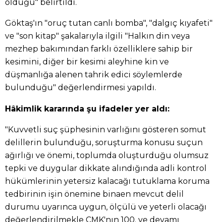
olduğu" belirtildi.
Göktaş'ın "oruç tutan canlı bomba", "dalgıç kıyafeti"
ve "son kitap" şakalarıyla ilgili "Halkın din veya
mezhep bakımından farklı özelliklere sahip bir
kesimini, diğer bir kesimi aleyhine kin ve
düşmanlığa alenen tahrik edici söylemlerde
bulunduğu" değerlendirmesi yapıldı.
Hâkimlik kararında şu ifadeler yer aldı:
"Kuvvetli suç şüphesinin varlığını gösteren somut
delillerin bulunduğu, soruşturma konusu suçun
ağırlığı ve önemi, toplumda oluşturduğu olumsuz
tepki ve duygular dikkate alındığında adli kontrol
hükümlerinin yetersiz kalacağı tutuklama koruma
tedbirinin işin önemine binaen mevcut delil
durumu uyarınca uygun, ölçülü ve yeterli olacağı
değerlendirilmekle CMK'nın 100. ve devamı