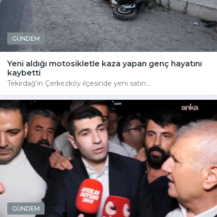
GÜNDEM
Yeni aldığı motosikletle kaza yapan genç hayatını
kaybetti
Tekirdağ'ın Çerkezköy ilçesinde yeni satın...
GÜNDEM