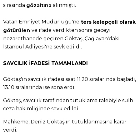
sırasında
alınmıştı.
gözaltına
Vatan Emniyet Müdürlüğü'ne
ters kelepçeli olarak
ve ifade verdikten sonra geceyi
götürülen
nezarethanede geçiren Göktaş, Çağlayan'daki
İstanbul Adliyesi'ne sevk edildi.
SAVCILIK İFADESİ TAMAMLANDI
Göktaş'ın savcılık ifadesi saat 11.20 sıralarında başladı,
13.10 sıralarında ise sona erdi.
Göktaş, savcılık tarafından tutuklama talebiyle sulh
ceza hakimliğinde sevk edildi.
Mahkeme, Deniz Göktaş'ın tutuklanmasına karar
verdi.