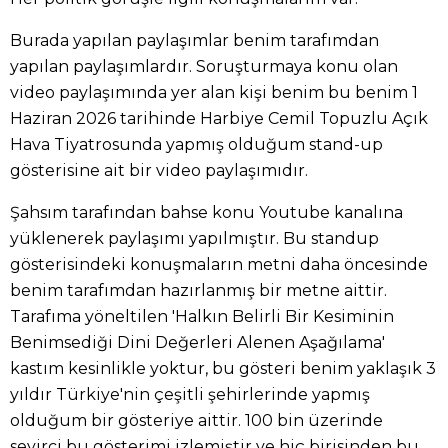
Burada yapılan paylaşımlar benim tarafımdan
yapılan paylaşımlardır. Soruşturmaya konu olan
video paylaşımında yer alan kişi benim bu benim 1
Haziran 2026 tarihinde Harbiye Cemil Topuzlu Açık
Hava Tiyatrosunda yapmış olduğum stand-up
gösterisine ait bir video paylaşımıdır.
Şahsım tarafından bahse konu Youtube kanalına
yüklenerek paylaşımı yapılmıştır. Bu standup
gösterisindeki konuşmaların metni daha öncesinde
benim tarafımdan hazırlanmış bir metne aittir.
Tarafıma yöneltilen 'Halkın Belirli Bir Kesiminin
Benimsediği Dini Değerleri Alenen Aşağılama'
kastım kesinlikle yoktur, bu gösteri benim yaklaşık 3
yıldır Türkiye'nin çeşitli şehirlerinde yapmış
olduğum bir gösteriye aittir. 100 bin üzerinde
seyirci bu gösterimi izlemiştir ve hiç birisinden bu